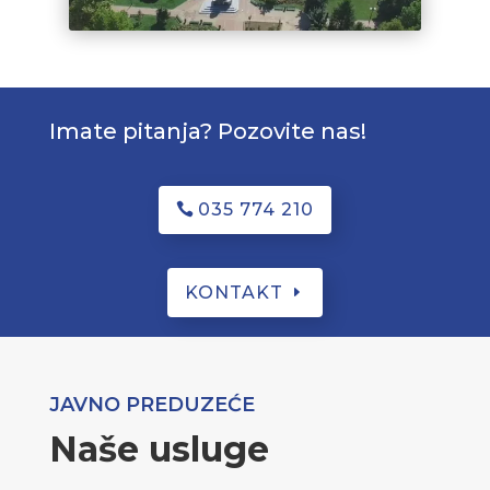
Imate pitanja? Pozovite nas!
035 774 210
KONTAKT
JAVNO PREDUZEĆE
Naše usluge