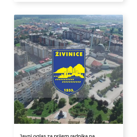
Javni oglas za prijem radnika na