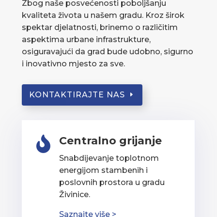
Zbog naše posvećenosti poboljšanju
kvaliteta života u našem gradu. Kroz širok
spektar djelatnosti, brinemo o različitim
aspektima urbane infrastrukture,
osiguravajući da grad bude udobno, sigurno
i inovativno mjesto za sve.
KONTAKTIRAJTE NAS
Centralno grijanje

Snabdijevanje toplotnom
energijom stambenih i
poslovnih prostora u gradu
Živinice.
Saznajte više >