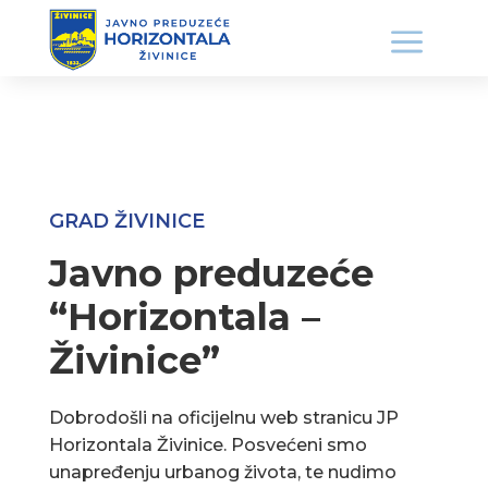
GRAD ŽIVINICE
Javno preduzeće
“Horizontala –
Živinice”
Dobrodošli na oficijelnu web stranicu JP
Horizontala Živinice. Posvećeni smo
unapređenju urbanog života, te nudimo