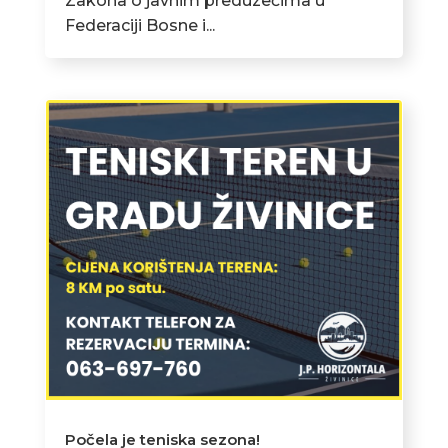
Zakona o javnim preduzećima u
Federaciji Bosne i...
Počela je teniska sezona!