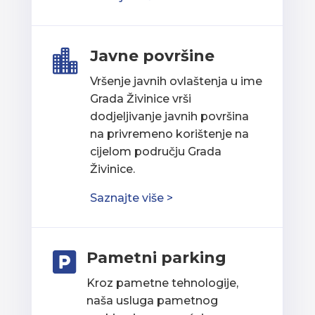
Javne površine

Vršenje javnih ovlaštenja u ime
Grada Živinice vrši
dodjeljivanje javnih površina
na privremeno korištenje na
cijelom području Grada
Živinice.
Saznajte više >
Pametni parking

Kroz pametne tehnologije,
naša usluga pametnog