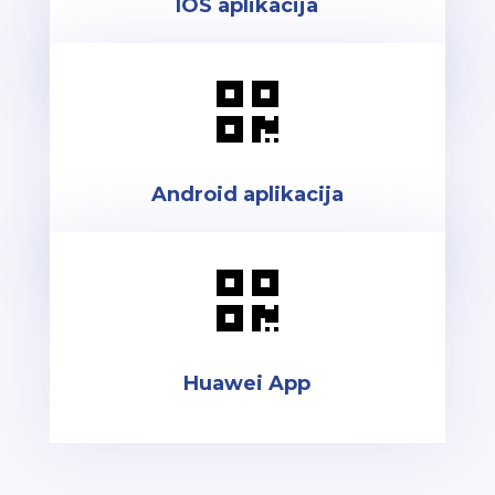
IOS aplikacija

Android aplikacija

Huawei App