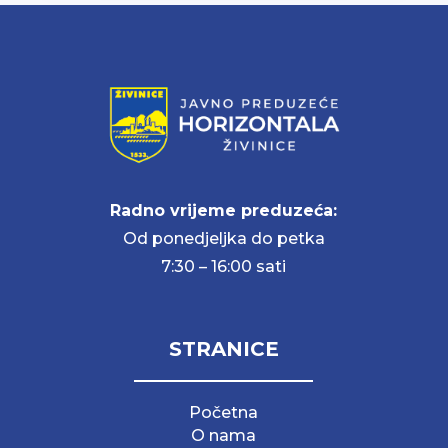
Radno vrijeme preduzeća:
Od ponedjeljka do petka
7:30 – 16:00 sati
STRANICE
Početna
O nama