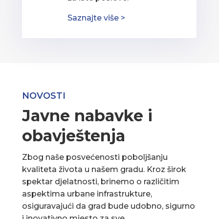
Saznajte više >
NOVOSTI
Javne nabavke i
obavještenja
Zbog naše posvećenosti poboljšanju
kvaliteta života u našem gradu. Kroz širok
spektar djelatnosti, brinemo o različitim
aspektima urbane infrastrukture,
osiguravajući da grad bude udobno, sigurno
i inovativno mjesto za sve.