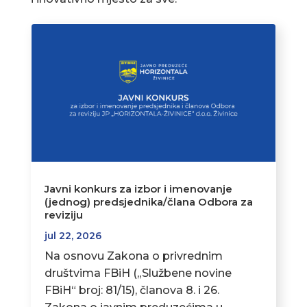
Javni konkurs za izbor i imenovanje
(jednog) predsjednika/člana Odbora za
reviziju
jul 22, 2026
Na osnovu Zakona o privrednim
društvima FBiH („Službene novine
FBiH“ broj: 81/15), članova 8. i 26.