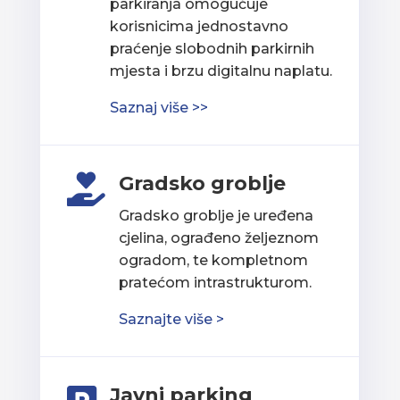
parkiranja omogućuje
korisnicima jednostavno
praćenje slobodnih parkirnih
mjesta i brzu digitalnu naplatu.
Saznaj više >>
Gradsko groblje

Gradsko groblje je uređena
cjelina, ograđeno željeznom
ogradom, te kompletnom
pratećom intrastrukturom.
Saznajte više >
Javni parking