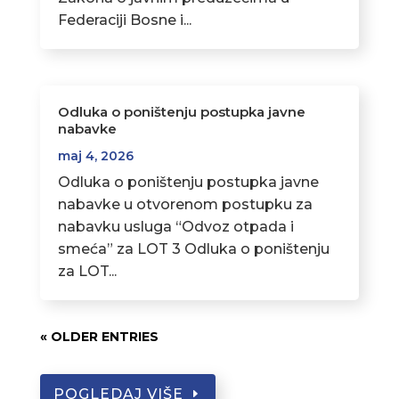
Federaciji Bosne i...
Odluka o poništenju postupka javne
nabavke
maj 4, 2026
Odluka o poništenju postupka javne
nabavke u otvorenom postupku za
nabavku usluga “Odvoz otpada i
smeća” za LOT 3 Odluka o poništenju
za LOT...
« OLDER ENTRIES
POGLEDAJ VIŠE