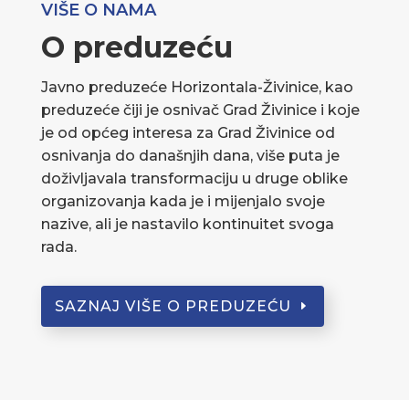
VIŠE O NAMA
O preduzeću
Javno preduzeće Horizontala-Živinice, kao
preduzeće čiji je osnivač Grad Živinice i koje
je od općeg interesa za Grad Živinice od
osnivanja do današnjih dana, više puta je
doživljavala transformaciju u druge oblike
organizovanja kada je i mijenjalo svoje
nazive, ali je nastavilo kontinuitet svoga
rada.
SAZNAJ VIŠE O PREDUZEĆU