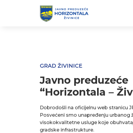
GRAD ŽIVINICE
Javno preduzeće
“Horizontala – Živ
Dobrodošli na oficijelnu web stranicu J
Posvećeni smo unapređenju urbanog ž
visokokvalitetne usluge koje obuhvata
gradske infrastrukture.