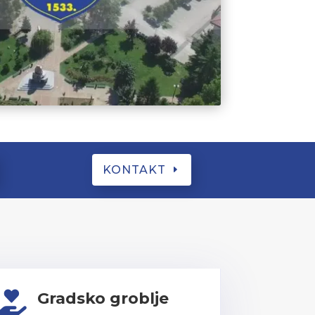
KONTAKT
Gradsko groblje
