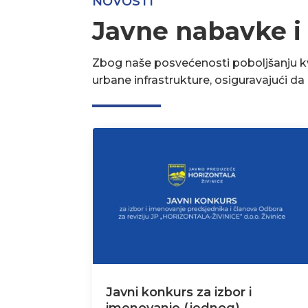
NOVOSTI
Javne nabavke i
Zbog naše posvećenosti poboljšanju kva
urbane infrastrukture, osiguravajući d
Javni konkurs za izbor i