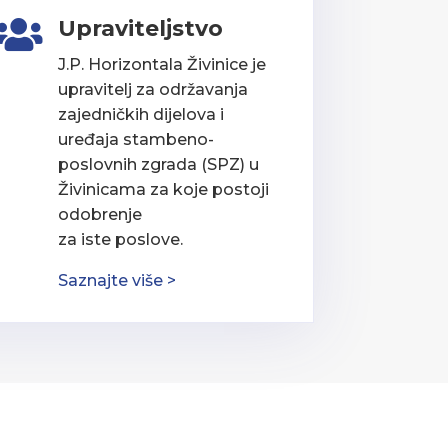
Upraviteljstvo

J.P. Horizontala Živinice je
upravitelj za održavanja
zajedničkih dijelova i
uređaja stambeno-
poslovnih zgrada (SPZ) u
Živinicama za koje postoji
odobrenje
za iste poslove.
Saznajte više >