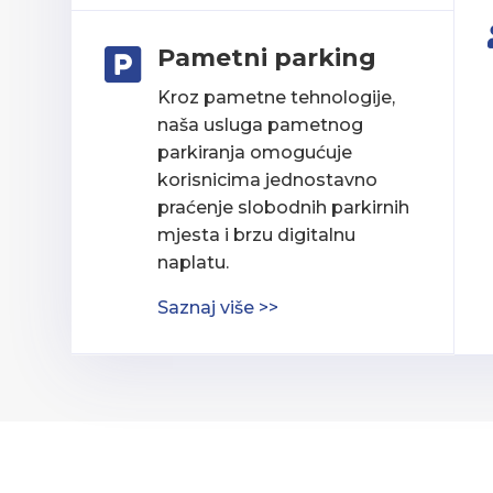
Pametni parking

Kroz pametne tehnologije,
naša usluga pametnog
parkiranja omogućuje
korisnicima jednostavno
praćenje slobodnih parkirnih
mjesta i brzu digitalnu
naplatu.
Saznaj više >>