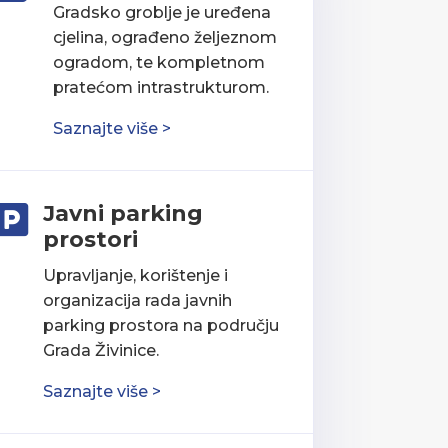
Gradsko groblje je uređena
cjelina, ograđeno željeznom
ogradom, te kompletnom
pratećom intrastrukturom.
Saznajte više >
Javni parking

prostori
Upravljanje, korištenje i
organizacija rada javnih
parking prostora na području
Grada Živinice.
Saznajte više >