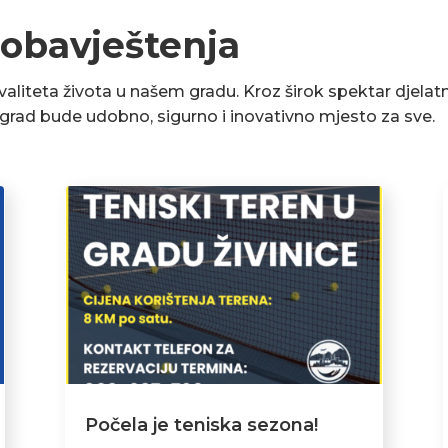
 obavještenja
liteta života u našem gradu. Kroz širok spektar djelatn
a grad bude udobno, sigurno i inovativno mjesto za sve.
Počela je teniska sezona!