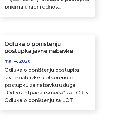
prijema u radni odnos...
Odluka o poništenju
postupka javne nabavke
maj 4, 2026
Odluka o poništenju postupka
javne nabavke u otvorenom
postupku za nabavku usluga
“Odvoz otpada i smeća” za LOT 3
Odluka o poništenju za LOT...