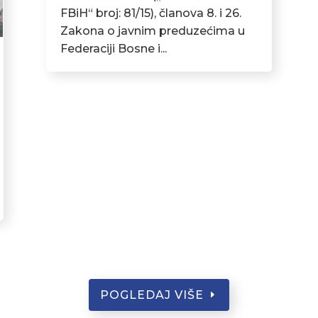
FBiH“ broj: 81/15), članova 8. i 26.
Zakona o javnim preduzećima u
Federaciji Bosne i...
POGLEDAJ VIŠE