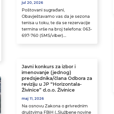
jul 20, 2026
Poštovani sugrađani,
Obavještavamo vas da je sezona
tenisa u toku, te da se rezervacije
termina vrše na broj telefona: 063-
697-760 (SMS/viber)....
Javni konkurs za izbor i
imenovanje (jednog)
predsjednika/člana Odbora za
reviziju u JP “Horizontala-
Živinice” d.o.o. Živinice
maj 11, 2026
Na osnovu Zakona o privrednim
društvima FBiH („Službene novine