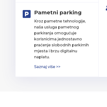
Pametni parking

Kroz pametne tehnologije,
naša usluga pametnog
parkiranja omogućuje
korisnicima jednostavno
praćenje slobodnih parkirnih
mjesta i brzu digitalnu
naplatu.
Saznaj više >>