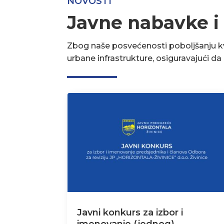
NOVOSTI
Javne nabavke i
Zbog naše posvećenosti poboljšanju kva
urbane infrastrukture, osiguravajući d
Javni konkurs za izbor i