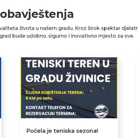
 obavještenja
liteta života u našem gradu. Kroz širok spektar djelatn
a grad bude udobno, sigurno i inovativno mjesto za sve.
Počela je teniska sezona!