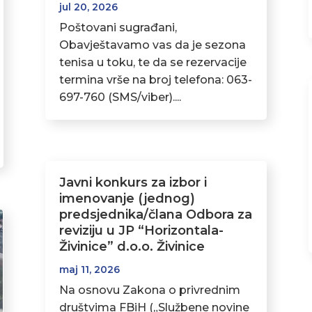
jul 20, 2026
Poštovani sugrađani,
Obavještavamo vas da je sezona
tenisa u toku, te da se rezervacije
termina vrše na broj telefona: 063-
697-760 (SMS/viber)....
Javni konkurs za izbor i
imenovanje (jednog)
predsjednika/člana Odbora za
reviziju u JP “Horizontala-
Živinice” d.o.o. Živinice
maj 11, 2026
Na osnovu Zakona o privrednim
društvima FBiH („Službene novine