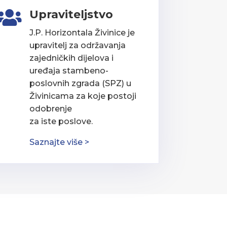
Upraviteljstvo

J.P. Horizontala Živinice je
upravitelj za održavanja
zajedničkih dijelova i
uređaja stambeno-
poslovnih zgrada (SPZ) u
Živinicama za koje postoji
odobrenje
za iste poslove.
Saznajte više >