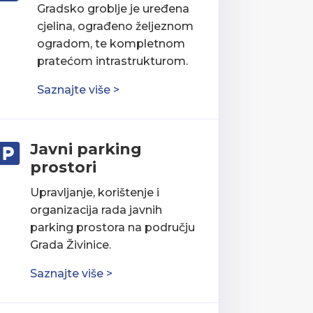
Gradsko groblje je uređena
cjelina, ograđeno željeznom
ogradom, te kompletnom
pratećom intrastrukturom.
Saznajte više >
Javni parking

prostori
Upravljanje, korištenje i
organizacija rada javnih
parking prostora na području
Grada Živinice.
Saznajte više >