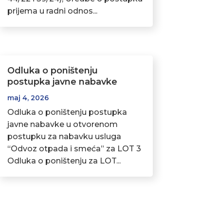
prijema u radni odnos...
Odluka o poništenju
postupka javne nabavke
maj 4, 2026
Odluka o poništenju postupka
javne nabavke u otvorenom
postupku za nabavku usluga
“Odvoz otpada i smeća” za LOT 3
Odluka o poništenju za LOT...