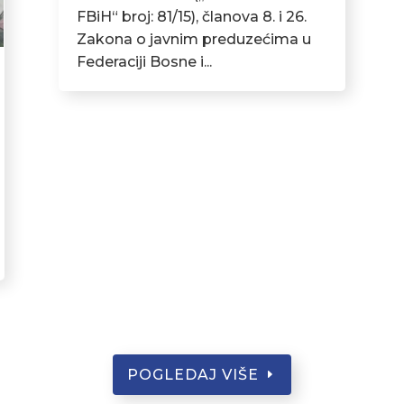
FBiH“ broj: 81/15), članova 8. i 26.
Zakona o javnim preduzećima u
Federaciji Bosne i...
POGLEDAJ VIŠE