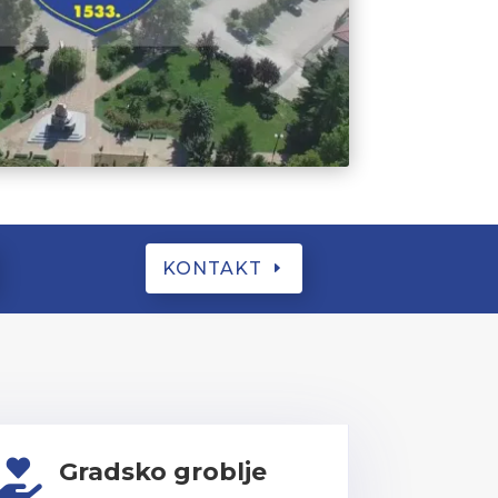
KONTAKT
Gradsko groblje
