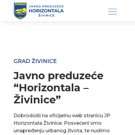
GRAD ŽIVINICE
Javno preduzeće
“Horizontala –
Živinice”
Dobrodošli na oficijelnu web stranicu JP
Horizontala Živinice. Posvećeni smo
unapređenju urbanog života, te nudimo