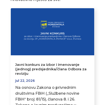
Javni konkurs za izbor i imenovanje
(jednog) predsjednika/člana Odbora za
reviziju
jul 22, 2026
Na osnovu Zakona o privrednim
društvima FBiH („Službene novine
FBiH“ broj: 81/15), članova 8. i 26.