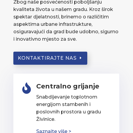
Zbog naše posvećenosti poboljšanju
kvaliteta života u našem gradu. Kroz širok
spektar djelatnosti, brinemo o različitim
aspektima urbane infrastrukture,
osiguravajući da grad bude udobno, sigurno
i inovativno mjesto za sve.
KONTAKTIRAJTE NAS
Centralno grijanje

Snabdijevanje toplotnom
energijom stambenih i
poslovnih prostora u gradu
Živinice.
Saznajte više >