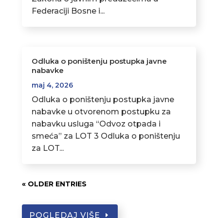
Federaciji Bosne i...
Odluka o poništenju postupka javne
nabavke
maj 4, 2026
Odluka o poništenju postupka javne
nabavke u otvorenom postupku za
nabavku usluga “Odvoz otpada i
smeća” za LOT 3 Odluka o poništenju
za LOT...
« OLDER ENTRIES
POGLEDAJ VIŠE