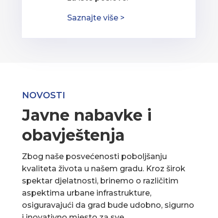
Saznajte više >
NOVOSTI
Javne nabavke i
obavještenja
Zbog naše posvećenosti poboljšanju
kvaliteta života u našem gradu. Kroz širok
spektar djelatnosti, brinemo o različitim
aspektima urbane infrastrukture,
osiguravajući da grad bude udobno, sigurno
i inovativno mjesto za sve.