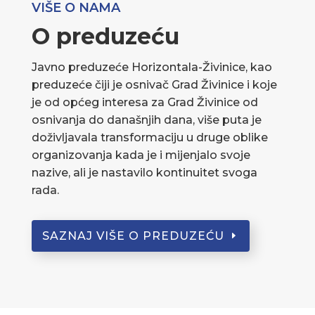
VIŠE O NAMA
O preduzeću
Javno preduzeće Horizontala-Živinice, kao
preduzeće čiji je osnivač Grad Živinice i koje
je od općeg interesa za Grad Živinice od
osnivanja do današnjih dana, više puta je
doživljavala transformaciju u druge oblike
organizovanja kada je i mijenjalo svoje
nazive, ali je nastavilo kontinuitet svoga
rada.
SAZNAJ VIŠE O PREDUZEĆU