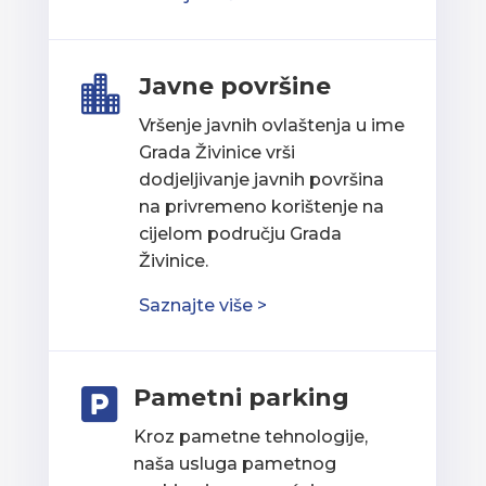
Javne površine

Vršenje javnih ovlaštenja u ime
Grada Živinice vrši
dodjeljivanje javnih površina
na privremeno korištenje na
cijelom području Grada
Živinice.
Saznajte više >
Pametni parking

Kroz pametne tehnologije,
naša usluga pametnog