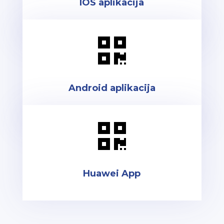
IOS aplikacija

Android aplikacija

Huawei App