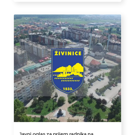
Javni oglas za prijem radnika na