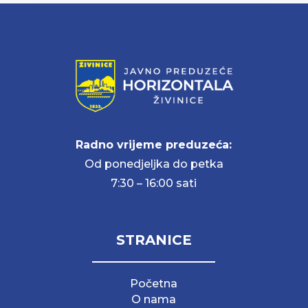
Radno vrijeme preduzeća:
Od ponedjeljka do petka
7:30 – 16:00 sati
STRANICE
Početna
O nama