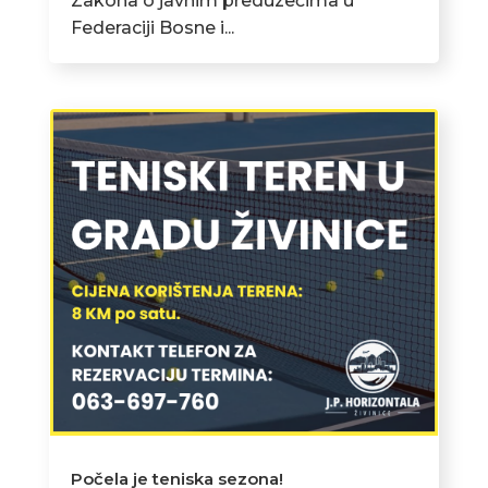
Zakona o javnim preduzećima u
Federaciji Bosne i...
Počela je teniska sezona!