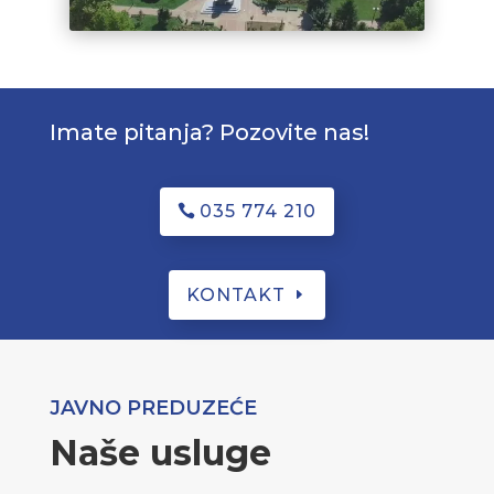
Imate pitanja? Pozovite nas!
035 774 210
KONTAKT
JAVNO PREDUZEĆE
Naše usluge