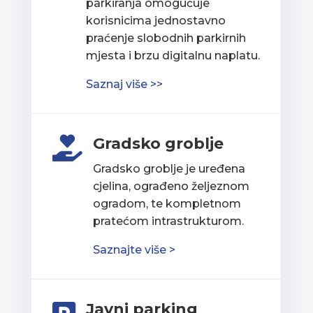
parkiranja omogućuje
korisnicima jednostavno
praćenje slobodnih parkirnih
mjesta i brzu digitalnu naplatu.
Saznaj više >>
Gradsko groblje

Gradsko groblje je uređena
cjelina, ograđeno željeznom
ogradom, te kompletnom
pratećom intrastrukturom.
Saznajte više >
Javni parking