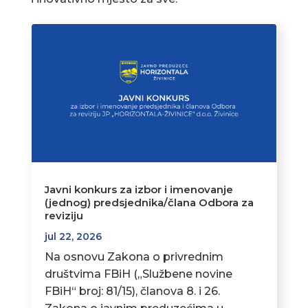
Javni konkurs za izbor i imenovanje
(jednog) predsjednika/člana Odbora za
reviziju
jul 22, 2026
Na osnovu Zakona o privrednim
društvima FBiH („Službene novine
FBiH“ broj: 81/15), članova 8. i 26.