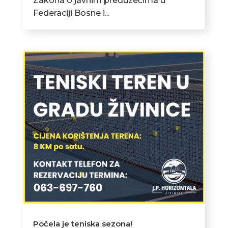
Zakona o javnim preduzećima u
Federaciji Bosne i...
Počela je teniska sezona!