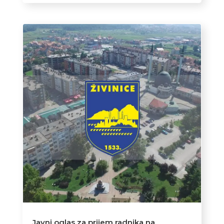
Javni oglas za prijem radnika na