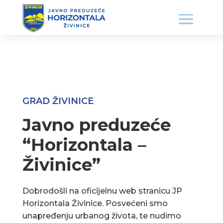
GRAD ŽIVINICE
Javno preduzeće
“Horizontala –
Živinice”
Dobrodošli na oficijelnu web stranicu JP
Horizontala Živinice. Posvećeni smo
unapređenju urbanog života, te nudimo