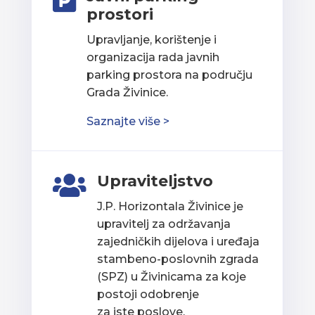

prostori
Upravljanje, korištenje i
organizacija rada javnih
parking prostora na području
Grada Živinice.
Saznajte više >
Upraviteljstvo

J.P. Horizontala Živinice je
upravitelj za održavanja
zajedničkih dijelova i uređaja
stambeno-poslovnih zgrada
(SPZ) u Živinicama za koje
postoji odobrenje
za iste poslove.