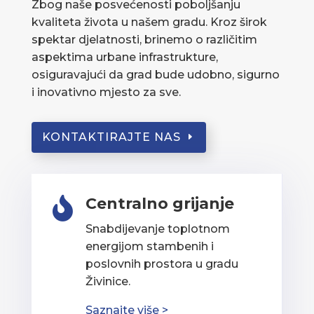
Zbog naše posvećenosti poboljšanju
kvaliteta života u našem gradu. Kroz širok
spektar djelatnosti, brinemo o različitim
aspektima urbane infrastrukture,
osiguravajući da grad bude udobno, sigurno
i inovativno mjesto za sve.
KONTAKTIRAJTE NAS
Centralno grijanje

Snabdijevanje toplotnom
energijom stambenih i
poslovnih prostora u gradu
Živinice.
Saznajte više >