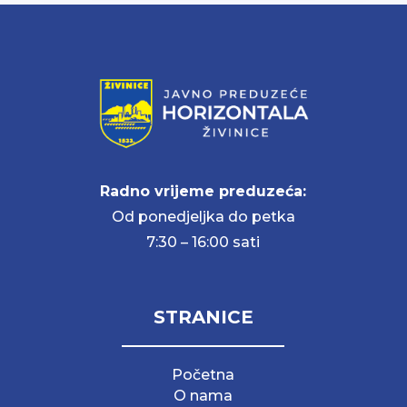
Radno vrijeme preduzeća:
Od ponedjeljka do petka
7:30 – 16:00 sati
STRANICE
Početna
O nama