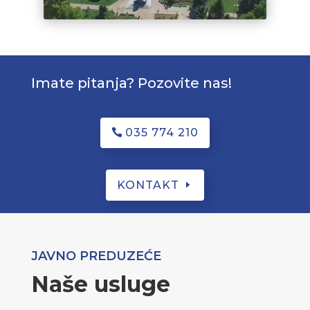
Imate pitanja? Pozovite nas!
035 774 210
KONTAKT
JAVNO PREDUZEĆE
Naše usluge