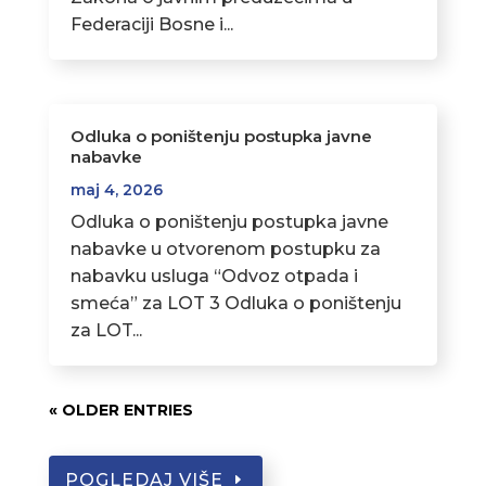
Federaciji Bosne i...
Odluka o poništenju postupka javne
nabavke
maj 4, 2026
Odluka o poništenju postupka javne
nabavke u otvorenom postupku za
nabavku usluga “Odvoz otpada i
smeća” za LOT 3 Odluka o poništenju
za LOT...
« OLDER ENTRIES
POGLEDAJ VIŠE