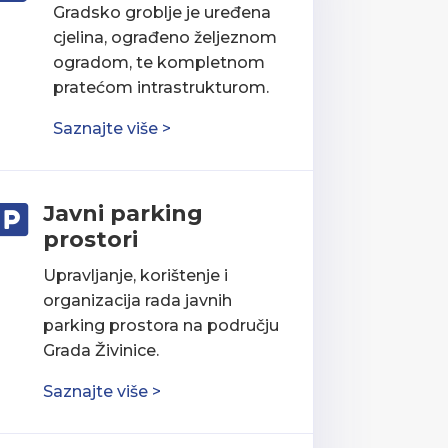
Gradsko groblje je uređena
cjelina, ograđeno željeznom
ogradom, te kompletnom
pratećom intrastrukturom.
Saznajte više >
Javni parking

prostori
Upravljanje, korištenje i
organizacija rada javnih
parking prostora na području
Grada Živinice.
Saznajte više >