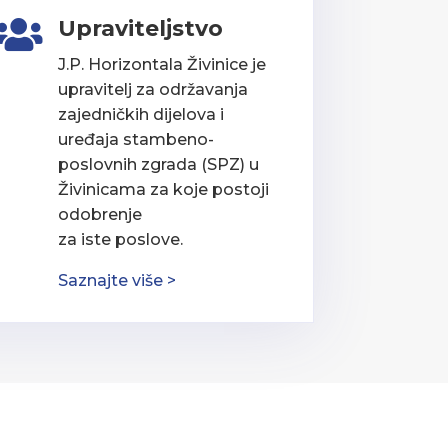
Upraviteljstvo

J.P. Horizontala Živinice je
upravitelj za održavanja
zajedničkih dijelova i
uređaja stambeno-
poslovnih zgrada (SPZ) u
Živinicama za koje postoji
odobrenje
za iste poslove.
Saznajte više >