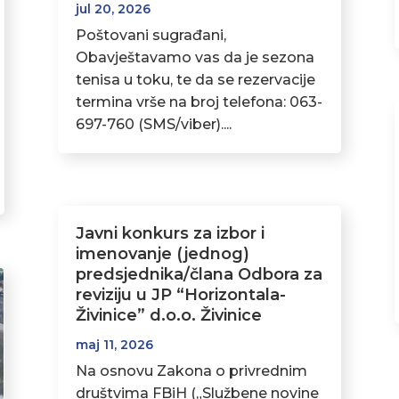
jul 20, 2026
Poštovani sugrađani,
Obavještavamo vas da je sezona
tenisa u toku, te da se rezervacije
termina vrše na broj telefona: 063-
697-760 (SMS/viber)....
Javni konkurs za izbor i
imenovanje (jednog)
predsjednika/člana Odbora za
reviziju u JP “Horizontala-
Živinice” d.o.o. Živinice
maj 11, 2026
Na osnovu Zakona o privrednim
društvima FBiH („Službene novine