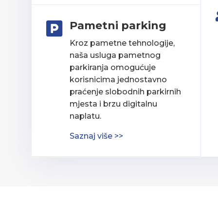
Pametni parking

Kroz pametne tehnologije,
naša usluga pametnog
parkiranja omogućuje
korisnicima jednostavno
praćenje slobodnih parkirnih
mjesta i brzu digitalnu
naplatu.
Saznaj više >>