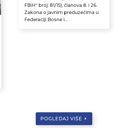
FBiH“ broj: 81/15), članova 8. i 26.
Zakona o javnim preduzećima u
Federaciji Bosne i...
POGLEDAJ VIŠE