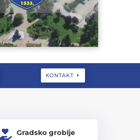
KONTAKT
Gradsko groblje
