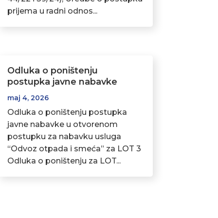
prijema u radni odnos...
Odluka o poništenju
postupka javne nabavke
maj 4, 2026
Odluka o poništenju postupka
javne nabavke u otvorenom
postupku za nabavku usluga
“Odvoz otpada i smeća” za LOT 3
Odluka o poništenju za LOT...