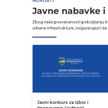
NOVOSTI
Javne nabavke i
Zbog naše posvećenosti poboljšanju kva
urbane infrastrukture, osiguravajući d
Javni konkurs za izbor i