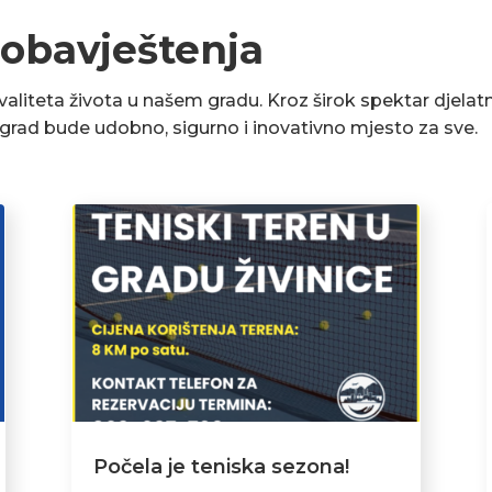
 obavještenja
liteta života u našem gradu. Kroz širok spektar djelatn
a grad bude udobno, sigurno i inovativno mjesto za sve.
Počela je teniska sezona!