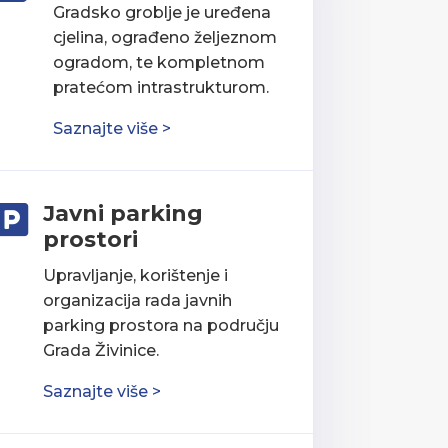
Gradsko groblje je uređena
cjelina, ograđeno željeznom
ogradom, te kompletnom
pratećom intrastrukturom.
Saznajte više >
Javni parking

prostori
Upravljanje, korištenje i
organizacija rada javnih
parking prostora na području
Grada Živinice.
Saznajte više >