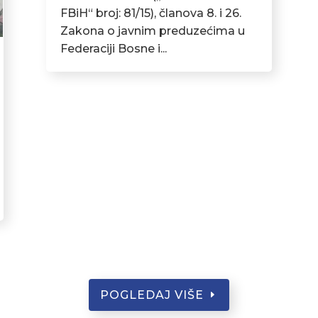
FBiH“ broj: 81/15), članova 8. i 26.
Zakona o javnim preduzećima u
Federaciji Bosne i...
POGLEDAJ VIŠE