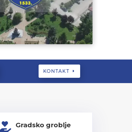
KONTAKT
Gradsko groblje
