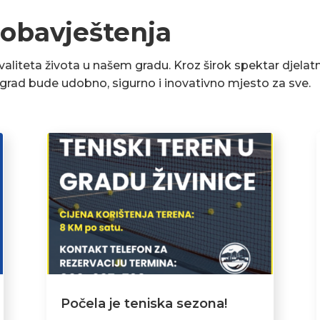
 obavještenja
liteta života u našem gradu. Kroz širok spektar djelatn
a grad bude udobno, sigurno i inovativno mjesto za sve.
Počela je teniska sezona!