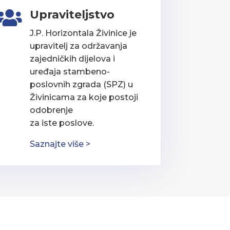
Upraviteljstvo

J.P. Horizontala Živinice je
upravitelj za održavanja
zajedničkih dijelova i
uređaja stambeno-
poslovnih zgrada (SPZ) u
Živinicama za koje postoji
odobrenje
za iste poslove.
Saznajte više >