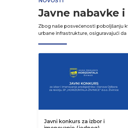
NOVOSTI
Javne nabavke i
Zbog naše posvećenosti poboljšanju kva
urbane infrastrukture, osiguravajući d
Javni konkurs za izbor i