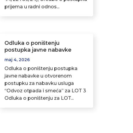
prijema u radni odnos...
Odluka o poništenju
postupka javne nabavke
maj 4, 2026
Odluka o poništenju postupka
javne nabavke u otvorenom
postupku za nabavku usluga
“Odvoz otpada i smeća” za LOT 3
Odluka o poništenju za LOT...