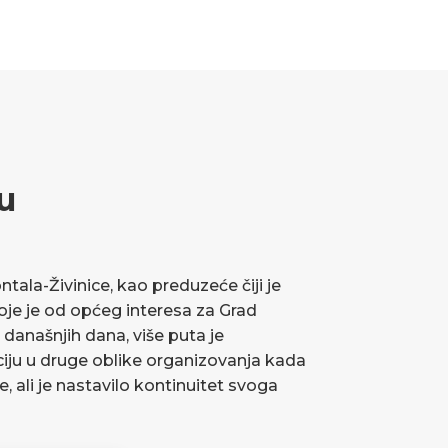
u
ala-Živinice, kao preduzeće čiji je
koje je od općeg interesa za Grad
 današnjih dana, više puta je
ciju u druge oblike organizovanja kada
ve, ali je nastavilo kontinuitet svoga