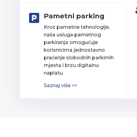
Pametni parking

Kroz pametne tehnologije,
naša usluga pametnog
parkiranja omogućuje
korisnicima jednostavno
praćenje slobodnih parkirnih
mjesta i brzu digitalnu
naplatu.
Saznaj više >>