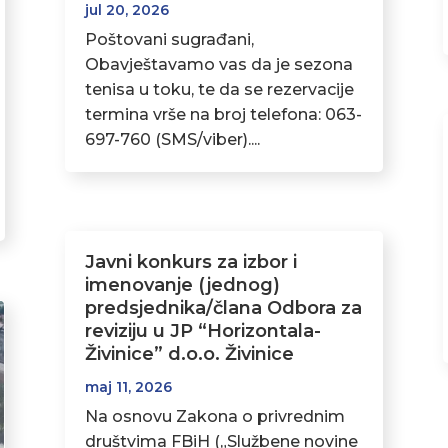
jul 20, 2026
Poštovani sugrađani,
Obavještavamo vas da je sezona
tenisa u toku, te da se rezervacije
termina vrše na broj telefona: 063-
697-760 (SMS/viber)....
Javni konkurs za izbor i
imenovanje (jednog)
predsjednika/člana Odbora za
reviziju u JP “Horizontala-
Živinice” d.o.o. Živinice
maj 11, 2026
Na osnovu Zakona o privrednim
društvima FBiH („Službene novine