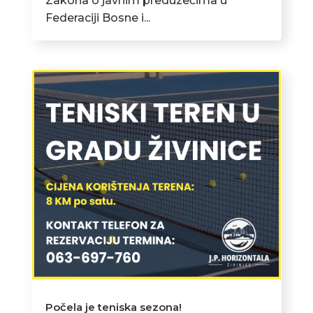
Zakona o javnim preduzećima u
Federaciji Bosne i...
Počela je teniska sezona!