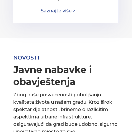
Saznajte više >
NOVOSTI
Javne nabavke i
obavještenja
Zbog naše posvećenosti poboljšanju
kvaliteta života u našem gradu. Kroz širok
spektar djelatnosti, brinemo o različitim
aspektima urbane infrastrukture,
osiguravajući da grad bude udobno, sigurno
i inovativno mjesto za sve.