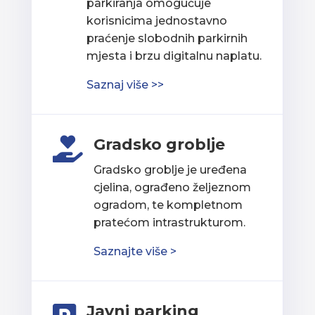
parkiranja omogućuje
korisnicima jednostavno
praćenje slobodnih parkirnih
mjesta i brzu digitalnu naplatu.
Saznaj više >>
Gradsko groblje

Gradsko groblje je uređena
cjelina, ograđeno željeznom
ogradom, te kompletnom
pratećom intrastrukturom.
Saznajte više >
Javni parking