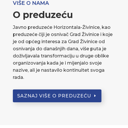
VIŠE O NAMA
O preduzeću
Javno preduzeće Horizontala-Živinice, kao
preduzeće čiji je osnivač Grad Živinice i koje
je od općeg interesa za Grad Živinice od
osnivanja do današnjih dana, više puta je
doživljavala transformaciju u druge oblike
organizovanja kada je i mijenjalo svoje
nazive, ali je nastavilo kontinuitet svoga
rada.
SAZNAJ VIŠE O PREDUZEĆU