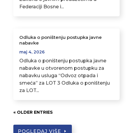
Federaciji Bosne i...
Odluka o poništenju postupka javne
nabavke
maj 4, 2026
Odluka o poništenju postupka javne
nabavke u otvorenom postupku za
nabavku usluga “Odvoz otpada i
smeća” za LOT 3 Odluka o poništenju
za LOT...
« OLDER ENTRIES
POGLEDAJ VIŠE