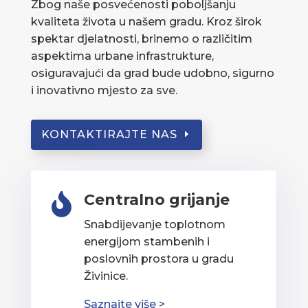
Zbog naše posvećenosti poboljšanju
kvaliteta života u našem gradu. Kroz širok
spektar djelatnosti, brinemo o različitim
aspektima urbane infrastrukture,
osiguravajući da grad bude udobno, sigurno
i inovativno mjesto za sve.
KONTAKTIRAJTE NAS
Centralno grijanje

Snabdijevanje toplotnom
energijom stambenih i
poslovnih prostora u gradu
Živinice.
Saznajte više >