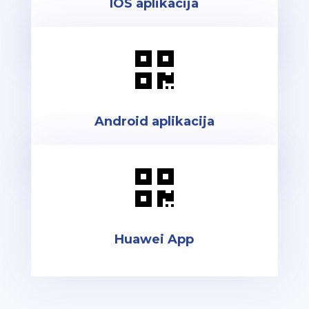
IOS aplikacija

Android aplikacija

Huawei App