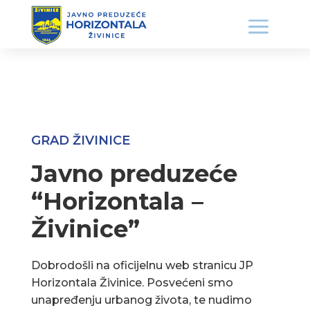
GRAD ŽIVINICE
Javno preduzeće
“Horizontala –
Živinice”
Dobrodošli na oficijelnu web stranicu JP
Horizontala Živinice. Posvećeni smo
unapređenju urbanog života, te nudimo