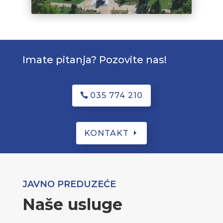
Imate pitanja? Pozovite nas!
035 774 210
KONTAKT
JAVNO PREDUZEĆE
Naše usluge