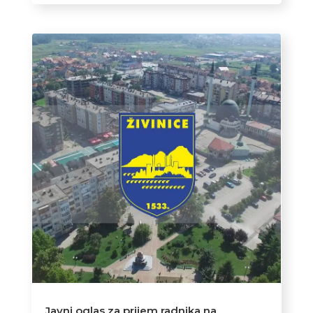
Javni oglas za prijem radnika na