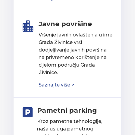
Javne površine

Vršenje javnih ovlaštenja u ime
Grada Živinice vrši
dodjeljivanje javnih površina
na privremeno korištenje na
cijelom području Grada
Živinice.
Saznajte više >
Pametni parking

Kroz pametne tehnologije,
naša usluga pametnog