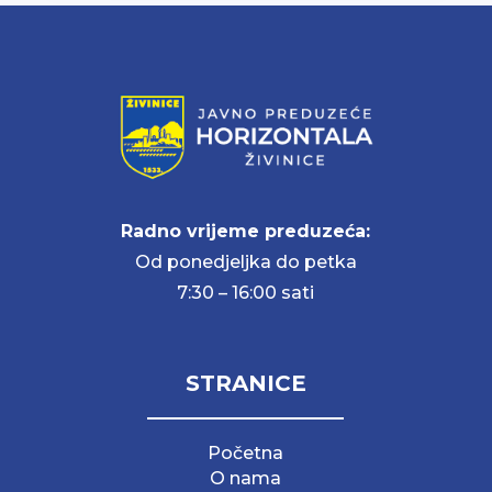
Radno vrijeme preduzeća:
Od ponedjeljka do petka
7:30 – 16:00 sati
STRANICE
Početna
O nama