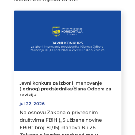
Javni konkurs za izbor i imenovanje
(jednog) predsjednika/člana Odbora za
reviziju
jul 22, 2026
Na osnovu Zakona o privrednim
društvima FBiH („Službene novine
FBiH“ broj: 81/15), članova 8. i 26.