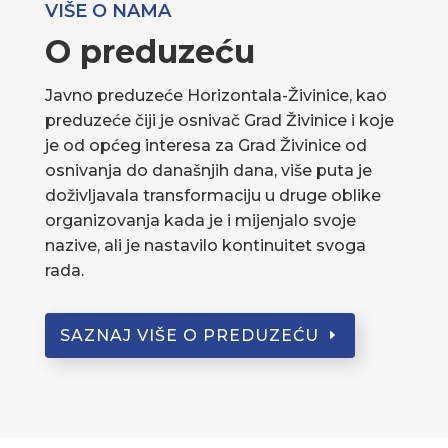
VIŠE O NAMA
O preduzeću
Javno preduzeće Horizontala-Živinice, kao
preduzeće čiji je osnivač Grad Živinice i koje
je od općeg interesa za Grad Živinice od
osnivanja do današnjih dana, više puta je
doživljavala transformaciju u druge oblike
organizovanja kada je i mijenjalo svoje
nazive, ali je nastavilo kontinuitet svoga
rada.
SAZNAJ VIŠE O PREDUZEĆU