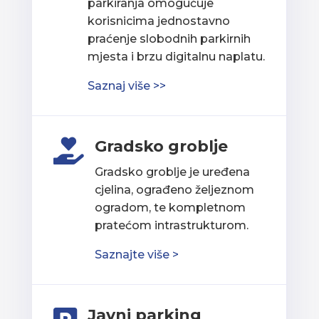
parkiranja omogućuje
korisnicima jednostavno
praćenje slobodnih parkirnih
mjesta i brzu digitalnu naplatu.
Saznaj više >>
Gradsko groblje

Gradsko groblje je uređena
cjelina, ograđeno željeznom
ogradom, te kompletnom
pratećom intrastrukturom.
Saznajte više >
Javni parking