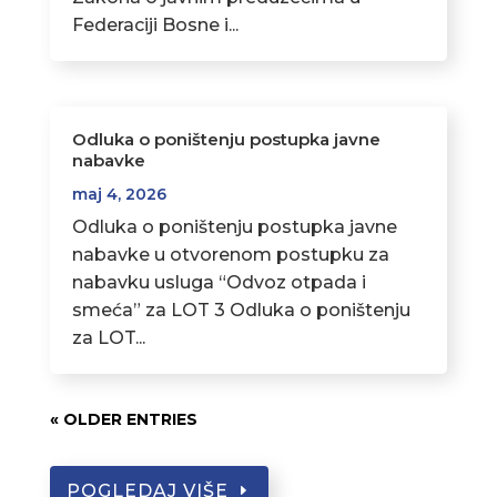
Federaciji Bosne i...
Odluka o poništenju postupka javne
nabavke
maj 4, 2026
Odluka o poništenju postupka javne
nabavke u otvorenom postupku za
nabavku usluga “Odvoz otpada i
smeća” za LOT 3 Odluka o poništenju
za LOT...
« OLDER ENTRIES
POGLEDAJ VIŠE