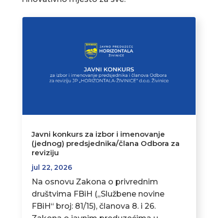
Javni konkurs za izbor i imenovanje
(jednog) predsjednika/člana Odbora za
reviziju
jul 22, 2026
Na osnovu Zakona o privrednim
društvima FBiH („Službene novine
FBiH“ broj: 81/15), članova 8. i 26.