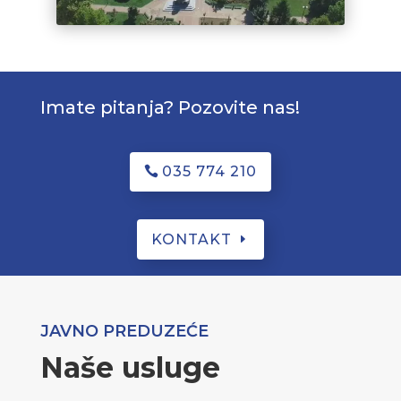
Imate pitanja? Pozovite nas!
035 774 210
KONTAKT
JAVNO PREDUZEĆE
Naše usluge