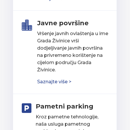
Javne površine

Vršenje javnih ovlaštenja u ime
Grada Živinice vrši
dodjeljivanje javnih površina
na privremeno korištenje na
cijelom području Grada
Živinice.
Saznajte više >
Pametni parking

Kroz pametne tehnologije,
naša usluga pametnog