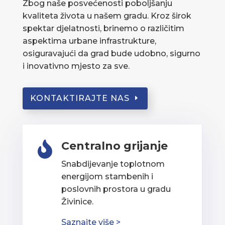
Zbog naše posvećenosti poboljšanju
kvaliteta života u našem gradu. Kroz širok
spektar djelatnosti, brinemo o različitim
aspektima urbane infrastrukture,
osiguravajući da grad bude udobno, sigurno
i inovativno mjesto za sve.
KONTAKTIRAJTE NAS
Centralno grijanje

Snabdijevanje toplotnom
energijom stambenih i
poslovnih prostora u gradu
Živinice.
Saznajte više >