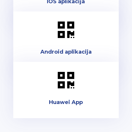
IOS aplikacija

Android aplikacija

Huawei App