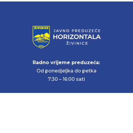
Radno vrijeme preduzeća:
Od ponedjeljka do petka
7:30 – 16:00 sati
STRANICE
Početna
O nama