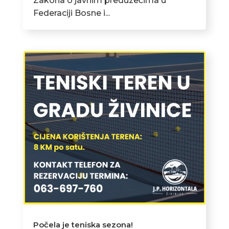
Zakona o javnim preduzećima u
Federaciji Bosne i...
Počela je teniska sezona!