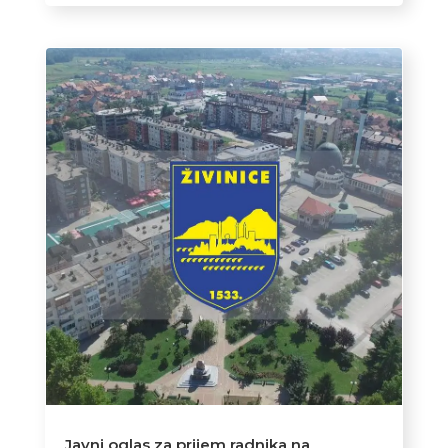
Javni oglas za prijem radnika na