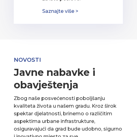
Saznajte više >
NOVOSTI
Javne nabavke i
obavještenja
Zbog naše posvećenosti poboljšanju
kvaliteta života u našem gradu. Kroz širok
spektar djelatnosti, brinemo o različitim
aspektima urbane infrastrukture,
osiguravajući da grad bude udobno, sigurno
i inovativno mjesto za sve.