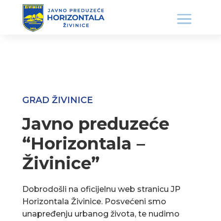
GRAD ŽIVINICE
Javno preduzeće
“Horizontala –
Živinice”
Dobrodošli na oficijelnu web stranicu JP
Horizontala Živinice. Posvećeni smo
unapređenju urbanog života, te nudimo