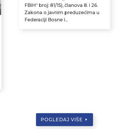
FBiH“ broj: 81/15), članova 8. i 26.
Zakona o javnim preduzećima u
Federaciji Bosne i...
POGLEDAJ VIŠE