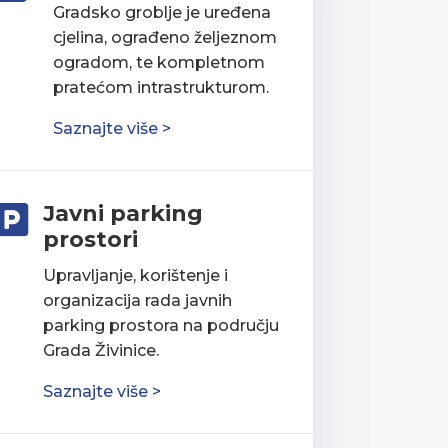
Gradsko groblje je uređena
cjelina, ograđeno željeznom
ogradom, te kompletnom
pratećom intrastrukturom.
Saznajte više >
Javni parking

prostori
Upravljanje, korištenje i
organizacija rada javnih
parking prostora na području
Grada Živinice.
Saznajte više >