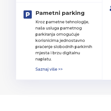
Pametni parking

Kroz pametne tehnologije,
naša usluga pametnog
parkiranja omogućuje
korisnicima jednostavno
praćenje slobodnih parkirnih
mjesta i brzu digitalnu
naplatu.
Saznaj više >>