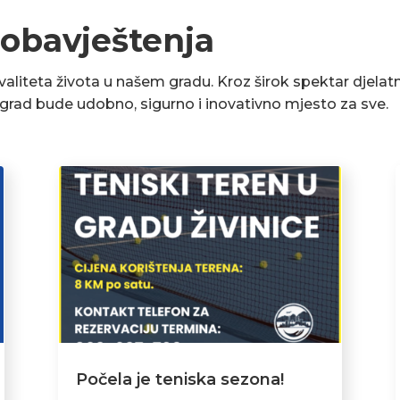
 obavještenja
liteta života u našem gradu. Kroz širok spektar djelatn
a grad bude udobno, sigurno i inovativno mjesto za sve.
Počela je teniska sezona!