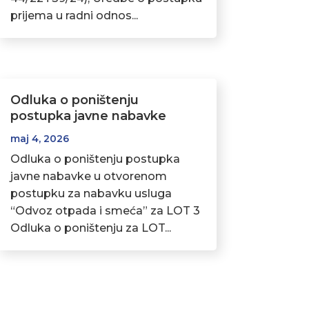
prijema u radni odnos...
Odluka o poništenju
postupka javne nabavke
maj 4, 2026
Odluka o poništenju postupka
javne nabavke u otvorenom
postupku za nabavku usluga
“Odvoz otpada i smeća” za LOT 3
Odluka o poništenju za LOT...