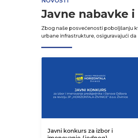
NOVOSTI
Javne nabavke i
Zbog naše posvećenosti poboljšanju kva
urbane infrastrukture, osiguravajući d
Javni konkurs za izbor i