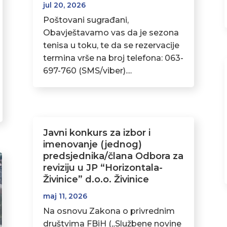
jul 20, 2026
Poštovani sugrađani,
Obavještavamo vas da je sezona
tenisa u toku, te da se rezervacije
termina vrše na broj telefona: 063-
697-760 (SMS/viber)....
Javni konkurs za izbor i
imenovanje (jednog)
predsjednika/člana Odbora za
reviziju u JP “Horizontala-
Živinice” d.o.o. Živinice
maj 11, 2026
Na osnovu Zakona o privrednim
društvima FBiH („Službene novine