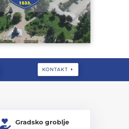
KONTAKT
Gradsko groblje
