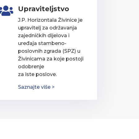
Upraviteljstvo

J.P. Horizontala Živinice je
upravitelj za održavanja
zajedničkih dijelova i
uređaja stambeno-
poslovnih zgrada (SPZ) u
Živinicama za koje postoji
odobrenje
za iste poslove.
Saznajte više >