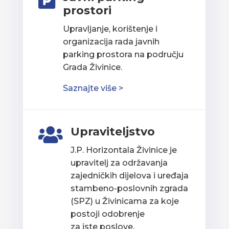

prostori
Upravljanje, korištenje i
organizacija rada javnih
parking prostora na području
Grada Živinice.
Saznajte više >
Upraviteljstvo

J.P. Horizontala Živinice je
upravitelj za održavanja
zajedničkih dijelova i uređaja
stambeno-poslovnih zgrada
(SPZ) u Živinicama za koje
postoji odobrenje
za iste poslove.