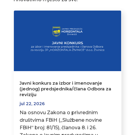
Javni konkurs za izbor i imenovanje
(jednog) predsjednika/člana Odbora za
reviziju
jul 22, 2026
Na osnovu Zakona o privrednim
društvima FBiH („Službene novine
FBiH“ broj: 81/15), članova 8. i 26.