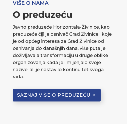
VIŠE O NAMA
O preduzeću
Javno preduzeće Horizontala-Živinice, kao
preduzeće čiji je osnivač Grad Živinice i koje
je od općeg interesa za Grad Živinice od
osnivanja do današnjih dana, više puta je
doživljavala transformaciju u druge oblike
organizovanja kada je i mijenjalo svoje
nazive, ali je nastavilo kontinuitet svoga
rada.
SAZNAJ VIŠE O PREDUZEĆU