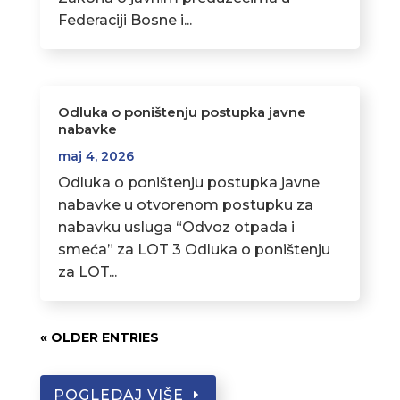
Federaciji Bosne i...
Odluka o poništenju postupka javne
nabavke
maj 4, 2026
Odluka o poništenju postupka javne
nabavke u otvorenom postupku za
nabavku usluga “Odvoz otpada i
smeća” za LOT 3 Odluka o poništenju
za LOT...
« OLDER ENTRIES
POGLEDAJ VIŠE