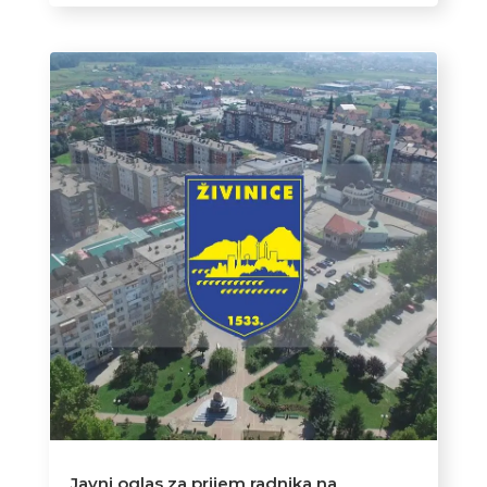
Javni oglas za prijem radnika na