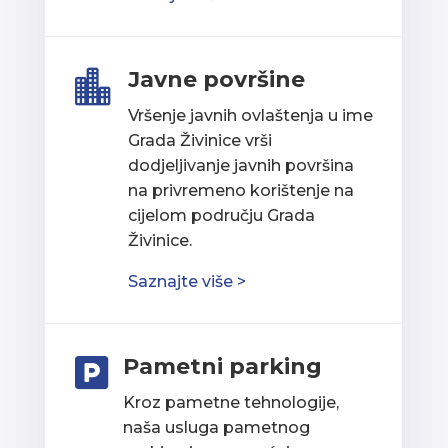
Javne površine

Vršenje javnih ovlaštenja u ime
Grada Živinice vrši
dodjeljivanje javnih površina
na privremeno korištenje na
cijelom području Grada
Živinice.
Saznajte više >
Pametni parking

Kroz pametne tehnologije,
naša usluga pametnog