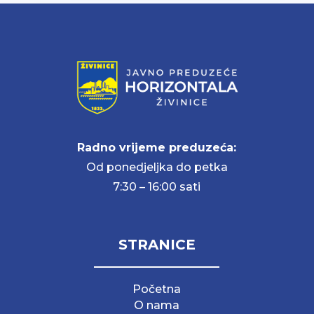
Radno vrijeme preduzeća:
Od ponedjeljka do petka
7:30 – 16:00 sati
STRANICE
Početna
O nama