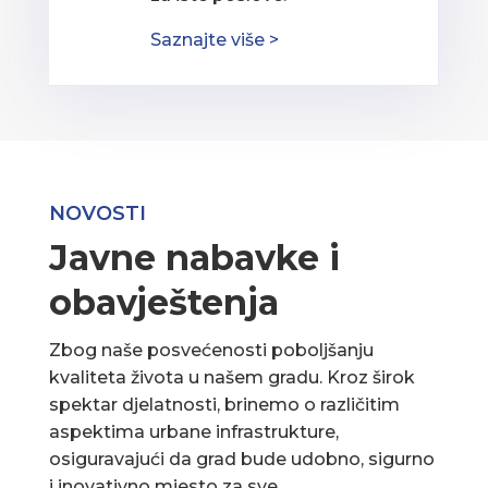
Saznajte više >
NOVOSTI
Javne nabavke i
obavještenja
Zbog naše posvećenosti poboljšanju
kvaliteta života u našem gradu. Kroz širok
spektar djelatnosti, brinemo o različitim
aspektima urbane infrastrukture,
osiguravajući da grad bude udobno, sigurno
i inovativno mjesto za sve.