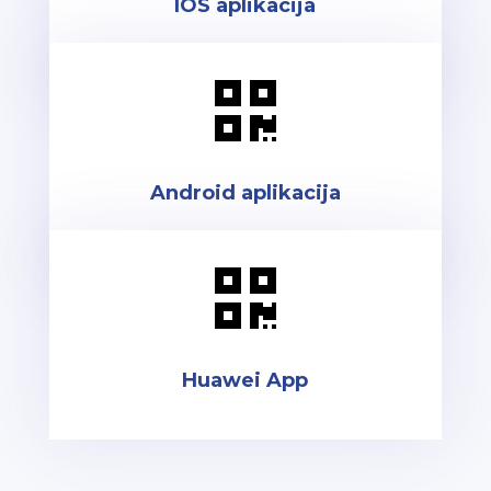
IOS aplikacija

Android aplikacija

Huawei App