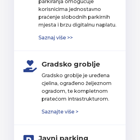
parkiranja omogućuje
korisnicima jednostavno
praćenje slobodnih parkirnih
mjesta i brzu digitalnu naplatu.
Saznaj više >>
Gradsko groblje

Gradsko groblje je uređena
cjelina, ograđeno željeznom
ogradom, te kompletnom
pratećom intrastrukturom.
Saznajte više >
Javni parking