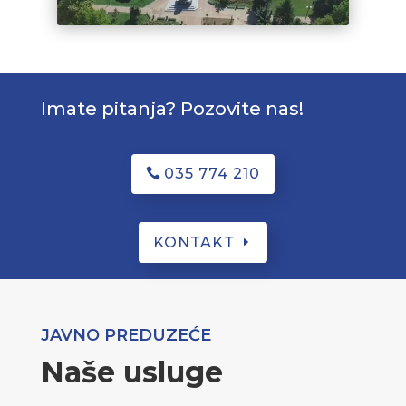
Imate pitanja? Pozovite nas!
035 774 210
KONTAKT
JAVNO PREDUZEĆE
Naše usluge