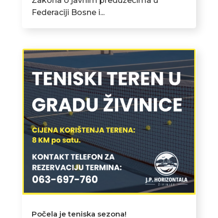
Zakona o javnim preduzećima u
Federaciji Bosne i...
Počela je teniska sezona!