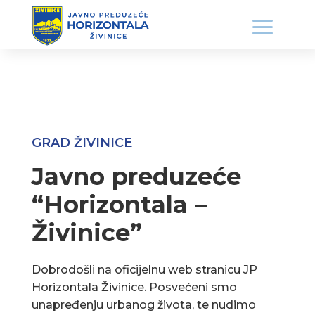
GRAD ŽIVINICE
Javno preduzeće
“Horizontala –
Živinice”
Dobrodošli na oficijelnu web stranicu JP
Horizontala Živinice. Posvećeni smo
unapređenju urbanog života, te nudimo