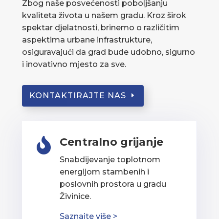
Zbog naše posvećenosti poboljšanju
kvaliteta života u našem gradu. Kroz širok
spektar djelatnosti, brinemo o različitim
aspektima urbane infrastrukture,
osiguravajući da grad bude udobno, sigurno
i inovativno mjesto za sve.
KONTAKTIRAJTE NAS
Centralno grijanje

Snabdijevanje toplotnom
energijom stambenih i
poslovnih prostora u gradu
Živinice.
Saznajte više >