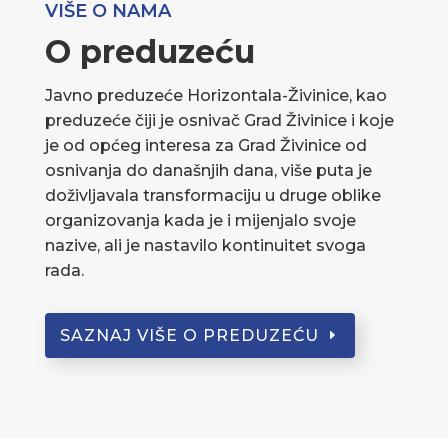
VIŠE O NAMA
O preduzeću
Javno preduzeće Horizontala-Živinice, kao
preduzeće čiji je osnivač Grad Živinice i koje
je od općeg interesa za Grad Živinice od
osnivanja do današnjih dana, više puta je
doživljavala transformaciju u druge oblike
organizovanja kada je i mijenjalo svoje
nazive, ali je nastavilo kontinuitet svoga
rada.
SAZNAJ VIŠE O PREDUZEĆU