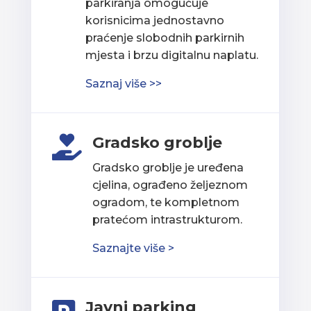
parkiranja omogućuje
korisnicima jednostavno
praćenje slobodnih parkirnih
mjesta i brzu digitalnu naplatu.
Saznaj više >>
Gradsko groblje

Gradsko groblje je uređena
cjelina, ograđeno željeznom
ogradom, te kompletnom
pratećom intrastrukturom.
Saznajte više >
Javni parking