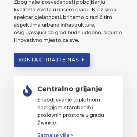
Zbog naše posvećenosti poboljšanju
kvaliteta života u našem gradu. Kroz širok
spektar djelatnosti, brinemo o različitim
aspektima urbane infrastrukture,
osiguravajući da grad bude udobno, sigurno
i inovativno mjesto za sve.
KONTAKTIRAJTE NAS
Centralno grijanje

Snabdijevanje toplotnom
energijom stambenih i
poslovnih prostora u gradu
Živinice.
Saznajte više >