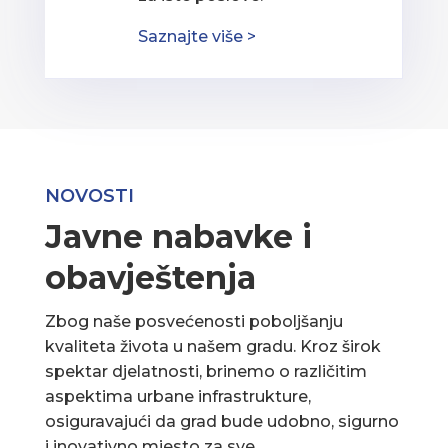
Saznajte više >
NOVOSTI
Javne nabavke i
obavještenja
Zbog naše posvećenosti poboljšanju
kvaliteta života u našem gradu. Kroz širok
spektar djelatnosti, brinemo o različitim
aspektima urbane infrastrukture,
osiguravajući da grad bude udobno, sigurno
i inovativno mjesto za sve.