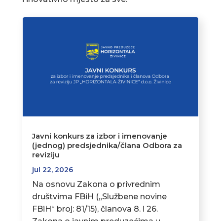
Javni konkurs za izbor i imenovanje
(jednog) predsjednika/člana Odbora za
reviziju
jul 22, 2026
Na osnovu Zakona o privrednim
društvima FBiH („Službene novine
FBiH“ broj: 81/15), članova 8. i 26.