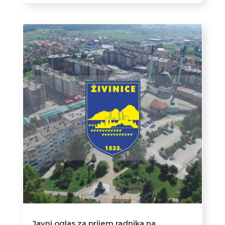
Javni oglas za prijem radnika na