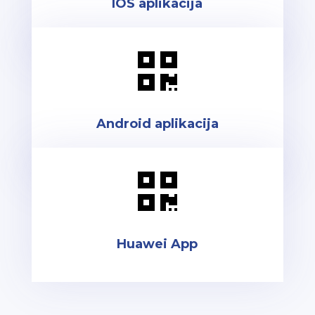
IOS aplikacija

Android aplikacija

Huawei App