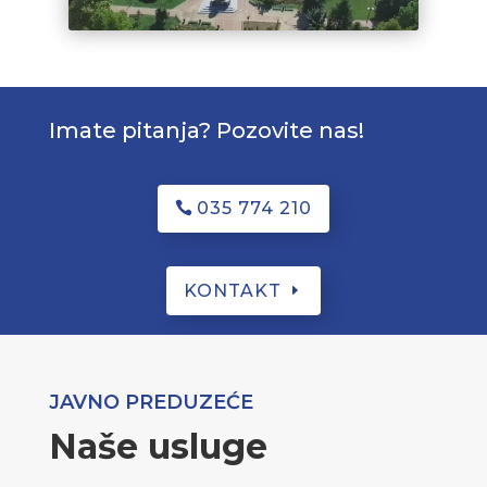
Imate pitanja? Pozovite nas!
035 774 210
KONTAKT
JAVNO PREDUZEĆE
Naše usluge