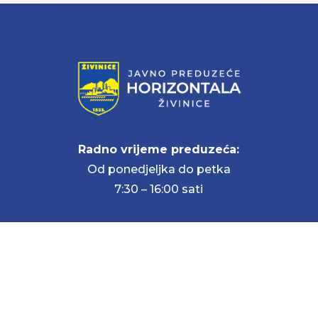
Radno vrijeme preduzeća:
Od ponedjeljka do petka
7:30 – 16:00 sati
STRANICE
Početna
O nama