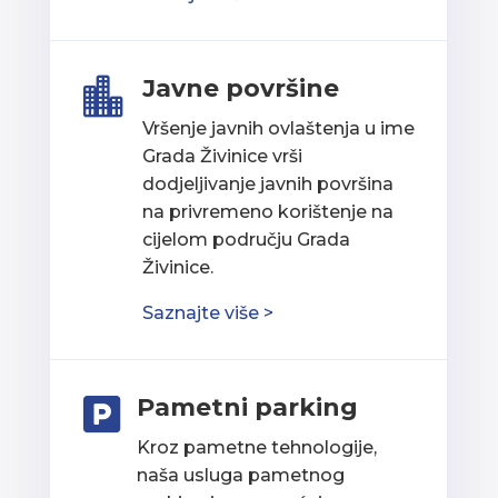
Javne površine

Vršenje javnih ovlaštenja u ime
Grada Živinice vrši
dodjeljivanje javnih površina
na privremeno korištenje na
cijelom području Grada
Živinice.
Saznajte više >
Pametni parking

Kroz pametne tehnologije,
naša usluga pametnog