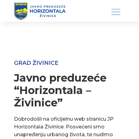
GRAD ŽIVINICE
Javno preduzeće
“Horizontala –
Živinice”
Dobrodošli na oficijelnu web stranicu JP
Horizontala Živinice. Posvećeni smo
unapređenju urbanog života, te nudimo