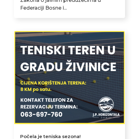
Zakona o javnim preduzećima u
Federaciji Bosne i...
Počela je teniska sezona!