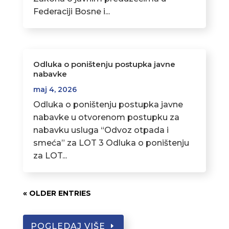
Federaciji Bosne i...
Odluka o poništenju postupka javne
nabavke
maj 4, 2026
Odluka o poništenju postupka javne
nabavke u otvorenom postupku za
nabavku usluga “Odvoz otpada i
smeća” za LOT 3 Odluka o poništenju
za LOT...
« OLDER ENTRIES
POGLEDAJ VIŠE