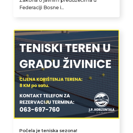
Zakona o javnim preduzećima u
Federaciji Bosne i...
Počela je teniska sezona!