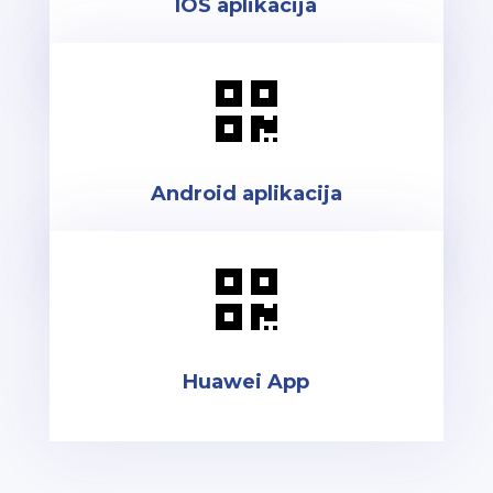
IOS aplikacija

Android aplikacija

Huawei App