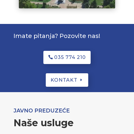
Imate pitanja? Pozovite nas!
035 774 210
KONTAKT
JAVNO PREDUZEĆE
Naše usluge