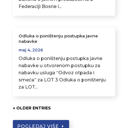
Federaciji Bosne i...
Odluka o poništenju postupka javne
nabavke
maj 4, 2026
Odluka o poništenju postupka javne
nabavke u otvorenom postupku za
nabavku usluga “Odvoz otpada i
smeća” za LOT 3 Odluka o poništenju
za LOT...
« OLDER ENTRIES
POGLEDAJ VIŠE