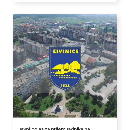
Javni oglas za prijem radnika na