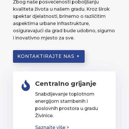
Zbog naše posvećenosti poboljšanju
kvaliteta života u našem gradu. Kroz širok
spektar djelatnosti, brinemo o različitim
aspektima urbane infrastrukture,
osiguravajući da grad bude udobno, sigurno
i inovativno mjesto za sve.
KONTAKTIRAJTE NAS
Centralno grijanje

Snabdijevanje toplotnom
energijom stambenih i
poslovnih prostora u gradu
Živinice.
Saznajte više >