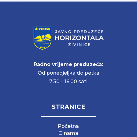
Radno vrijeme preduzeća:
Od ponedjeljka do petka
7:30 – 16:00 sati
STRANICE
Početna
O nama