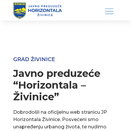
GRAD ŽIVINICE
Javno preduzeće
“Horizontala –
Živinice”
Dobrodošli na oficijelnu web stranicu JP
Horizontala Živinice. Posvećeni smo
unapređenju urbanog života, te nudimo