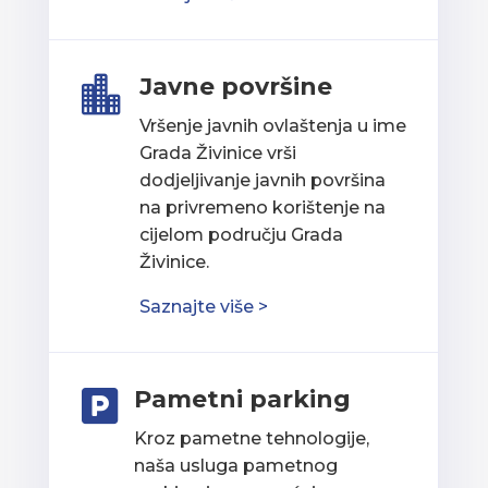
Javne površine

Vršenje javnih ovlaštenja u ime
Grada Živinice vrši
dodjeljivanje javnih površina
na privremeno korištenje na
cijelom području Grada
Živinice.
Saznajte više >
Pametni parking

Kroz pametne tehnologije,
naša usluga pametnog