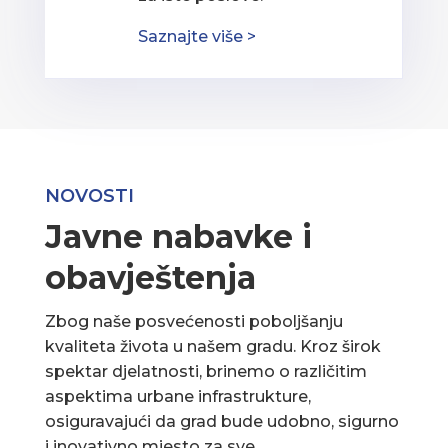
Saznajte više >
NOVOSTI
Javne nabavke i
obavještenja
Zbog naše posvećenosti poboljšanju
kvaliteta života u našem gradu. Kroz širok
spektar djelatnosti, brinemo o različitim
aspektima urbane infrastrukture,
osiguravajući da grad bude udobno, sigurno
i inovativno mjesto za sve.