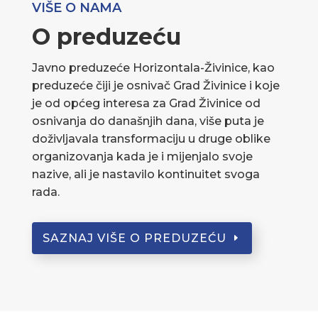
VIŠE O NAMA
O preduzeću
Javno preduzeće Horizontala-Živinice, kao
preduzeće čiji je osnivač Grad Živinice i koje
je od općeg interesa za Grad Živinice od
osnivanja do današnjih dana, više puta je
doživljavala transformaciju u druge oblike
organizovanja kada je i mijenjalo svoje
nazive, ali je nastavilo kontinuitet svoga
rada.
SAZNAJ VIŠE O PREDUZEĆU