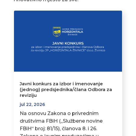
Javni konkurs za izbor i imenovanje
(jednog) predsjednika/člana Odbora za
reviziju
jul 22, 2026
Na osnovu Zakona o privrednim
društvima FBiH („Službene novine
FBiH“ broj: 81/15), članova 8. i 26.