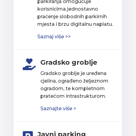
parkiranja omogućuje
korisnicima jednostavno
praćenje slobodnih parkirnih
mjesta i brzu digitalnu naplatu.
Saznaj više >>
Gradsko groblje

Gradsko groblje je uređena
cjelina, ograđeno željeznom
ogradom, te kompletnom
pratećom intrastrukturom.
Saznajte više >
Javni parking