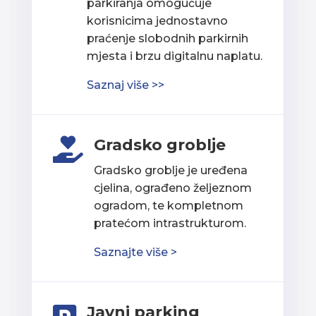
parkiranja omogućuje
korisnicima jednostavno
praćenje slobodnih parkirnih
mjesta i brzu digitalnu naplatu.
Saznaj više >>
Gradsko groblje

Gradsko groblje je uređena
cjelina, ograđeno željeznom
ogradom, te kompletnom
pratećom intrastrukturom.
Saznajte više >
Javni parking