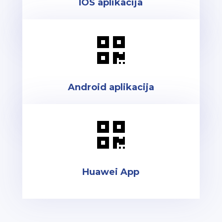
IOS aplikacija

Android aplikacija

Huawei App