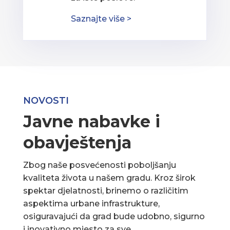
Saznajte više >
NOVOSTI
Javne nabavke i
obavještenja
Zbog naše posvećenosti poboljšanju
kvaliteta života u našem gradu. Kroz širok
spektar djelatnosti, brinemo o različitim
aspektima urbane infrastrukture,
osiguravajući da grad bude udobno, sigurno
i inovativno mjesto za sve.