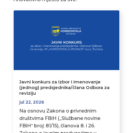
Javni konkurs za izbor i imenovanje
(jednog) predsjednika/člana Odbora za
reviziju
jul 22, 2026
Na osnovu Zakona o privrednim
društvima FBiH („Službene novine
FBiH“ broj: 81/15), članova 8. i 26.