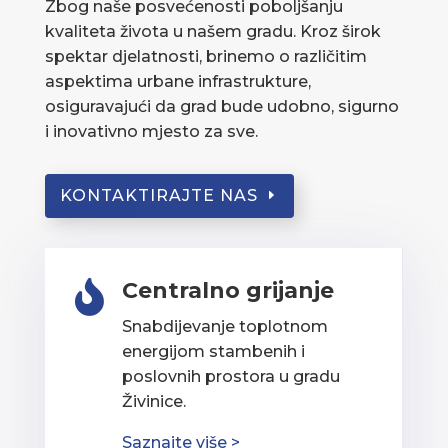
Zbog naše posvećenosti poboljšanju
kvaliteta života u našem gradu. Kroz širok
spektar djelatnosti, brinemo o različitim
aspektima urbane infrastrukture,
osiguravajući da grad bude udobno, sigurno
i inovativno mjesto za sve.
KONTAKTIRAJTE NAS
Centralno grijanje

Snabdijevanje toplotnom
energijom stambenih i
poslovnih prostora u gradu
Živinice.
Saznajte više >