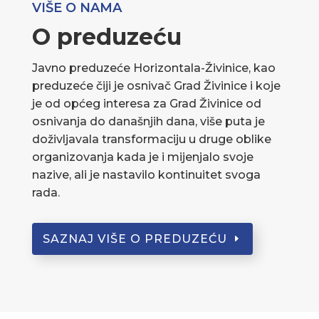
VIŠE O NAMA
O preduzeću
Javno preduzeće Horizontala-Živinice, kao
preduzeće čiji je osnivač Grad Živinice i koje
je od općeg interesa za Grad Živinice od
osnivanja do današnjih dana, više puta je
doživljavala transformaciju u druge oblike
organizovanja kada je i mijenjalo svoje
nazive, ali je nastavilo kontinuitet svoga
rada.
SAZNAJ VIŠE O PREDUZEĆU