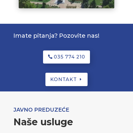
Imate pitanja? Pozovite nas!
035 774 210
KONTAKT
JAVNO PREDUZEĆE
Naše usluge