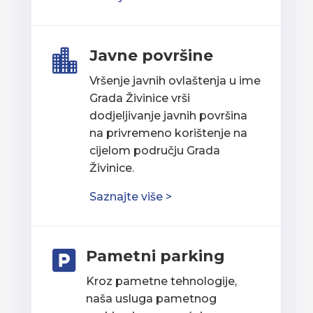
Javne površine

Vršenje javnih ovlaštenja u ime
Grada Živinice vrši
dodjeljivanje javnih površina
na privremeno korištenje na
cijelom području Grada
Živinice.
Saznajte više >
Pametni parking

Kroz pametne tehnologije,
naša usluga pametnog