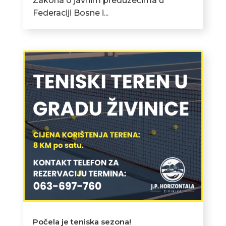
Zakona o javnim preduzećima u
Federaciji Bosne i...
Počela je teniska sezona!