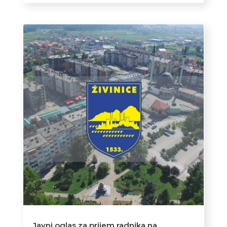
Javni oglas za prijem radnika na