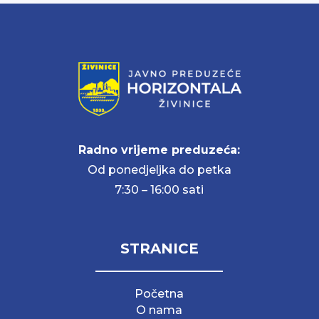
Radno vrijeme preduzeća:
Od ponedjeljka do petka
7:30 – 16:00 sati
STRANICE
Početna
O nama