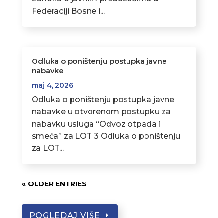
Federaciji Bosne i...
Odluka o poništenju postupka javne
nabavke
maj 4, 2026
Odluka o poništenju postupka javne
nabavke u otvorenom postupku za
nabavku usluga “Odvoz otpada i
smeća” za LOT 3 Odluka o poništenju
za LOT...
« OLDER ENTRIES
POGLEDAJ VIŠE