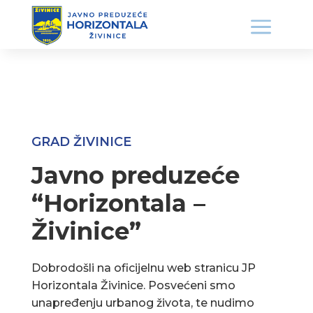
GRAD ŽIVINICE
Javno preduzeće
“Horizontala –
Živinice”
Dobrodošli na oficijelnu web stranicu JP
Horizontala Živinice. Posvećeni smo
unapređenju urbanog života, te nudimo