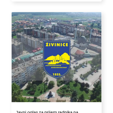
Javni oglas za prijem radnika na