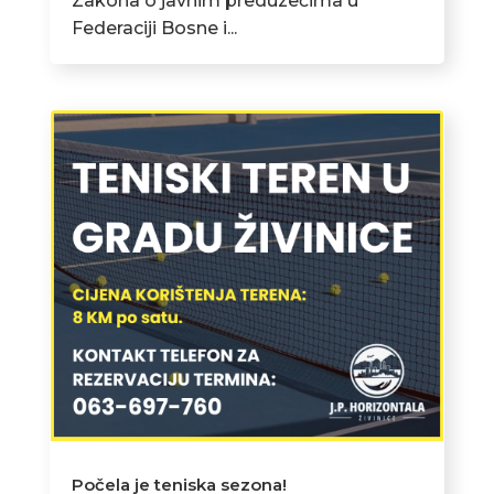
Zakona o javnim preduzećima u
Federaciji Bosne i...
Počela je teniska sezona!