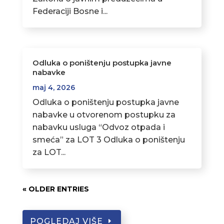
Federaciji Bosne i...
Odluka o poništenju postupka javne
nabavke
maj 4, 2026
Odluka o poništenju postupka javne
nabavke u otvorenom postupku za
nabavku usluga “Odvoz otpada i
smeća” za LOT 3 Odluka o poništenju
za LOT...
« OLDER ENTRIES
POGLEDAJ VIŠE