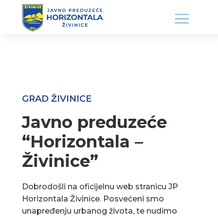
GRAD ŽIVINICE
Javno preduzeće
“Horizontala –
Živinice”
Dobrodošli na oficijelnu web stranicu JP
Horizontala Živinice. Posvećeni smo
unapređenju urbanog života, te nudimo