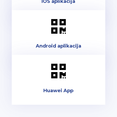
IOS aplikacija

Android aplikacija

Huawei App