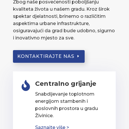
Zbog naše posvećenosti poboljšanju
kvaliteta života u našem gradu. Kroz širok
spektar djelatnosti, brinemo o različitim
aspektima urbane infrastrukture,
osiguravajući da grad bude udobno, sigurno
i inovativno mjesto za sve.
KONTAKTIRAJTE NAS
Centralno grijanje

Snabdijevanje toplotnom
energijom stambenih i
poslovnih prostora u gradu
Živinice.
Saznajte više >