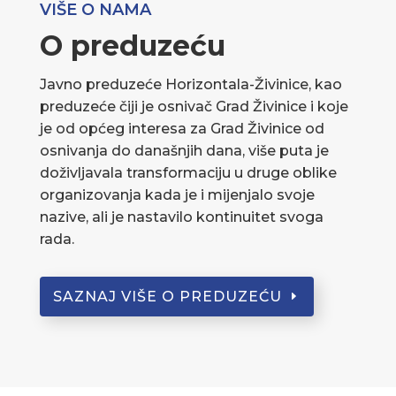
VIŠE O NAMA
O preduzeću
Javno preduzeće Horizontala-Živinice, kao
preduzeće čiji je osnivač Grad Živinice i koje
je od općeg interesa za Grad Živinice od
osnivanja do današnjih dana, više puta je
doživljavala transformaciju u druge oblike
organizovanja kada je i mijenjalo svoje
nazive, ali je nastavilo kontinuitet svoga
rada.
SAZNAJ VIŠE O PREDUZEĆU