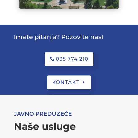
Imate pitanja? Pozovite nas!
035 774 210
KONTAKT
JAVNO PREDUZEĆE
Naše usluge