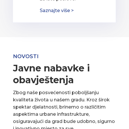
Saznajte više >
NOVOSTI
Javne nabavke i
obavještenja
Zbog naše posvećenosti poboljšanju
kvaliteta života u našem gradu. Kroz širok
spektar djelatnosti, brinemo o različitim
aspektima urbane infrastrukture,
osiguravajući da grad bude udobno, sigurno
i inovativno mjesto za sve.