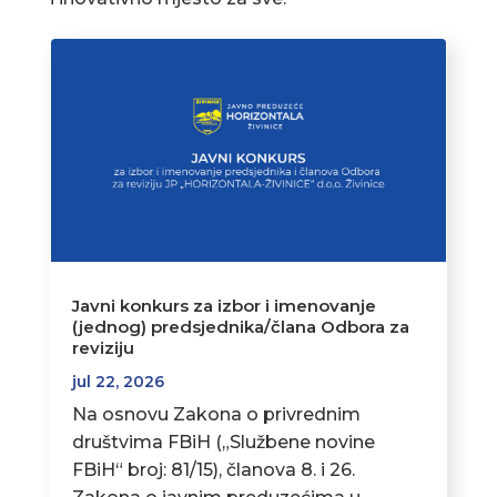
Javni konkurs za izbor i imenovanje
(jednog) predsjednika/člana Odbora za
reviziju
jul 22, 2026
Na osnovu Zakona o privrednim
društvima FBiH („Službene novine
FBiH“ broj: 81/15), članova 8. i 26.