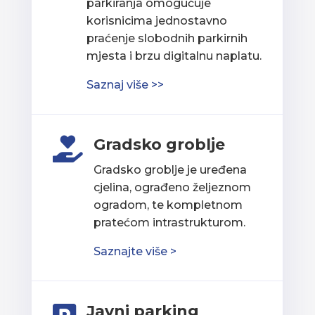
parkiranja omogućuje
korisnicima jednostavno
praćenje slobodnih parkirnih
mjesta i brzu digitalnu naplatu.
Saznaj više >>
Gradsko groblje

Gradsko groblje je uređena
cjelina, ograđeno željeznom
ogradom, te kompletnom
pratećom intrastrukturom.
Saznajte više >
Javni parking