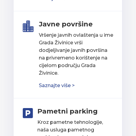
Javne površine

Vršenje javnih ovlaštenja u ime
Grada Živinice vrši
dodjeljivanje javnih površina
na privremeno korištenje na
cijelom području Grada
Živinice.
Saznajte više >
Pametni parking

Kroz pametne tehnologije,
naša usluga pametnog