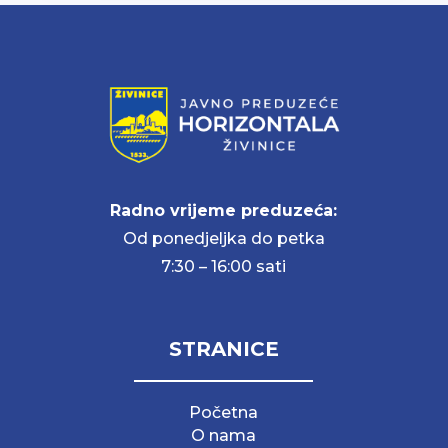
Radno vrijeme preduzeća:
Od ponedjeljka do petka
7:30 – 16:00 sati
STRANICE
Početna
O nama