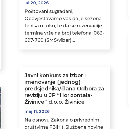
jul 20, 2026
Poštovani sugrađani,
Obavještavamo vas da je sezona
tenisa u toku, te da se rezervacije
termina vrše na broj telefona: 063-
697-760 (SMS/viber)....
Javni konkurs za izbor i
imenovanje (jednog)
predsjednika/člana Odbora za
reviziju u JP “Horizontala-
Živinice” d.o.o. Živinice
maj 11, 2026
Na osnovu Zakona o privrednim
društvima FBiH („Službene novine