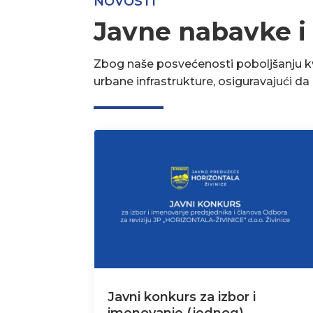
NOVOSTI
Javne nabavke i
Zbog naše posvećenosti poboljšanju kva
urbane infrastrukture, osiguravajući d
Javni konkurs za izbor i