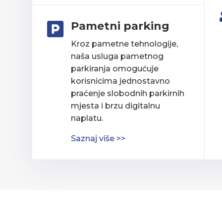
Pametni parking

Kroz pametne tehnologije,
naša usluga pametnog
parkiranja omogućuje
korisnicima jednostavno
praćenje slobodnih parkirnih
mjesta i brzu digitalnu
naplatu.
Saznaj više >>