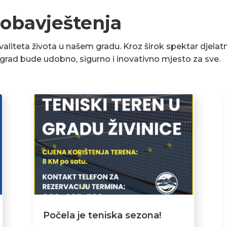
 obavještenja
liteta života u našem gradu. Kroz širok spektar djelatn
a grad bude udobno, sigurno i inovativno mjesto za sve.
Počela je teniska sezona!