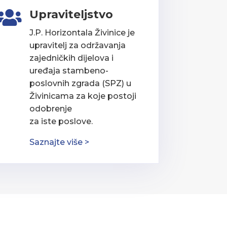
Upraviteljstvo

J.P. Horizontala Živinice je
upravitelj za održavanja
zajedničkih dijelova i
uređaja stambeno-
poslovnih zgrada (SPZ) u
Živinicama za koje postoji
odobrenje
za iste poslove.
Saznajte više >