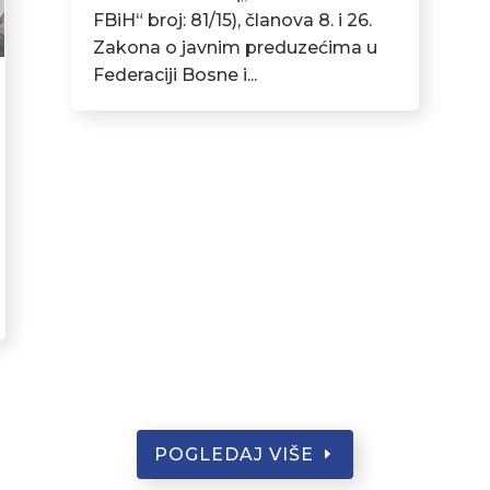
FBiH“ broj: 81/15), članova 8. i 26.
Zakona o javnim preduzećima u
Federaciji Bosne i...
POGLEDAJ VIŠE