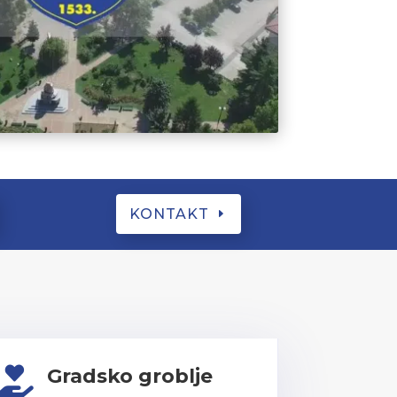
KONTAKT
Gradsko groblje
