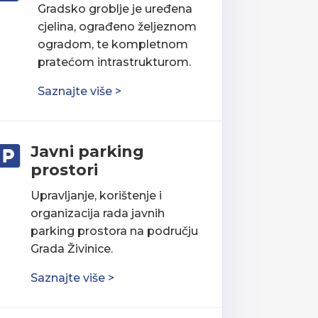
Gradsko groblje je uređena
cjelina, ograđeno željeznom
ogradom, te kompletnom
pratećom intrastrukturom.
Saznajte više >
Javni parking

prostori
Upravljanje, korištenje i
organizacija rada javnih
parking prostora na području
Grada Živinice.
Saznajte više >