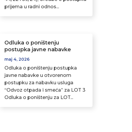
prijema u radni odnos...
Odluka o poništenju
postupka javne nabavke
maj 4, 2026
Odluka o poništenju postupka
javne nabavke u otvorenom
postupku za nabavku usluga
“Odvoz otpada i smeća” za LOT 3
Odluka o poništenju za LOT...