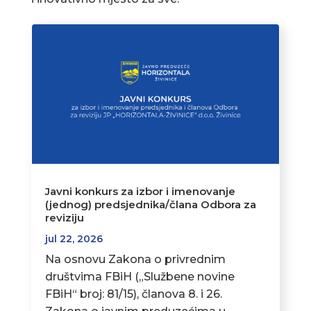
Javni konkurs za izbor i imenovanje
(jednog) predsjednika/člana Odbora za
reviziju
jul 22, 2026
Na osnovu Zakona o privrednim
društvima FBiH („Službene novine
FBiH“ broj: 81/15), članova 8. i 26.