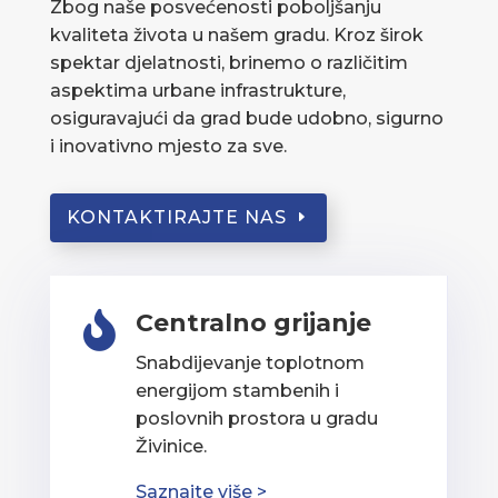
Zbog naše posvećenosti poboljšanju
kvaliteta života u našem gradu. Kroz širok
spektar djelatnosti, brinemo o različitim
aspektima urbane infrastrukture,
osiguravajući da grad bude udobno, sigurno
i inovativno mjesto za sve.
KONTAKTIRAJTE NAS
Centralno grijanje

Snabdijevanje toplotnom
energijom stambenih i
poslovnih prostora u gradu
Živinice.
Saznajte više >