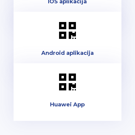
IOS aplikacija

Android aplikacija

Huawei App