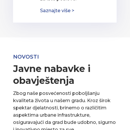
Saznajte više >
NOVOSTI
Javne nabavke i
obavještenja
Zbog naše posvećenosti poboljšanju
kvaliteta života u našem gradu. Kroz širok
spektar djelatnosti, brinemo o različitim
aspektima urbane infrastrukture,
osiguravajući da grad bude udobno, sigurno
i inovativno mjesto za sve.