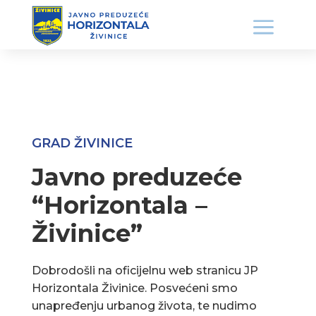
GRAD ŽIVINICE
Javno preduzeće
“Horizontala –
Živinice”
Dobrodošli na oficijelnu web stranicu JP
Horizontala Živinice. Posvećeni smo
unapređenju urbanog života, te nudimo