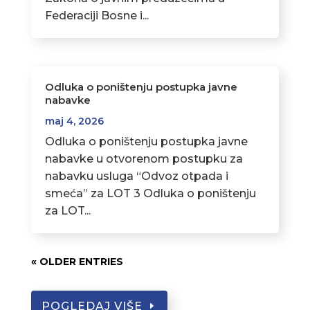
Federaciji Bosne i...
Odluka o poništenju postupka javne
nabavke
maj 4, 2026
Odluka o poništenju postupka javne
nabavke u otvorenom postupku za
nabavku usluga “Odvoz otpada i
smeća” za LOT 3 Odluka o poništenju
za LOT...
« OLDER ENTRIES
POGLEDAJ VIŠE