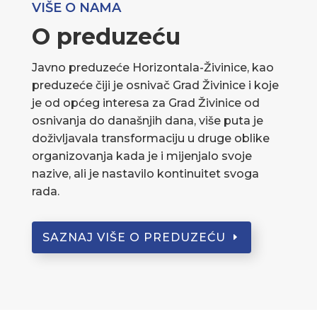
VIŠE O NAMA
O preduzeću
Javno preduzeće Horizontala-Živinice, kao
preduzeće čiji je osnivač Grad Živinice i koje
je od općeg interesa za Grad Živinice od
osnivanja do današnjih dana, više puta je
doživljavala transformaciju u druge oblike
organizovanja kada je i mijenjalo svoje
nazive, ali je nastavilo kontinuitet svoga
rada.
SAZNAJ VIŠE O PREDUZEĆU