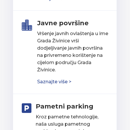
Javne površine

Vršenje javnih ovlaštenja u ime
Grada Živinice vrši
dodjeljivanje javnih površina
na privremeno korištenje na
cijelom području Grada
Živinice.
Saznajte više >
Pametni parking

Kroz pametne tehnologije,
naša usluga pametnog