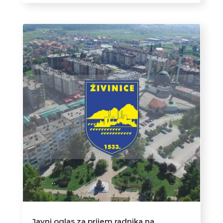
Javni oglas za prijem radnika na