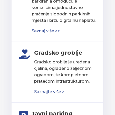
parkiranja omogućuje
korisnicima jednostavno
praćenje slobodnih parkirnih
mjesta i brzu digitalnu naplatu.
Saznaj više >>
Gradsko groblje

Gradsko groblje je uređena
cjelina, ograđeno željeznom
ogradom, te kompletnom
pratećom intrastrukturom.
Saznajte više >
Javni parking