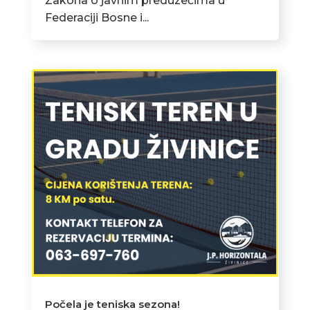
Zakona o javnim preduzećima u
Federaciji Bosne i...
Počela je teniska sezona!