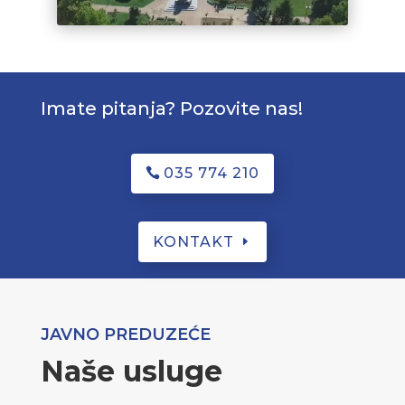
Imate pitanja? Pozovite nas!
035 774 210
KONTAKT
JAVNO PREDUZEĆE
Naše usluge