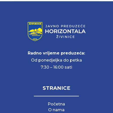
Radno vrijeme preduzeća:
Od ponedjeljka do petka
7:30 – 16:00 sati
STRANICE
Početna
O nama