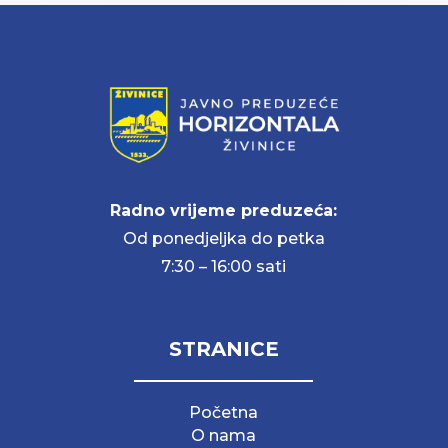
Radno vrijeme preduzeća:
Od ponedjeljka do petka
7:30 – 16:00 sati
STRANICE
Početna
O nama