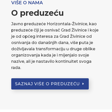
VIŠE O NAMA
O preduzeću
Javno preduzeće Horizontala-Živinice, kao
preduzeće čiji je osnivač Grad Živinice i koje
je od općeg interesa za Grad Živinice od
osnivanja do današnjih dana, više puta je
doživljavala transformaciju u druge oblike
organizovanja kada je i mijenjalo svoje
nazive, ali je nastavilo kontinuitet svoga
rada.
SAZNAJ VIŠE O PREDUZEĆU