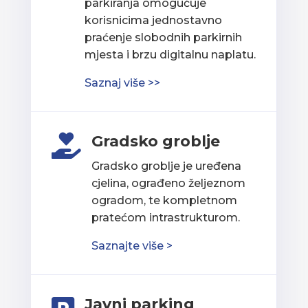
parkiranja omogućuje
korisnicima jednostavno
praćenje slobodnih parkirnih
mjesta i brzu digitalnu naplatu.
Saznaj više >>
Gradsko groblje

Gradsko groblje je uređena
cjelina, ograđeno željeznom
ogradom, te kompletnom
pratećom intrastrukturom.
Saznajte više >
Javni parking