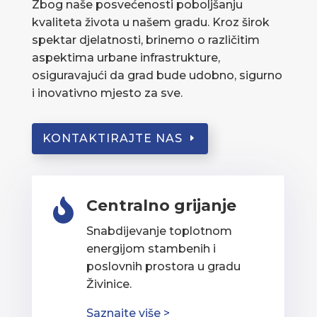
Zbog naše posvećenosti poboljšanju
kvaliteta života u našem gradu. Kroz širok
spektar djelatnosti, brinemo o različitim
aspektima urbane infrastrukture,
osiguravajući da grad bude udobno, sigurno
i inovativno mjesto za sve.
KONTAKTIRAJTE NAS
Centralno grijanje

Snabdijevanje toplotnom
energijom stambenih i
poslovnih prostora u gradu
Živinice.
Saznajte više >