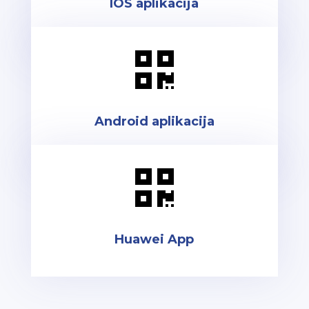
IOS aplikacija

Android aplikacija

Huawei App