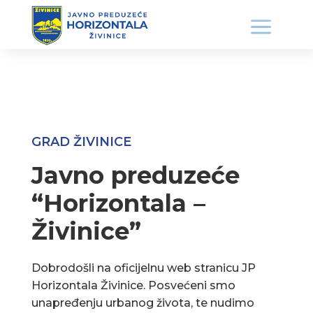
GRAD ŽIVINICE
Javno preduzeće
“Horizontala –
Živinice”
Dobrodošli na oficijelnu web stranicu JP
Horizontala Živinice. Posvećeni smo
unapređenju urbanog života, te nudimo