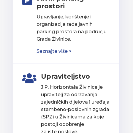

prostori
Upravljanje, korištenje i
organizacija rada javnih
parking prostora na području
Grada Živinice.
Saznajte više >
Upraviteljstvo

J.P. Horizontala Živinice je
upravitelj za održavanja
zajedničkih dijelova i uređaja
stambeno-poslovnih zgrada
(SPZ) u Živinicama za koje
postoji odobrenje
za iste poslove.