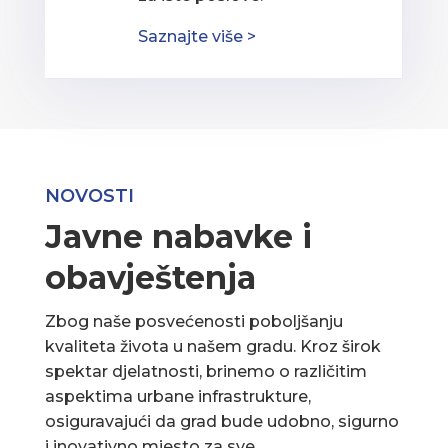
Saznajte više >
NOVOSTI
Javne nabavke i
obavještenja
Zbog naše posvećenosti poboljšanju
kvaliteta života u našem gradu. Kroz širok
spektar djelatnosti, brinemo o različitim
aspektima urbane infrastrukture,
osiguravajući da grad bude udobno, sigurno
i inovativno mjesto za sve.