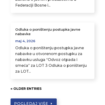
Federaciji Bosne i...
Odluka o poništenju postupka javne
nabavke
maj 4, 2026
Odluka o poništenju postupka javne
nabavke u otvorenom postupku za
nabavku usluga “Odvoz otpada i
smeća” za LOT 3 Odluka o poništenju
za LOT...
« OLDER ENTRIES
POGLEDAJ VIŠE