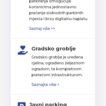
parkiranja omogućuje
korisnicima jednostavno
praćenje slobodnih parkirnih
mjesta i brzu digitalnu naplatu.
Saznaj više >>
Gradsko groblje

Gradsko groblje je uređena
cjelina, ograđeno željeznom
ogradom, te kompletnom
pratećom intrastrukturom.
Saznajte više >
Javni parking