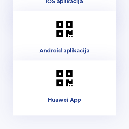
IOS aplikacija

Android aplikacija

Huawei App