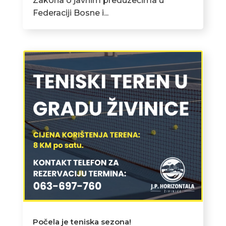
Zakona o javnim preduzećima u
Federaciji Bosne i...
Počela je teniska sezona!