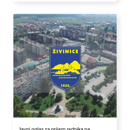
Javni oglas za prijem radnika na