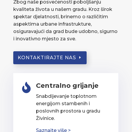
Zbog naše posvećenosti poboljšanju
kvaliteta života u našem gradu. Kroz širok
spektar djelatnosti, brinemo o različitim
aspektima urbane infrastrukture,
osiguravajući da grad bude udobno, sigurno
i inovativno mjesto za sve.
KONTAKTIRAJTE NAS
Centralno grijanje

Snabdijevanje toplotnom
energijom stambenih i
poslovnih prostora u gradu
Živinice.
Saznajte više >