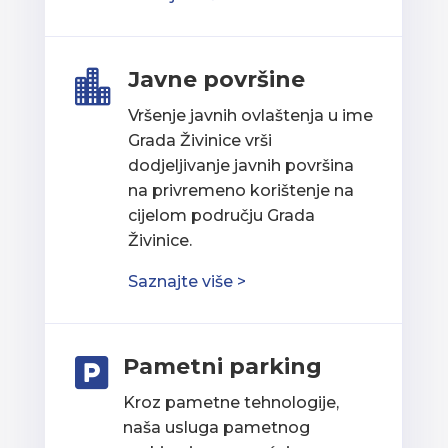
Javne površine

Vršenje javnih ovlaštenja u ime
Grada Živinice vrši
dodjeljivanje javnih površina
na privremeno korištenje na
cijelom području Grada
Živinice.
Saznajte više >
Pametni parking

Kroz pametne tehnologije,
naša usluga pametnog