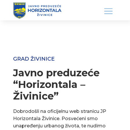
GRAD ŽIVINICE
Javno preduzeće
“Horizontala –
Živinice”
Dobrodošli na oficijelnu web stranicu JP
Horizontala Živinice. Posvećeni smo
unapređenju urbanog života, te nudimo