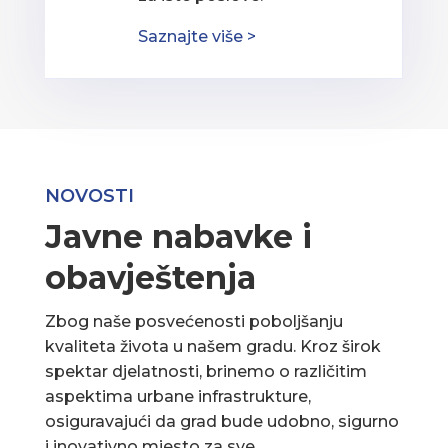
Saznajte više >
NOVOSTI
Javne nabavke i
obavještenja
Zbog naše posvećenosti poboljšanju
kvaliteta života u našem gradu. Kroz širok
spektar djelatnosti, brinemo o različitim
aspektima urbane infrastrukture,
osiguravajući da grad bude udobno, sigurno
i inovativno mjesto za sve.