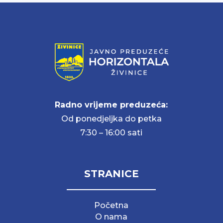
Radno vrijeme preduzeća:
Od ponedjeljka do petka
7:30 – 16:00 sati
STRANICE
Početna
O nama