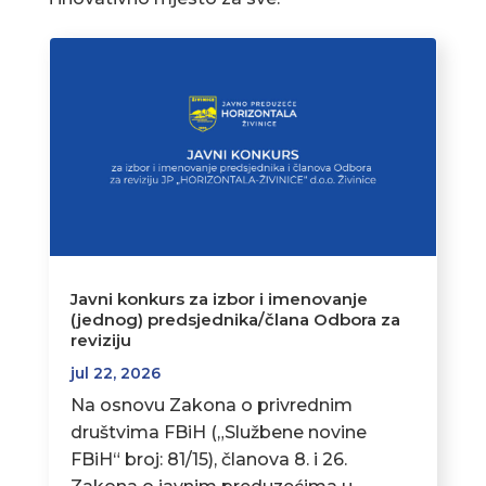
Javni konkurs za izbor i imenovanje
(jednog) predsjednika/člana Odbora za
reviziju
jul 22, 2026
Na osnovu Zakona o privrednim
društvima FBiH („Službene novine
FBiH“ broj: 81/15), članova 8. i 26.