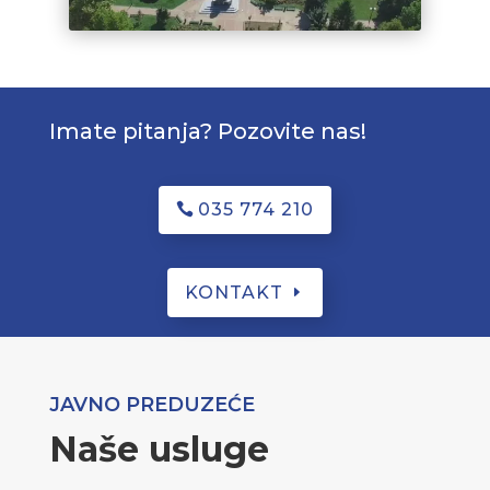
Imate pitanja? Pozovite nas!
035 774 210
KONTAKT
JAVNO PREDUZEĆE
Naše usluge