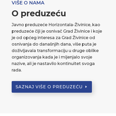
VIŠE O NAMA
O preduzeću
Javno preduzeće Horizontala-Živinice, kao
preduzeće čiji je osnivač Grad Živinice i koje
je od općeg interesa za Grad Živinice od
osnivanja do današnjih dana, više puta je
doživljavala transformaciju u druge oblike
organizovanja kada je i mijenjalo svoje
nazive, ali je nastavilo kontinuitet svoga
rada.
SAZNAJ VIŠE O PREDUZEĆU