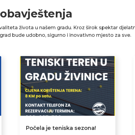
 obavještenja
liteta života u našem gradu. Kroz širok spektar djelatn
a grad bude udobno, sigurno i inovativno mjesto za sve.
Počela je teniska sezona!