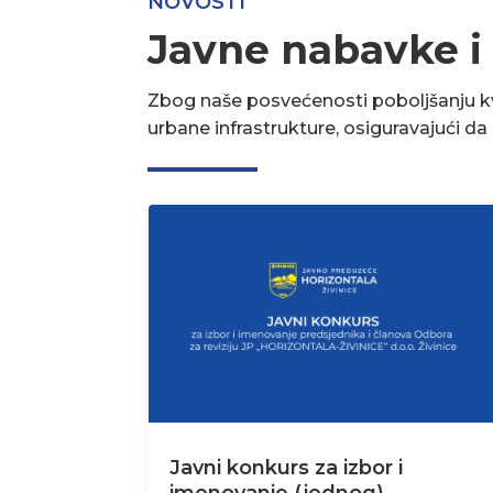
NOVOSTI
Javne nabavke i
Zbog naše posvećenosti poboljšanju kva
urbane infrastrukture, osiguravajući d
Javni konkurs za izbor i