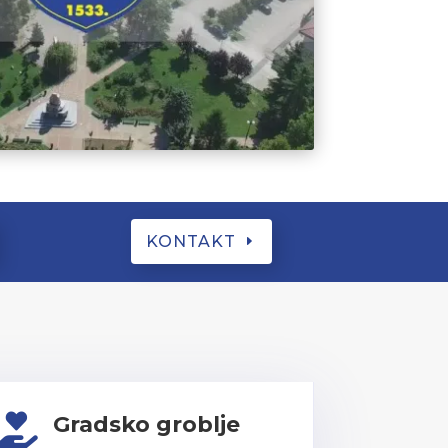
KONTAKT
Gradsko groblje
