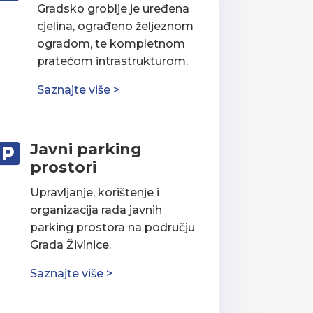
Gradsko groblje je uređena
cjelina, ograđeno željeznom
ogradom, te kompletnom
pratećom intrastrukturom.
Saznajte više >
Javni parking

prostori
Upravljanje, korištenje i
organizacija rada javnih
parking prostora na području
Grada Živinice.
Saznajte više >