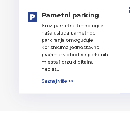
Pametni parking

Kroz pametne tehnologije,
naša usluga pametnog
parkiranja omogućuje
korisnicima jednostavno
praćenje slobodnih parkirnih
mjesta i brzu digitalnu
naplatu.
Saznaj više >>