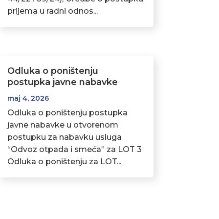
prijema u radni odnos...
Odluka o poništenju
postupka javne nabavke
maj 4, 2026
Odluka o poništenju postupka
javne nabavke u otvorenom
postupku za nabavku usluga
“Odvoz otpada i smeća” za LOT 3
Odluka o poništenju za LOT...