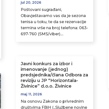
jul 20, 2026
Poštovani sugrađani,
Obavještavamo vas da je sezona
tenisa u toku, te da se rezervacije
termina vrše na broj telefona: 063-
697-760 (SMS/viber)....
Javni konkurs za izbor i
imenovanje (jednog)
predsjednika/člana Odbora za
reviziju u JP “Horizontala-
Živinice” d.o.o. Živinice
maj 11, 2026
Na osnovu Zakona o privrednim
društvima FBiH („Službene novine