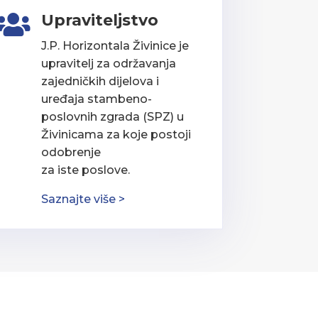
Upraviteljstvo

J.P. Horizontala Živinice je
upravitelj za održavanja
zajedničkih dijelova i
uređaja stambeno-
poslovnih zgrada (SPZ) u
Živinicama za koje postoji
odobrenje
za iste poslove.
Saznajte više >