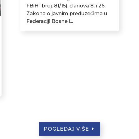
FBiH“ broj: 81/15), članova 8. i 26.
Zakona o javnim preduzećima u
Federaciji Bosne i...
POGLEDAJ VIŠE