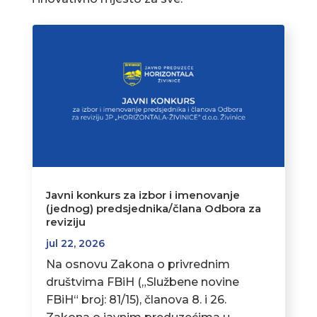
Javni konkurs za izbor i imenovanje
(jednog) predsjednika/člana Odbora za
reviziju
jul 22, 2026
Na osnovu Zakona o privrednim
društvima FBiH („Službene novine
FBiH“ broj: 81/15), članova 8. i 26.