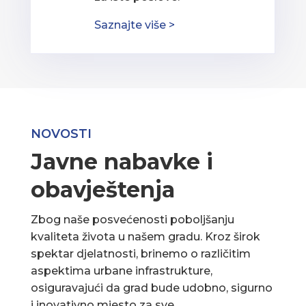
Saznajte više >
NOVOSTI
Javne nabavke i
obavještenja
Zbog naše posvećenosti poboljšanju
kvaliteta života u našem gradu. Kroz širok
spektar djelatnosti, brinemo o različitim
aspektima urbane infrastrukture,
osiguravajući da grad bude udobno, sigurno
i inovativno mjesto za sve.