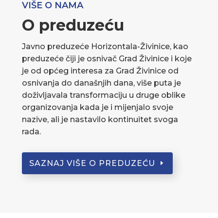
VIŠE O NAMA
O preduzeću
Javno preduzeće Horizontala-Živinice, kao
preduzeće čiji je osnivač Grad Živinice i koje
je od općeg interesa za Grad Živinice od
osnivanja do današnjih dana, više puta je
doživljavala transformaciju u druge oblike
organizovanja kada je i mijenjalo svoje
nazive, ali je nastavilo kontinuitet svoga
rada.
SAZNAJ VIŠE O PREDUZEĆU