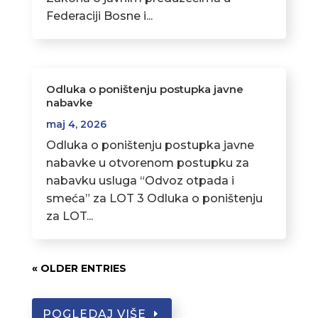
Federaciji Bosne i...
Odluka o poništenju postupka javne
nabavke
maj 4, 2026
Odluka o poništenju postupka javne
nabavke u otvorenom postupku za
nabavku usluga “Odvoz otpada i
smeća” za LOT 3 Odluka o poništenju
za LOT...
« OLDER ENTRIES
POGLEDAJ VIŠE