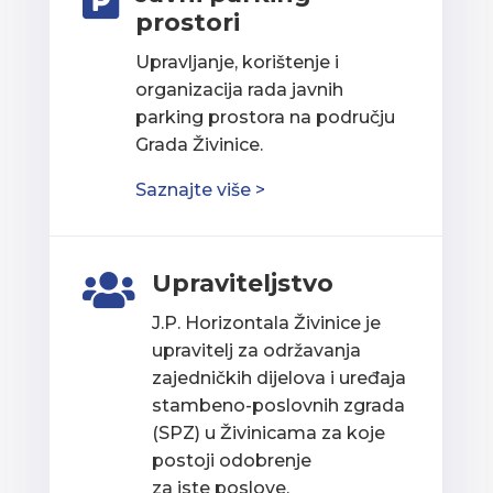

prostori
Upravljanje, korištenje i
organizacija rada javnih
parking prostora na području
Grada Živinice.
Saznajte više >
Upraviteljstvo

J.P. Horizontala Živinice je
upravitelj za održavanja
zajedničkih dijelova i uređaja
stambeno-poslovnih zgrada
(SPZ) u Živinicama za koje
postoji odobrenje
za iste poslove.