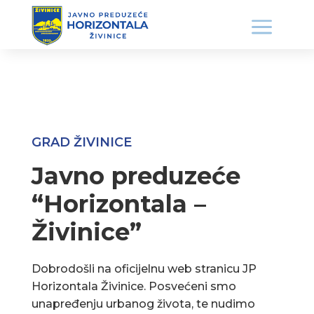
GRAD ŽIVINICE
Javno preduzeće
“Horizontala –
Živinice”
Dobrodošli na oficijelnu web stranicu JP
Horizontala Živinice. Posvećeni smo
unapređenju urbanog života, te nudimo