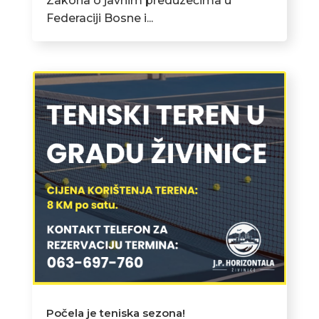
Zakona o javnim preduzećima u
Federaciji Bosne i...
Počela je teniska sezona!