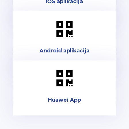
IOS aplikacija

Android aplikacija

Huawei App