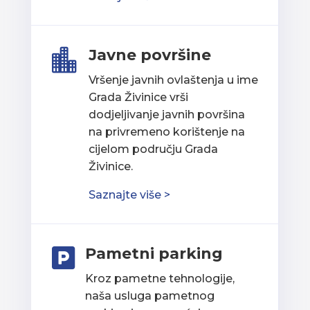
Javne površine

Vršenje javnih ovlaštenja u ime
Grada Živinice vrši
dodjeljivanje javnih površina
na privremeno korištenje na
cijelom području Grada
Živinice.
Saznajte više >
Pametni parking

Kroz pametne tehnologije,
naša usluga pametnog