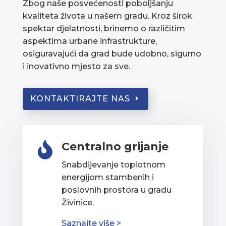
Zbog naše posvećenosti poboljšanju
kvaliteta života u našem gradu. Kroz širok
spektar djelatnosti, brinemo o različitim
aspektima urbane infrastrukture,
osiguravajući da grad bude udobno, sigurno
i inovativno mjesto za sve.
KONTAKTIRAJTE NAS
Centralno grijanje

Snabdijevanje toplotnom
energijom stambenih i
poslovnih prostora u gradu
Živinice.
Saznajte više >