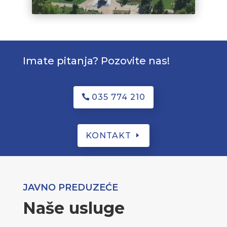
Imate pitanja? Pozovite nas!
035 774 210
KONTAKT
JAVNO PREDUZEĆE
Naše usluge