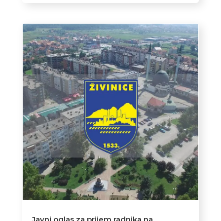
Javni oglas za prijem radnika na