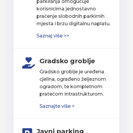
parkiranja omogućuje
korisnicima jednostavno
praćenje slobodnih parkirnih
mjesta i brzu digitalnu naplatu.
Saznaj više >>
Gradsko groblje

Gradsko groblje je uređena
cjelina, ograđeno željeznom
ogradom, te kompletnom
pratećom intrastrukturom.
Saznajte više >
Javni parking