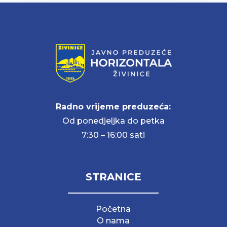
Radno vrijeme preduzeća:
Od ponedjeljka do petka
7:30 – 16:00 sati
STRANICE
Početna
O nama