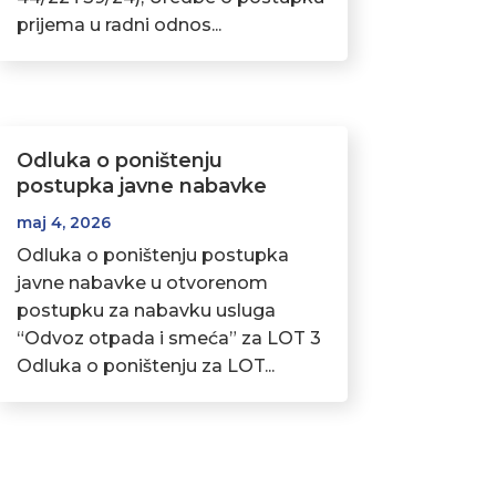
prijema u radni odnos...
Odluka o poništenju
postupka javne nabavke
maj 4, 2026
Odluka o poništenju postupka
javne nabavke u otvorenom
postupku za nabavku usluga
“Odvoz otpada i smeća” za LOT 3
Odluka o poništenju za LOT...