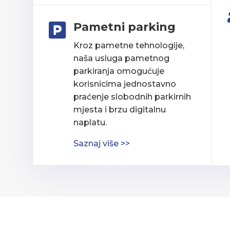
Pametni parking

Kroz pametne tehnologije,
naša usluga pametnog
parkiranja omogućuje
korisnicima jednostavno
praćenje slobodnih parkirnih
mjesta i brzu digitalnu
naplatu.
Saznaj više >>