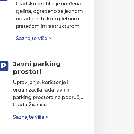
Gradsko groblje je uređena
cjelina, ograđeno željeznom
ogradom, te kompletnom
pratećom intrastrukturom.
Saznajte više >
Javni parking

prostori
Upravljanje, korištenje i
organizacija rada javnih
parking prostora na području
Grada Živinice.
Saznajte više >