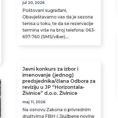
jul 20, 2026
Poštovani sugrađani,
Obavještavamo vas da je sezona
tenisa u toku, te da se rezervacije
termina vrše na broj telefona: 063-
697-760 (SMS/viber)....
Javni konkurs za izbor i
imenovanje (jednog)
predsjednika/člana Odbora za
reviziju u JP “Horizontala-
Živinice” d.o.o. Živinice
maj 11, 2026
Na osnovu Zakona o privrednim
društvima FBiH („Službene novine