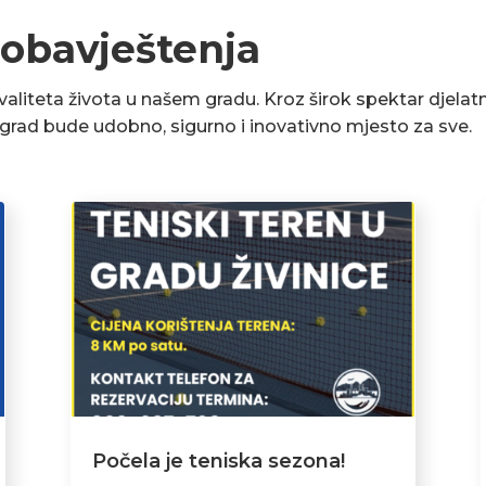
 obavještenja
liteta života u našem gradu. Kroz širok spektar djelatn
a grad bude udobno, sigurno i inovativno mjesto za sve.
Počela je teniska sezona!