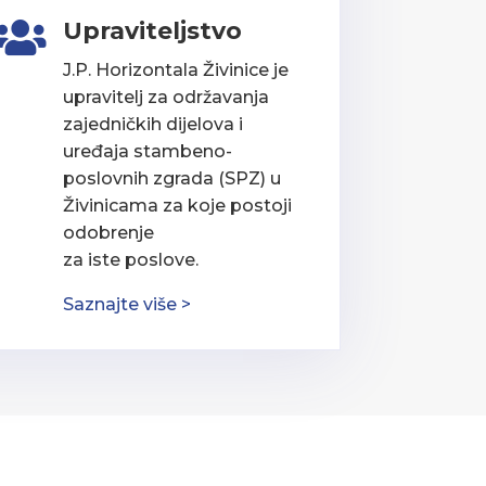
Upraviteljstvo

J.P. Horizontala Živinice je
upravitelj za održavanja
zajedničkih dijelova i
uređaja stambeno-
poslovnih zgrada (SPZ) u
Živinicama za koje postoji
odobrenje
za iste poslove.
Saznajte više >