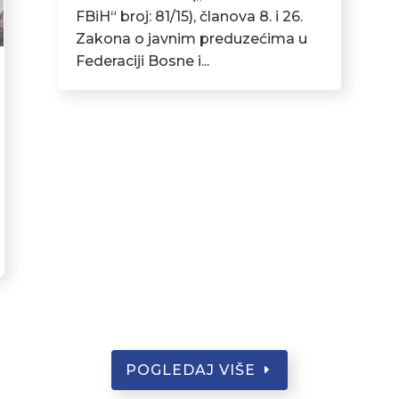
FBiH“ broj: 81/15), članova 8. i 26.
Zakona o javnim preduzećima u
Federaciji Bosne i...
POGLEDAJ VIŠE