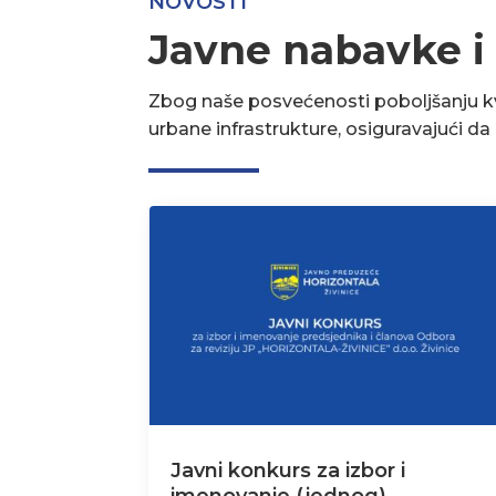
NOVOSTI
Javne nabavke i
Zbog naše posvećenosti poboljšanju kva
urbane infrastrukture, osiguravajući d
Javni konkurs za izbor i