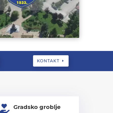
KONTAKT
Gradsko groblje
