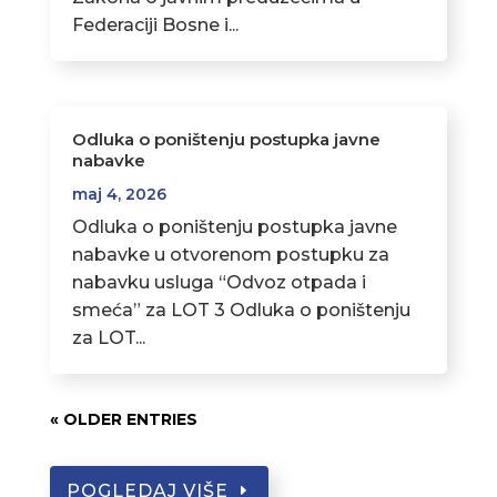
Federaciji Bosne i...
Odluka o poništenju postupka javne
nabavke
maj 4, 2026
Odluka o poništenju postupka javne
nabavke u otvorenom postupku za
nabavku usluga “Odvoz otpada i
smeća” za LOT 3 Odluka o poništenju
za LOT...
« OLDER ENTRIES
POGLEDAJ VIŠE