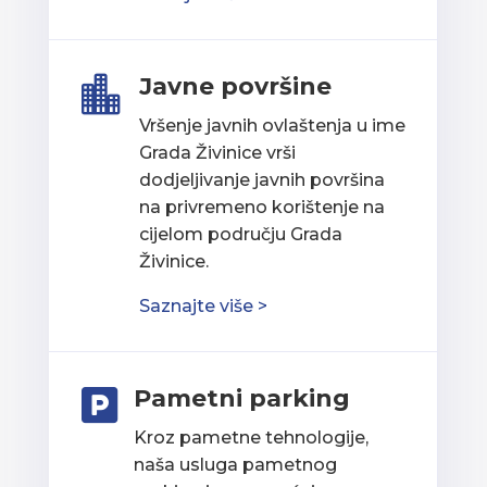
Javne površine

Vršenje javnih ovlaštenja u ime
Grada Živinice vrši
dodjeljivanje javnih površina
na privremeno korištenje na
cijelom području Grada
Živinice.
Saznajte više >
Pametni parking

Kroz pametne tehnologije,
naša usluga pametnog