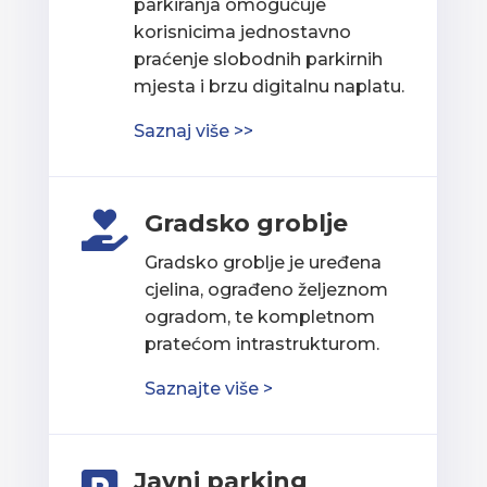
parkiranja omogućuje
korisnicima jednostavno
praćenje slobodnih parkirnih
mjesta i brzu digitalnu naplatu.
Saznaj više >>
Gradsko groblje

Gradsko groblje je uređena
cjelina, ograđeno željeznom
ogradom, te kompletnom
pratećom intrastrukturom.
Saznajte više >
Javni parking