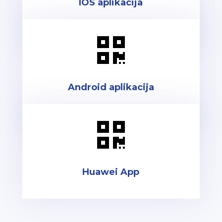
IOS aplikacija

Android aplikacija

Huawei App