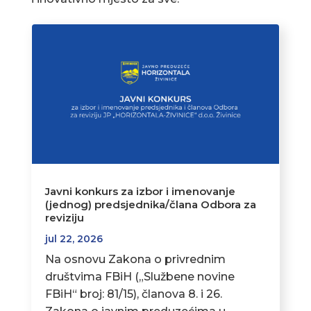
Javni konkurs za izbor i imenovanje
(jednog) predsjednika/člana Odbora za
reviziju
jul 22, 2026
Na osnovu Zakona o privrednim
društvima FBiH („Službene novine
FBiH“ broj: 81/15), članova 8. i 26.