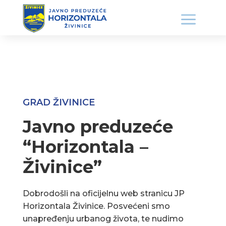
GRAD ŽIVINICE
Javno preduzeće
“Horizontala –
Živinice”
Dobrodošli na oficijelnu web stranicu JP
Horizontala Živinice. Posvećeni smo
unapređenju urbanog života, te nudimo