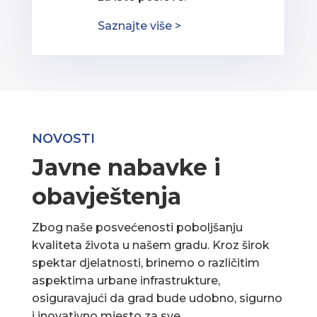
Saznajte više >
NOVOSTI
Javne nabavke i
obavještenja
Zbog naše posvećenosti poboljšanju
kvaliteta života u našem gradu. Kroz širok
spektar djelatnosti, brinemo o različitim
aspektima urbane infrastrukture,
osiguravajući da grad bude udobno, sigurno
i inovativno mjesto za sve.