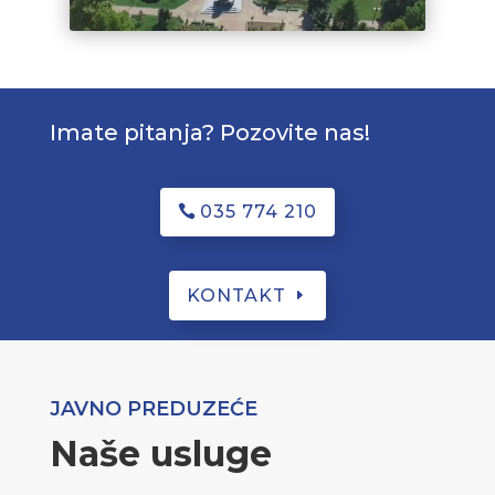
Imate pitanja? Pozovite nas!
035 774 210
KONTAKT
JAVNO PREDUZEĆE
Naše usluge