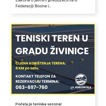
Zakona o javnim preduzećima u
Federaciji Bosne i...
Počela je teniska sezona!