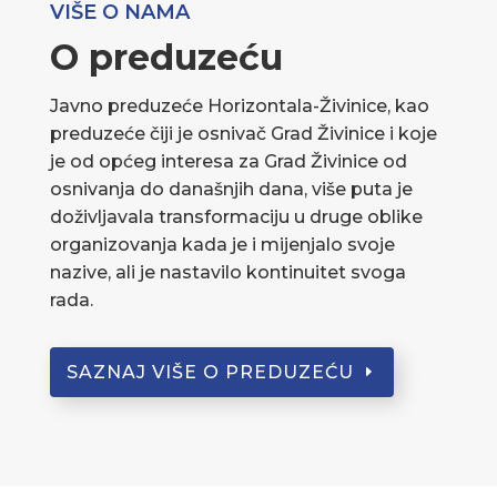
VIŠE O NAMA
O preduzeću
Javno preduzeće Horizontala-Živinice, kao
preduzeće čiji je osnivač Grad Živinice i koje
je od općeg interesa za Grad Živinice od
osnivanja do današnjih dana, više puta je
doživljavala transformaciju u druge oblike
organizovanja kada je i mijenjalo svoje
nazive, ali je nastavilo kontinuitet svoga
rada.
SAZNAJ VIŠE O PREDUZEĆU