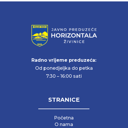
Radno vrijeme preduzeća:
Od ponedjeljka do petka
7:30 – 16:00 sati
STRANICE
Početna
O nama