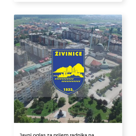
Javni oglas za prijem radnika na