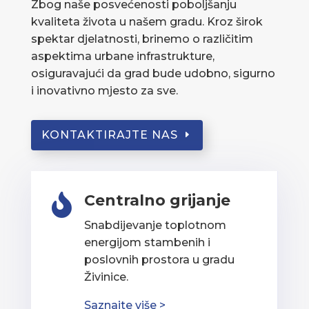
Zbog naše posvećenosti poboljšanju
kvaliteta života u našem gradu. Kroz širok
spektar djelatnosti, brinemo o različitim
aspektima urbane infrastrukture,
osiguravajući da grad bude udobno, sigurno
i inovativno mjesto za sve.
KONTAKTIRAJTE NAS
Centralno grijanje

Snabdijevanje toplotnom
energijom stambenih i
poslovnih prostora u gradu
Živinice.
Saznajte više >