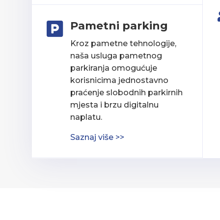
Pametni parking

Kroz pametne tehnologije,
naša usluga pametnog
parkiranja omogućuje
korisnicima jednostavno
praćenje slobodnih parkirnih
mjesta i brzu digitalnu
naplatu.
Saznaj više >>