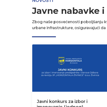
NOVOSTI
Javne nabavke i
Zbog naše posvećenosti poboljšanju kva
urbane infrastrukture, osiguravajući d
Javni konkurs za izbor i