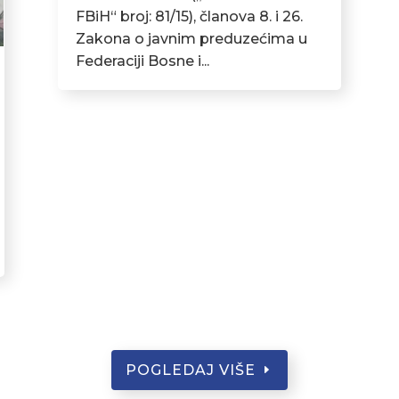
FBiH“ broj: 81/15), članova 8. i 26.
Zakona o javnim preduzećima u
Federaciji Bosne i...
POGLEDAJ VIŠE