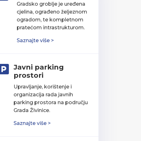
Gradsko groblje je uređena
cjelina, ograđeno željeznom
ogradom, te kompletnom
pratećom intrastrukturom.
Saznajte više >
Javni parking

prostori
Upravljanje, korištenje i
organizacija rada javnih
parking prostora na području
Grada Živinice.
Saznajte više >