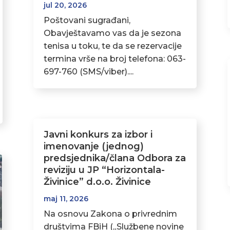
jul 20, 2026
Poštovani sugrađani,
Obavještavamo vas da je sezona
tenisa u toku, te da se rezervacije
termina vrše na broj telefona: 063-
697-760 (SMS/viber)....
Javni konkurs za izbor i
imenovanje (jednog)
predsjednika/člana Odbora za
reviziju u JP “Horizontala-
Živinice” d.o.o. Živinice
maj 11, 2026
Na osnovu Zakona o privrednim
društvima FBiH („Službene novine