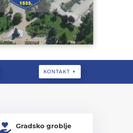
KONTAKT
Gradsko groblje
