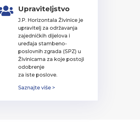
Upraviteljstvo

J.P. Horizontala Živinice je
upravitelj za održavanja
zajedničkih dijelova i
uređaja stambeno-
poslovnih zgrada (SPZ) u
Živinicama za koje postoji
odobrenje
za iste poslove.
Saznajte više >