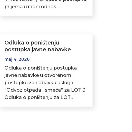
prijema u radni odnos...
Odluka o poništenju
postupka javne nabavke
maj 4, 2026
Odluka o poništenju postupka
javne nabavke u otvorenom
postupku za nabavku usluga
“Odvoz otpada i smeća” za LOT 3
Odluka o poništenju za LOT...