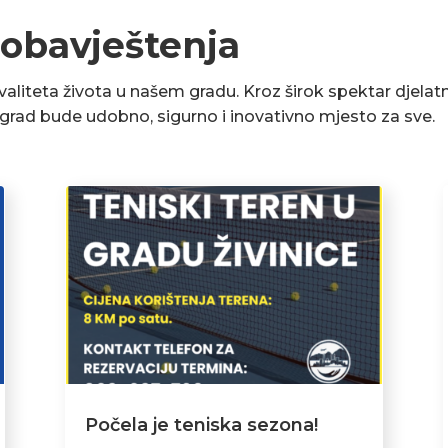
 obavještenja
liteta života u našem gradu. Kroz širok spektar djelatn
a grad bude udobno, sigurno i inovativno mjesto za sve.
Počela je teniska sezona!