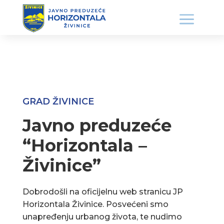
GRAD ŽIVINICE
Javno preduzeće
“Horizontala –
Živinice”
Dobrodošli na oficijelnu web stranicu JP
Horizontala Živinice. Posvećeni smo
unapređenju urbanog života, te nudimo