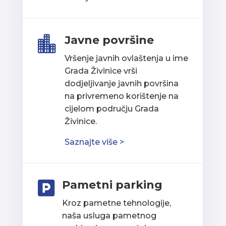
Javne površine

Vršenje javnih ovlaštenja u ime
Grada Živinice vrši
dodjeljivanje javnih površina
na privremeno korištenje na
cijelom području Grada
Živinice.
Saznajte više >
Pametni parking

Kroz pametne tehnologije,
naša usluga pametnog