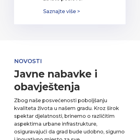
Saznajte više >
NOVOSTI
Javne nabavke i
obavještenja
Zbog naše posvećenosti poboljšanju
kvaliteta života u našem gradu. Kroz širok
spektar djelatnosti, brinemo o različitim
aspektima urbane infrastrukture,
osiguravajući da grad bude udobno, sigurno
i inovativno mjesto za sve.