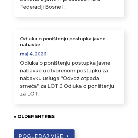
Federaciji Bosne i...
Odluka o poništenju postupka javne
nabavke
maj 4, 2026
Odluka o poništenju postupka javne
nabavke u otvorenom postupku za
nabavku usluga “Odvoz otpada i
smeća” za LOT 3 Odluka o poništenju
za LOT...
« OLDER ENTRIES
POGLEDAJ VIŠE