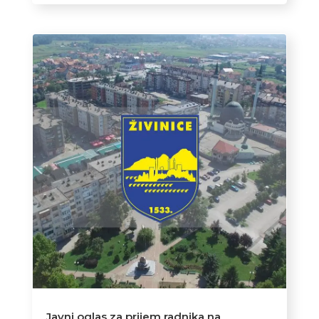
Javni oglas za prijem radnika na