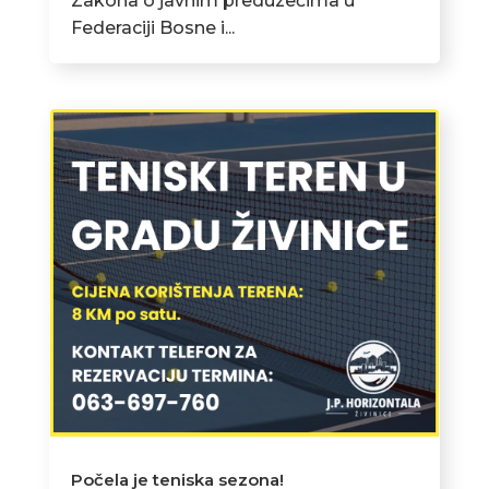
Zakona o javnim preduzećima u
Federaciji Bosne i...
Počela je teniska sezona!