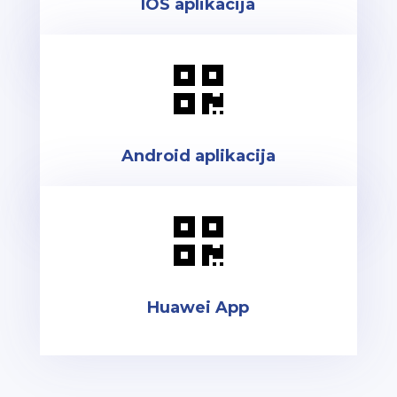
IOS aplikacija

Android aplikacija

Huawei App