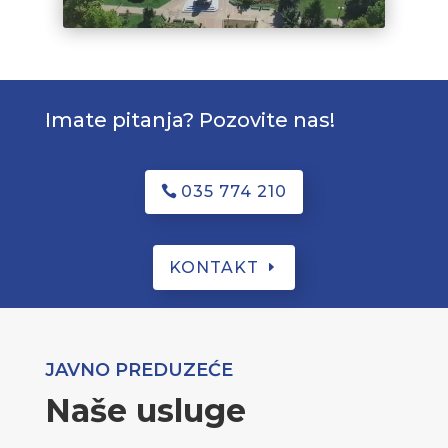
Imate pitanja? Pozovite nas!
035 774 210
KONTAKT
JAVNO PREDUZEĆE
Naše usluge