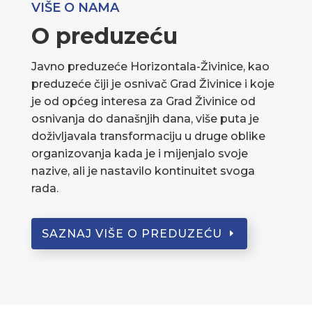
VIŠE O NAMA
O preduzeću
Javno preduzeće Horizontala-Živinice, kao
preduzeće čiji je osnivač Grad Živinice i koje
je od općeg interesa za Grad Živinice od
osnivanja do današnjih dana, više puta je
doživljavala transformaciju u druge oblike
organizovanja kada je i mijenjalo svoje
nazive, ali je nastavilo kontinuitet svoga
rada.
SAZNAJ VIŠE O PREDUZEĆU