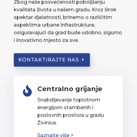
Zbog naše posvećenosti poboljšanju
kvaliteta života u našem gradu. Kroz širok
spektar djelatnosti, brinemo o različitim
aspektima urbane infrastrukture,
osiguravajući da grad bude udobno, sigurno
i inovativno mjesto za sve.
KONTAKTIRAJTE NAS
Centralno grijanje

Snabdijevanje toplotnom
energijom stambenih i
poslovnih prostora u gradu
Živinice.
Saznajte više >