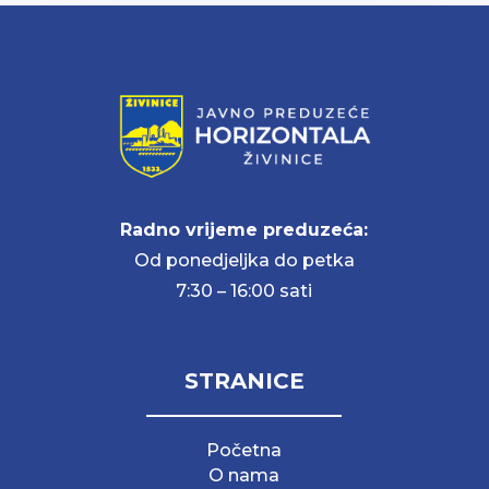
Radno vrijeme preduzeća:
Od ponedjeljka do petka
7:30 – 16:00 sati
STRANICE
Početna
O nama