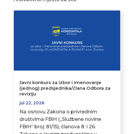
Javni konkurs za izbor i imenovanje
(jednog) predsjednika/člana Odbora za
reviziju
jul 22, 2026
Na osnovu Zakona o privrednim
društvima FBiH („Službene novine
FBiH“ broj: 81/15), članova 8. i 26.