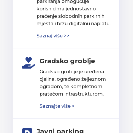
parkiranja omogućuje
korisnicima jednostavno
praćenje slobodnih parkirnih
mjesta i brzu digitalnu naplatu.
Saznaj više >>
Gradsko groblje

Gradsko groblje je uređena
cjelina, ograđeno željeznom
ogradom, te kompletnom
pratećom intrastrukturom.
Saznajte više >
Javni parking