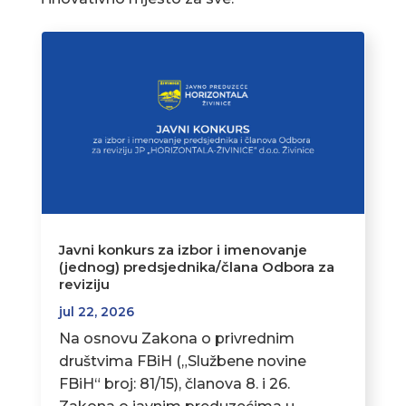
Javni konkurs za izbor i imenovanje
(jednog) predsjednika/člana Odbora za
reviziju
jul 22, 2026
Na osnovu Zakona o privrednim
društvima FBiH („Službene novine
FBiH“ broj: 81/15), članova 8. i 26.