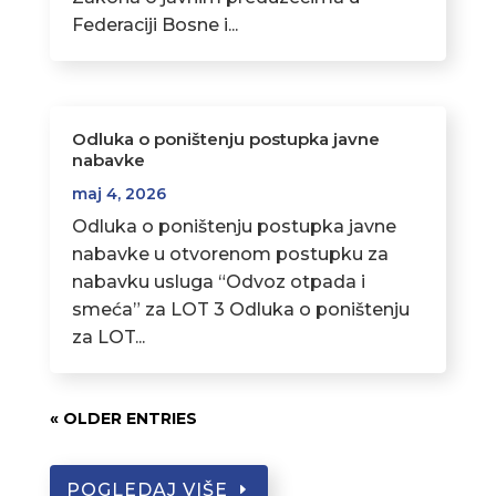
Federaciji Bosne i...
Odluka o poništenju postupka javne
nabavke
maj 4, 2026
Odluka o poništenju postupka javne
nabavke u otvorenom postupku za
nabavku usluga “Odvoz otpada i
smeća” za LOT 3 Odluka o poništenju
za LOT...
« OLDER ENTRIES
POGLEDAJ VIŠE