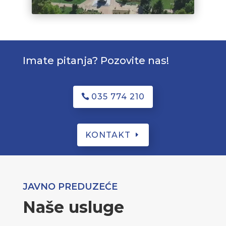
Imate pitanja? Pozovite nas!
035 774 210
KONTAKT
JAVNO PREDUZEĆE
Naše usluge