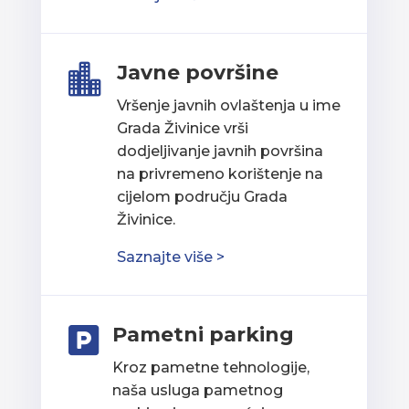
Javne površine

Vršenje javnih ovlaštenja u ime
Grada Živinice vrši
dodjeljivanje javnih površina
na privremeno korištenje na
cijelom području Grada
Živinice.
Saznajte više >
Pametni parking

Kroz pametne tehnologije,
naša usluga pametnog