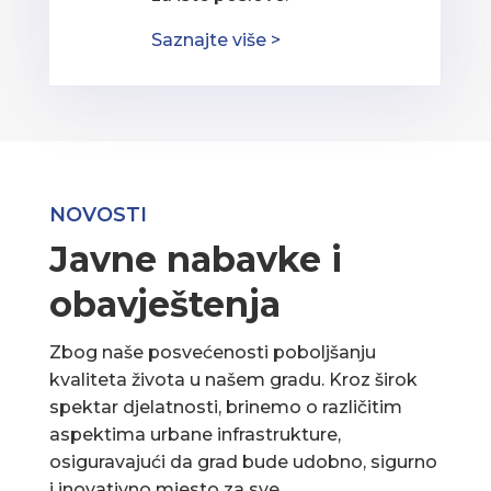
Saznajte više >
NOVOSTI
Javne nabavke i
obavještenja
Zbog naše posvećenosti poboljšanju
kvaliteta života u našem gradu. Kroz širok
spektar djelatnosti, brinemo o različitim
aspektima urbane infrastrukture,
osiguravajući da grad bude udobno, sigurno
i inovativno mjesto za sve.