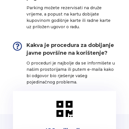
Parking možete rezervisati na druže
vrijeme, a popust na kartu dobijate
kupovinom godišnje karte ili radne karte
uz priložen ugovor o radu.

Kakva je procedura za dobijanje
javne površine na korištenje?
O proceduri je najbolje da se informišete u
našim prostorijama ili putem e-maila kako
bi odgovor bio rješenje vašeg
pojedinačnog problema.
