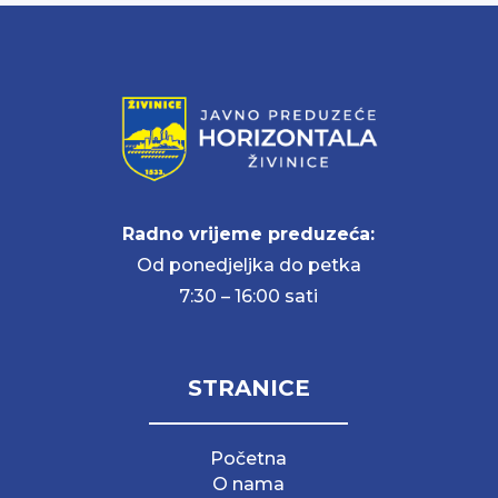
Radno vrijeme preduzeća:
Od ponedjeljka do petka
7:30 – 16:00 sati
STRANICE
Početna
O nama