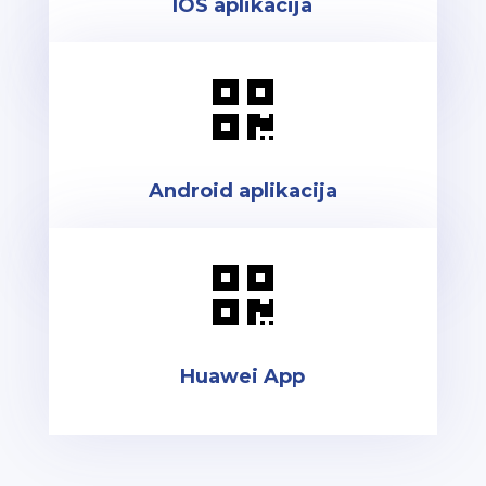
IOS aplikacija

Android aplikacija

Huawei App