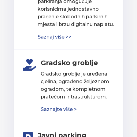
parkiranja omogućuje
korisnicima jednostavno
praćenje slobodnih parkirnih
mjesta i brzu digitalnu naplatu.
Saznaj više >>
Gradsko groblje

Gradsko groblje je uređena
cjelina, ograđeno željeznom
ogradom, te kompletnom
pratećom intrastrukturom.
Saznajte više >
Javni parking