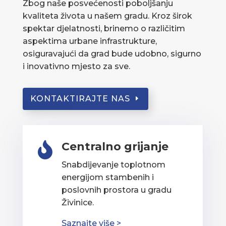
Zbog naše posvećenosti poboljšanju
kvaliteta života u našem gradu. Kroz širok
spektar djelatnosti, brinemo o različitim
aspektima urbane infrastrukture,
osiguravajući da grad bude udobno, sigurno
i inovativno mjesto za sve.
KONTAKTIRAJTE NAS
Centralno grijanje

Snabdijevanje toplotnom
energijom stambenih i
poslovnih prostora u gradu
Živinice.
Saznajte više >