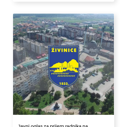
Javni oglas za prijem radnika na