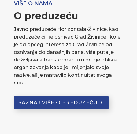
VIŠE O NAMA
O preduzeću
Javno preduzeće Horizontala-Živinice, kao
preduzeće čiji je osnivač Grad Živinice i koje
je od općeg interesa za Grad Živinice od
osnivanja do današnjih dana, više puta je
doživljavala transformaciju u druge oblike
organizovanja kada je i mijenjalo svoje
nazive, ali je nastavilo kontinuitet svoga
rada.
SAZNAJ VIŠE O PREDUZEĆU