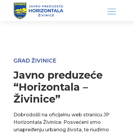
GRAD ŽIVINICE
Javno preduzeće
“Horizontala –
Živinice”
Dobrodošli na oficijelnu web stranicu JP
Horizontala Živinice. Posvećeni smo
unapređenju urbanog života, te nudimo