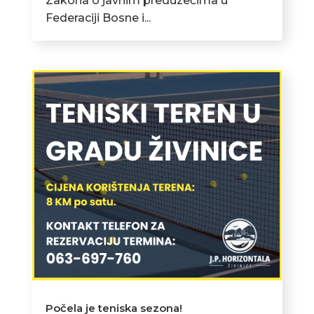
Zakona o javnim preduzećima u
Federaciji Bosne i...
Počela je teniska sezona!