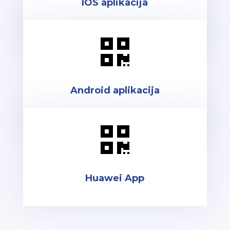
IOS aplikacija

Android aplikacija

Huawei App