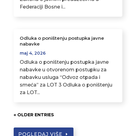
Federaciji Bosne i...
Odluka o poništenju postupka javne
nabavke
maj 4, 2026
Odluka o poništenju postupka javne
nabavke u otvorenom postupku za
nabavku usluga “Odvoz otpada i
smeća” za LOT 3 Odluka o poništenju
za LOT...
« OLDER ENTRIES
POGLEDAJ VIŠE