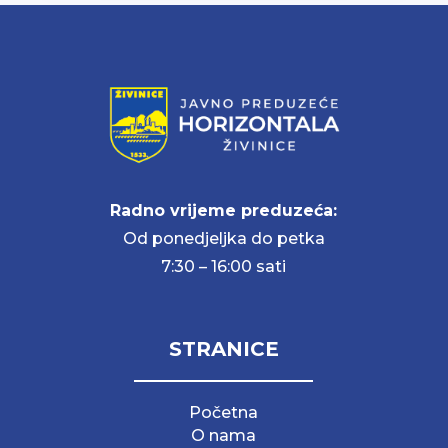
Radno vrijeme preduzeća:
Od ponedjeljka do petka
7:30 – 16:00 sati
STRANICE
Početna
O nama