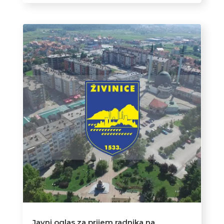
Javni oglas za prijem radnika na