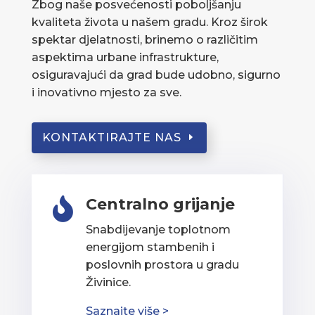
Zbog naše posvećenosti poboljšanju
kvaliteta života u našem gradu. Kroz širok
spektar djelatnosti, brinemo o različitim
aspektima urbane infrastrukture,
osiguravajući da grad bude udobno, sigurno
i inovativno mjesto za sve.
KONTAKTIRAJTE NAS
Centralno grijanje

Snabdijevanje toplotnom
energijom stambenih i
poslovnih prostora u gradu
Živinice.
Saznajte više >