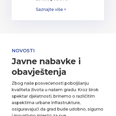
Saznajte više >
NOVOSTI
Javne nabavke i
obavještenja
Zbog naše posvećenosti poboljšanju
kvaliteta života u našem gradu. Kroz širok
spektar djelatnosti, brinemo o različitim
aspektima urbane infrastrukture,
osiguravajući da grad bude udobno, sigurno
i inovativno mjesto za sve.