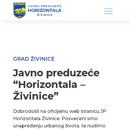
GRAD ŽIVINICE
Javno preduzeće
“Horizontala –
Živinice”
Dobrodošli na oficijelnu web stranicu JP
Horizontala Živinice. Posvećeni smo
unapređenju urbanog života, te nudimo