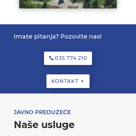
Imate pitanja? Pozovite nas!
035 774 210
KONTAKT
JAVNO PREDUZEĆE
Naše usluge