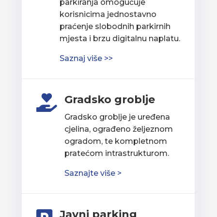
parkiranja omogućuje
korisnicima jednostavno
praćenje slobodnih parkirnih
mjesta i brzu digitalnu naplatu.
Saznaj više >>
Gradsko groblje

Gradsko groblje je uređena
cjelina, ograđeno željeznom
ogradom, te kompletnom
pratećom intrastrukturom.
Saznajte više >
Javni parking