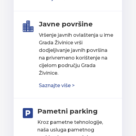
Javne površine

Vršenje javnih ovlaštenja u ime
Grada Živinice vrši
dodjeljivanje javnih površina
na privremeno korištenje na
cijelom području Grada
Živinice.
Saznajte više >
Pametni parking

Kroz pametne tehnologije,
naša usluga pametnog