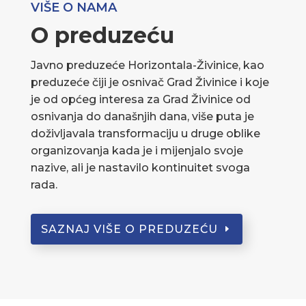
VIŠE O NAMA
O preduzeću
Javno preduzeće Horizontala-Živinice, kao
preduzeće čiji je osnivač Grad Živinice i koje
je od općeg interesa za Grad Živinice od
osnivanja do današnjih dana, više puta je
doživljavala transformaciju u druge oblike
organizovanja kada je i mijenjalo svoje
nazive, ali je nastavilo kontinuitet svoga
rada.
SAZNAJ VIŠE O PREDUZEĆU