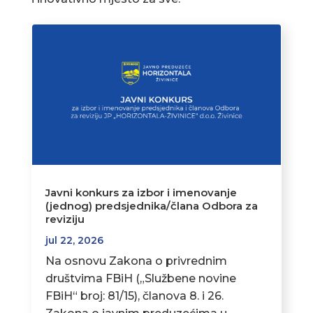
Javni konkurs za izbor i imenovanje
(jednog) predsjednika/člana Odbora za
reviziju
jul 22, 2026
Na osnovu Zakona o privrednim
društvima FBiH („Službene novine
FBiH“ broj: 81/15), članova 8. i 26.