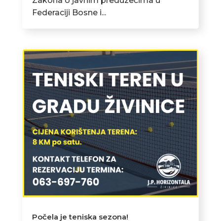
Zakona o javnim preduzećima u
Federaciji Bosne i...
Počela je teniska sezona!