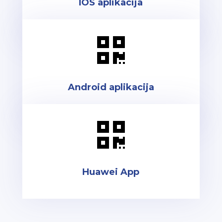
IOS aplikacija

Android aplikacija

Huawei App