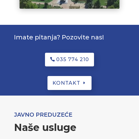
Imate pitanja? Pozovite nas!
035 774 210
KONTAKT
JAVNO PREDUZEĆE
Naše usluge