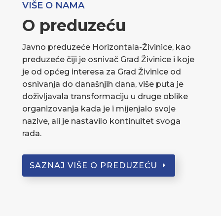
VIŠE O NAMA
O preduzeću
Javno preduzeće Horizontala-Živinice, kao
preduzeće čiji je osnivač Grad Živinice i koje
je od općeg interesa za Grad Živinice od
osnivanja do današnjih dana, više puta je
doživljavala transformaciju u druge oblike
organizovanja kada je i mijenjalo svoje
nazive, ali je nastavilo kontinuitet svoga
rada.
SAZNAJ VIŠE O PREDUZEĆU