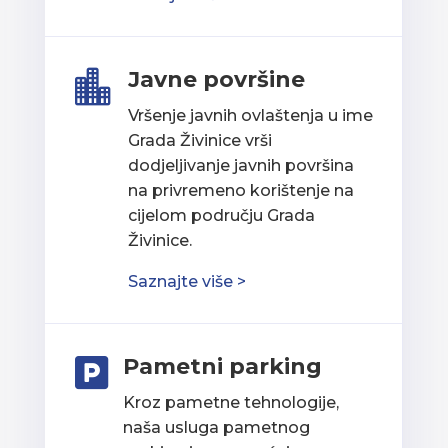
Javne površine

Vršenje javnih ovlaštenja u ime
Grada Živinice vrši
dodjeljivanje javnih površina
na privremeno korištenje na
cijelom području Grada
Živinice.
Saznajte više >
Pametni parking

Kroz pametne tehnologije,
naša usluga pametnog