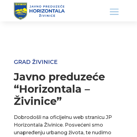
GRAD ŽIVINICE
Javno preduzeće
“Horizontala –
Živinice”
Dobrodošli na oficijelnu web stranicu JP
Horizontala Živinice. Posvećeni smo
unapređenju urbanog života, te nudimo