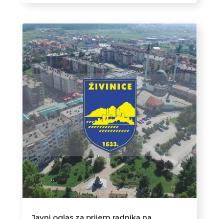
Javni oglas za prijem radnika na