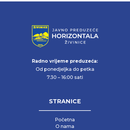
Radno vrijeme preduzeća:
Od ponedjeljka do petka
7:30 – 16:00 sati
STRANICE
Početna
O nama