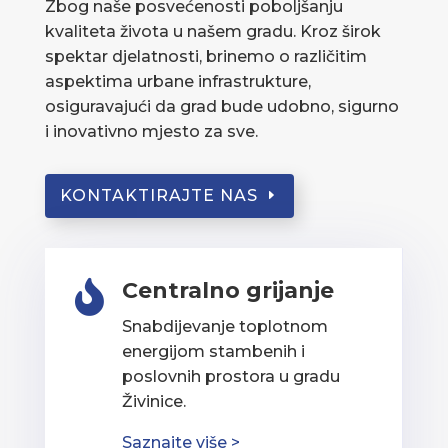
Zbog naše posvećenosti poboljšanju
kvaliteta života u našem gradu. Kroz širok
spektar djelatnosti, brinemo o različitim
aspektima urbane infrastrukture,
osiguravajući da grad bude udobno, sigurno
i inovativno mjesto za sve.
KONTAKTIRAJTE NAS
Centralno grijanje

Snabdijevanje toplotnom
energijom stambenih i
poslovnih prostora u gradu
Živinice.
Saznajte više >