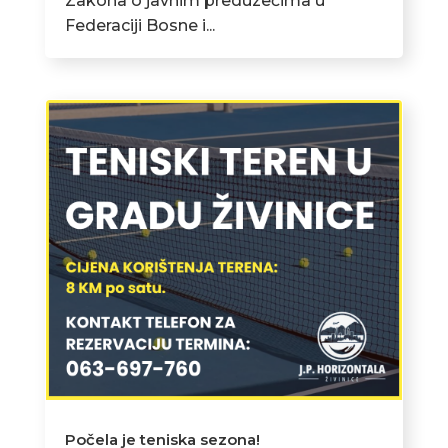
Zakona o javnim preduzećima u
Federaciji Bosne i...
Počela je teniska sezona!