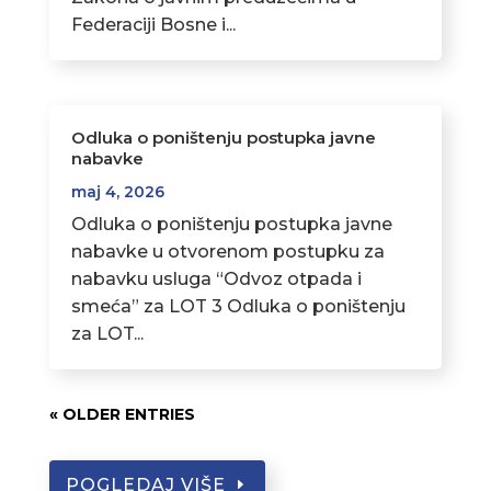
Federaciji Bosne i...
Odluka o poništenju postupka javne
nabavke
maj 4, 2026
Odluka o poništenju postupka javne
nabavke u otvorenom postupku za
nabavku usluga “Odvoz otpada i
smeća” za LOT 3 Odluka o poništenju
za LOT...
« OLDER ENTRIES
POGLEDAJ VIŠE