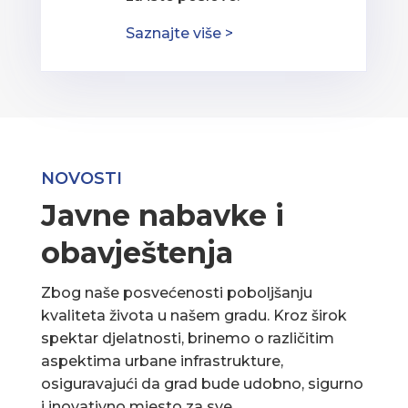
Saznajte više >
NOVOSTI
Javne nabavke i
obavještenja
Zbog naše posvećenosti poboljšanju
kvaliteta života u našem gradu. Kroz širok
spektar djelatnosti, brinemo o različitim
aspektima urbane infrastrukture,
osiguravajući da grad bude udobno, sigurno
i inovativno mjesto za sve.