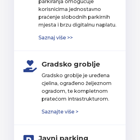
parkiranja omogućuje
korisnicima jednostavno
praćenje slobodnih parkirnih
mjesta i brzu digitalnu naplatu.
Saznaj više >>
Gradsko groblje

Gradsko groblje je uređena
cjelina, ograđeno željeznom
ogradom, te kompletnom
pratećom intrastrukturom.
Saznajte više >
Javni parking