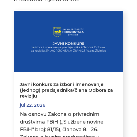
Javni konkurs za izbor i imenovanje
(jednog) predsjednika/člana Odbora za
reviziju
jul 22, 2026
Na osnovu Zakona o privrednim
društvima FBiH („Službene novine
FBiH“ broj: 81/15), članova 8. i 26.