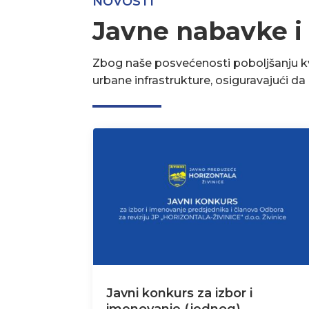
NOVOSTI
Javne nabavke i
Zbog naše posvećenosti poboljšanju kva
urbane infrastrukture, osiguravajući d
Javni konkurs za izbor i