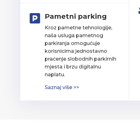
Pametni parking

Kroz pametne tehnologije,
naša usluga pametnog
parkiranja omogućuje
korisnicima jednostavno
praćenje slobodnih parkirnih
mjesta i brzu digitalnu
naplatu.
Saznaj više >>