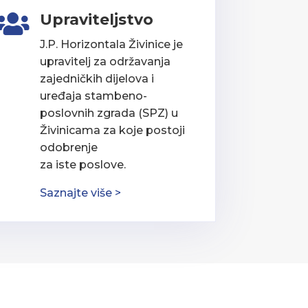
Upraviteljstvo

J.P. Horizontala Živinice je
upravitelj za održavanja
zajedničkih dijelova i
uređaja stambeno-
poslovnih zgrada (SPZ) u
Živinicama za koje postoji
odobrenje
za iste poslove.
Saznajte više >