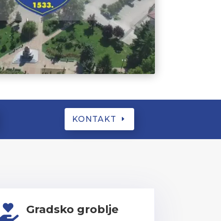
KONTAKT
Gradsko groblje
