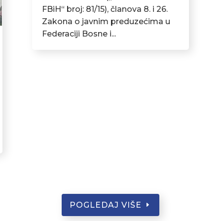
FBiH“ broj: 81/15), članova 8. i 26.
Zakona o javnim preduzećima u
Federaciji Bosne i...
POGLEDAJ VIŠE