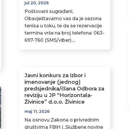
jul 20, 2026
Poštovani sugrađani,
Obavještavamo vas da je sezona
tenisa u toku, te da se rezervacije
termina vrše na broj telefona: 063-
697-760 (SMS/viber)....
Javni konkurs za izbor i
imenovanje (jednog)
predsjednika/člana Odbora za
reviziju u JP “Horizontala-
Živinice” d.o.o. Živinice
maj 11, 2026
Na osnovu Zakona o privrednim
društvima FBiH („Službene novine