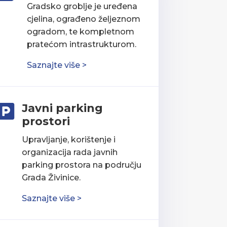
Gradsko groblje je uređena
cjelina, ograđeno željeznom
ogradom, te kompletnom
pratećom intrastrukturom.
Saznajte više >
Javni parking

prostori
Upravljanje, korištenje i
organizacija rada javnih
parking prostora na području
Grada Živinice.
Saznajte više >