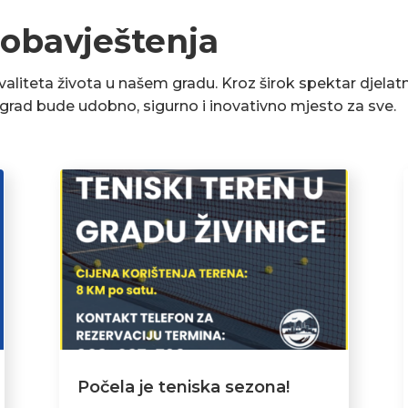
 obavještenja
liteta života u našem gradu. Kroz širok spektar djelatn
a grad bude udobno, sigurno i inovativno mjesto za sve.
Počela je teniska sezona!