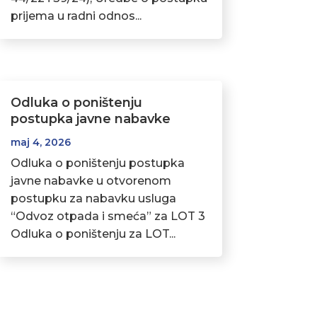
prijema u radni odnos...
Odluka o poništenju
postupka javne nabavke
maj 4, 2026
Odluka o poništenju postupka
javne nabavke u otvorenom
postupku za nabavku usluga
“Odvoz otpada i smeća” za LOT 3
Odluka o poništenju za LOT...