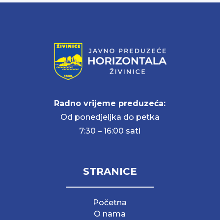
Radno vrijeme preduzeća:
Od ponedjeljka do petka
7:30 – 16:00 sati
STRANICE
Početna
O nama