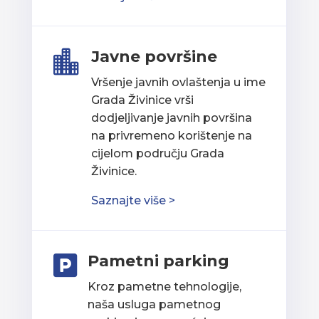
Javne površine

Vršenje javnih ovlaštenja u ime
Grada Živinice vrši
dodjeljivanje javnih površina
na privremeno korištenje na
cijelom području Grada
Živinice.
Saznajte više >
Pametni parking

Kroz pametne tehnologije,
naša usluga pametnog