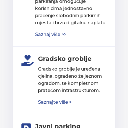
parkiranja omogućuje
korisnicima jednostavno
praćenje slobodnih parkirnih
mjesta i brzu digitalnu naplatu.
Saznaj više >>
Gradsko groblje

Gradsko groblje je uređena
cjelina, ograđeno željeznom
ogradom, te kompletnom
pratećom intrastrukturom.
Saznajte više >
Javni parking