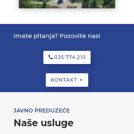
Imate pitanja? Pozovite nas!
035 774 210
KONTAKT
JAVNO PREDUZEĆE
Naše usluge