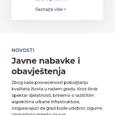
Saznajte više >
NOVOSTI
Javne nabavke i
obavještenja
Zbog naše posvećenosti poboljšanju
kvaliteta života u našem gradu. Kroz širok
spektar djelatnosti, brinemo o različitim
aspektima urbane infrastrukture,
osiguravajući da grad bude udobno, sigurno
i inovativno mjesto za sve.