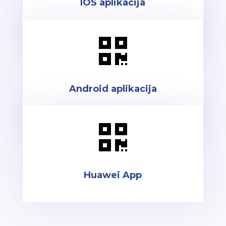
IOS aplikacija

Android aplikacija

Huawei App