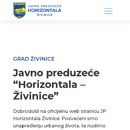
GRAD ŽIVINICE
Javno preduzeće
“Horizontala –
Živinice”
Dobrodošli na oficijelnu web stranicu JP
Horizontala Živinice. Posvećeni smo
unapređenju urbanog života, te nudimo