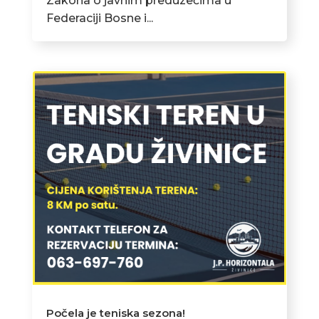
Zakona o javnim preduzećima u
Federaciji Bosne i...
Počela je teniska sezona!