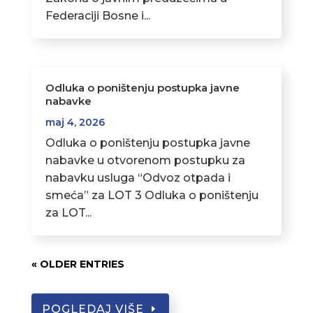
Federaciji Bosne i...
Odluka o poništenju postupka javne
nabavke
maj 4, 2026
Odluka o poništenju postupka javne
nabavke u otvorenom postupku za
nabavku usluga “Odvoz otpada i
smeća” za LOT 3 Odluka o poništenju
za LOT...
« OLDER ENTRIES
POGLEDAJ VIŠE