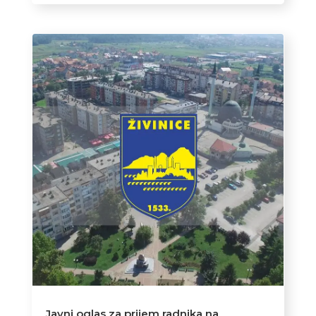
Javni oglas za prijem radnika na