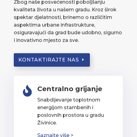
Zbog naše posvećenosti poboljšanju
kvaliteta života u našem gradu. Kroz širok
spektar djelatnosti, brinemo o različitim
aspektima urbane infrastrukture,
osiguravajući da grad bude udobno, sigurno
i inovativno mjesto za sve.
KONTAKTIRAJTE NAS
Centralno grijanje

Snabdijevanje toplotnom
energijom stambenih i
poslovnih prostora u gradu
Živinice.
Saznajte više >