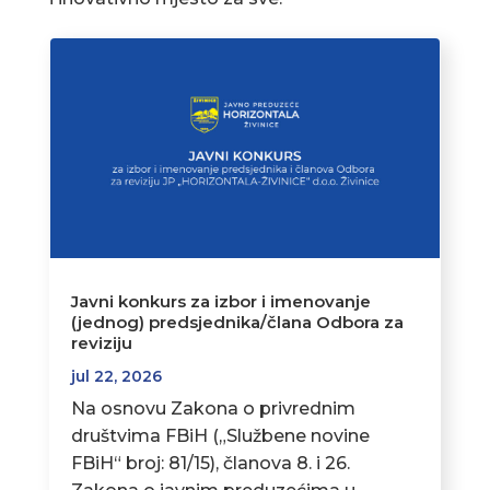
Javni konkurs za izbor i imenovanje
(jednog) predsjednika/člana Odbora za
reviziju
jul 22, 2026
Na osnovu Zakona o privrednim
društvima FBiH („Službene novine
FBiH“ broj: 81/15), članova 8. i 26.