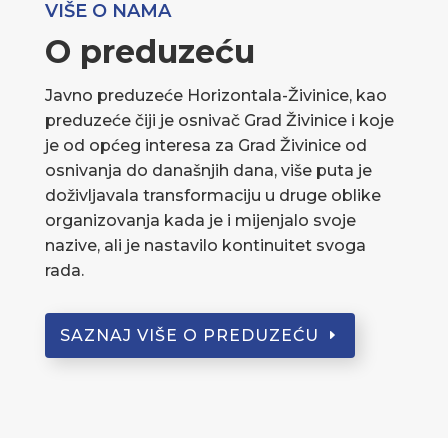
VIŠE O NAMA
O preduzeću
Javno preduzeće Horizontala-Živinice, kao
preduzeće čiji je osnivač Grad Živinice i koje
je od općeg interesa za Grad Živinice od
osnivanja do današnjih dana, više puta je
doživljavala transformaciju u druge oblike
organizovanja kada je i mijenjalo svoje
nazive, ali je nastavilo kontinuitet svoga
rada.
SAZNAJ VIŠE O PREDUZEĆU