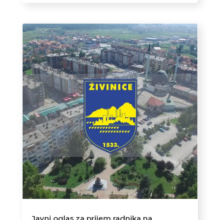
Javni oglas za prijem radnika na