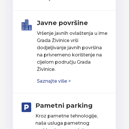
Javne površine

Vršenje javnih ovlaštenja u ime
Grada Živinice vrši
dodjeljivanje javnih površina
na privremeno korištenje na
cijelom području Grada
Živinice.
Saznajte više >
Pametni parking

Kroz pametne tehnologije,
naša usluga pametnog