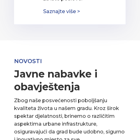
Saznajte više >
NOVOSTI
Javne nabavke i
obavještenja
Zbog naše posvećenosti poboljšanju
kvaliteta života u našem gradu. Kroz širok
spektar djelatnosti, brinemo o različitim
aspektima urbane infrastrukture,
osiguravajući da grad bude udobno, sigurno
i inovativno mjesto za sve.