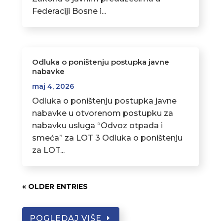
Federaciji Bosne i...
Odluka o poništenju postupka javne
nabavke
maj 4, 2026
Odluka o poništenju postupka javne
nabavke u otvorenom postupku za
nabavku usluga “Odvoz otpada i
smeća” za LOT 3 Odluka o poništenju
za LOT...
« OLDER ENTRIES
POGLEDAJ VIŠE