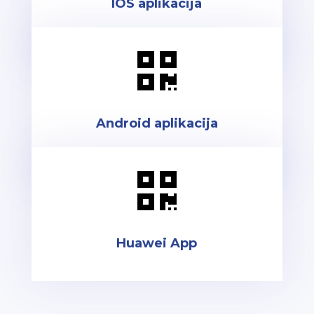
IOS aplikacija

Android aplikacija

Huawei App