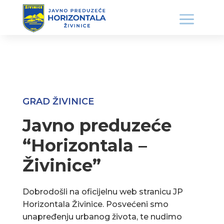
GRAD ŽIVINICE
Javno preduzeće
“Horizontala –
Živinice”
Dobrodošli na oficijelnu web stranicu JP
Horizontala Živinice. Posvećeni smo
unapređenju urbanog života, te nudimo