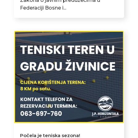
Zakona o javnim preduzećima u
Federaciji Bosne i...
Počela je teniska sezona!