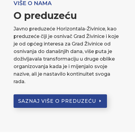
VIŠE O NAMA
O preduzeću
Javno preduzeće Horizontala-Živinice, kao
preduzeće čiji je osnivač Grad Živinice i koje
je od općeg interesa za Grad Živinice od
osnivanja do današnjih dana, više puta je
doživljavala transformaciju u druge oblike
organizovanja kada je i mijenjalo svoje
nazive, ali je nastavilo kontinuitet svoga
rada.
SAZNAJ VIŠE O PREDUZEĆU