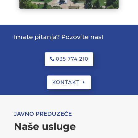
Imate pitanja? Pozovite nas!
035 774 210
KONTAKT
JAVNO PREDUZEĆE
Naše usluge