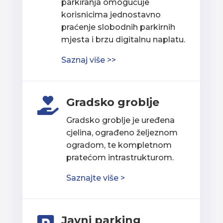
parkiranja omogućuje
korisnicima jednostavno
praćenje slobodnih parkirnih
mjesta i brzu digitalnu naplatu.
Saznaj više >>
Gradsko groblje

Gradsko groblje je uređena
cjelina, ograđeno željeznom
ogradom, te kompletnom
pratećom intrastrukturom.
Saznajte više >
Javni parking