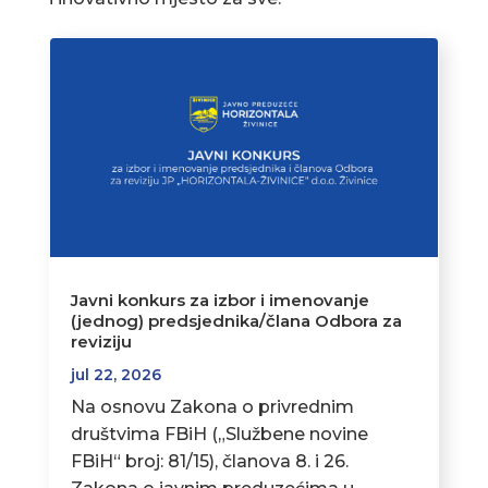
Javni konkurs za izbor i imenovanje
(jednog) predsjednika/člana Odbora za
reviziju
jul 22, 2026
Na osnovu Zakona o privrednim
društvima FBiH („Službene novine
FBiH“ broj: 81/15), članova 8. i 26.