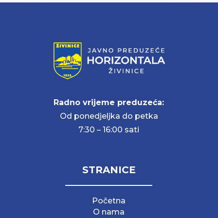
Radno vrijeme preduzeća:
Od ponedjeljka do petka
7:30 – 16:00 sati
STRANICE
Početna
O nama