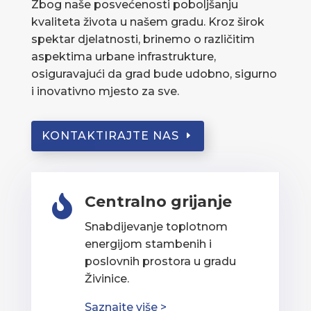
Zbog naše posvećenosti poboljšanju
kvaliteta života u našem gradu. Kroz širok
spektar djelatnosti, brinemo o različitim
aspektima urbane infrastrukture,
osiguravajući da grad bude udobno, sigurno
i inovativno mjesto za sve.
KONTAKTIRAJTE NAS
Centralno grijanje

Snabdijevanje toplotnom
energijom stambenih i
poslovnih prostora u gradu
Živinice.
Saznajte više >