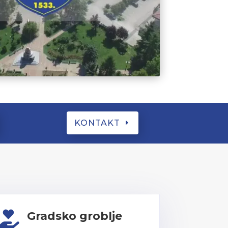
KONTAKT
Gradsko groblje
