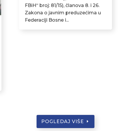
FBiH“ broj: 81/15), članova 8. i 26.
Zakona o javnim preduzećima u
Federaciji Bosne i...
POGLEDAJ VIŠE