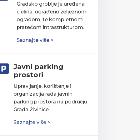
Gradsko groblje je uređena
cjelina, ograđeno željeznom
ogradom, te kompletnom
pratećom intrastrukturom.
Saznajte više >
Javni parking

prostori
Upravljanje, korištenje i
organizacija rada javnih
parking prostora na području
Grada Živinice.
Saznajte više >