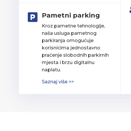
Pametni parking

Kroz pametne tehnologije,
naša usluga pametnog
parkiranja omogućuje
korisnicima jednostavno
praćenje slobodnih parkirnih
mjesta i brzu digitalnu
naplatu.
Saznaj više >>