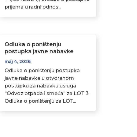
prijema u radni odnos...
Odluka o poništenju
postupka javne nabavke
maj 4, 2026
Odluka o poništenju postupka
javne nabavke u otvorenom
postupku za nabavku usluga
“Odvoz otpada i smeća” za LOT 3
Odluka o poništenju za LOT...