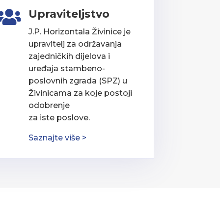
Upraviteljstvo

J.P. Horizontala Živinice je
upravitelj za održavanja
zajedničkih dijelova i
uređaja stambeno-
poslovnih zgrada (SPZ) u
Živinicama za koje postoji
odobrenje
za iste poslove.
Saznajte više >