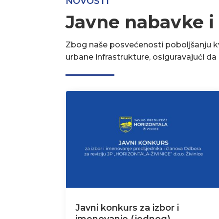
NOVOSTI
Javne nabavke i
Zbog naše posvećenosti poboljšanju kva
urbane infrastrukture, osiguravajući d
Javni konkurs za izbor i