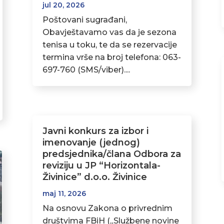
jul 20, 2026
Poštovani sugrađani,
Obavještavamo vas da je sezona
tenisa u toku, te da se rezervacije
termina vrše na broj telefona: 063-
697-760 (SMS/viber)....
Javni konkurs za izbor i
imenovanje (jednog)
predsjednika/člana Odbora za
reviziju u JP “Horizontala-
Živinice” d.o.o. Živinice
maj 11, 2026
Na osnovu Zakona o privrednim
društvima FBiH („Službene novine