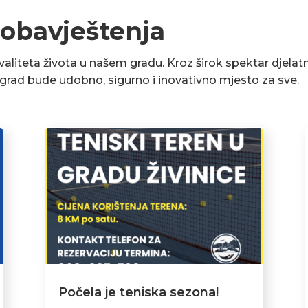
 obavještenja
liteta života u našem gradu. Kroz širok spektar djelatn
a grad bude udobno, sigurno i inovativno mjesto za sve.
Počela je teniska sezona!