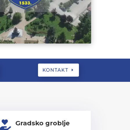
KONTAKT
Gradsko groblje
