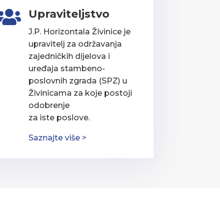
Upraviteljstvo

J.P. Horizontala Živinice je
upravitelj za održavanja
zajedničkih dijelova i
uređaja stambeno-
poslovnih zgrada (SPZ) u
Živinicama za koje postoji
odobrenje
za iste poslove.
Saznajte više >