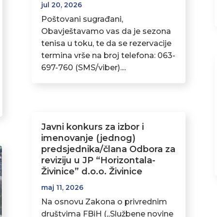
jul 20, 2026
Poštovani sugrađani,
Obavještavamo vas da je sezona
tenisa u toku, te da se rezervacije
termina vrše na broj telefona: 063-
697-760 (SMS/viber)....
Javni konkurs za izbor i
imenovanje (jednog)
predsjednika/člana Odbora za
reviziju u JP “Horizontala-
Živinice” d.o.o. Živinice
maj 11, 2026
Na osnovu Zakona o privrednim
društvima FBiH („Službene novine