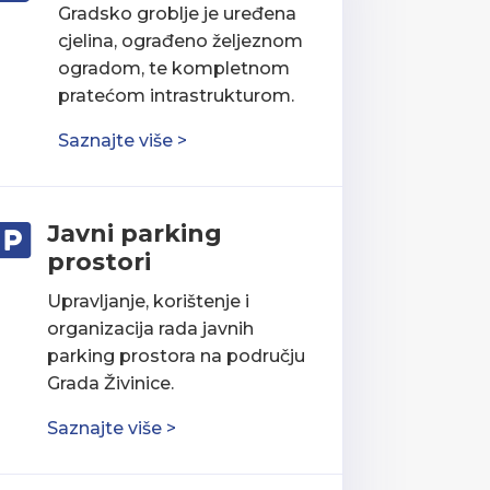
Gradsko groblje je uređena
cjelina, ograđeno željeznom
ogradom, te kompletnom
pratećom intrastrukturom.
Saznajte više >
Javni parking

prostori
Upravljanje, korištenje i
organizacija rada javnih
parking prostora na području
Grada Živinice.
Saznajte više >