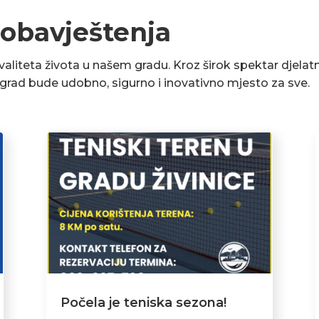
 obavještenja
liteta života u našem gradu. Kroz širok spektar djelatn
a grad bude udobno, sigurno i inovativno mjesto za sve.
Počela je teniska sezona!