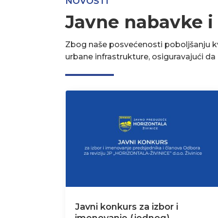
NOVOSTI
Javne nabavke i
Zbog naše posvećenosti poboljšanju kva
urbane infrastrukture, osiguravajući d
Javni konkurs za izbor i