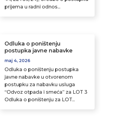
prijema u radni odnos...
Odluka o poništenju
postupka javne nabavke
maj 4, 2026
Odluka o poništenju postupka
javne nabavke u otvorenom
postupku za nabavku usluga
“Odvoz otpada i smeća” za LOT 3
Odluka o poništenju za LOT...