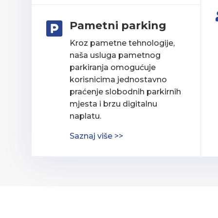
Pametni parking

Kroz pametne tehnologije,
naša usluga pametnog
parkiranja omogućuje
korisnicima jednostavno
praćenje slobodnih parkirnih
mjesta i brzu digitalnu
naplatu.
Saznaj više >>