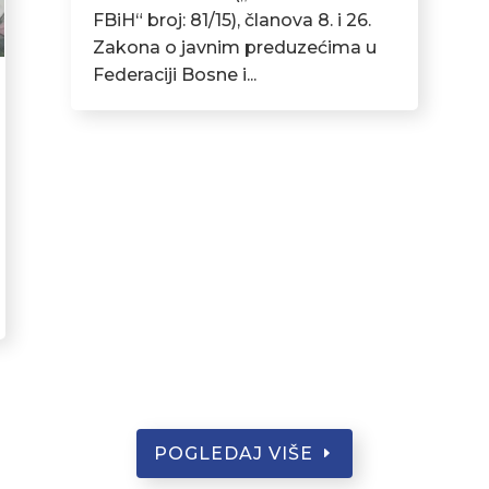
FBiH“ broj: 81/15), članova 8. i 26.
Zakona o javnim preduzećima u
Federaciji Bosne i...
POGLEDAJ VIŠE