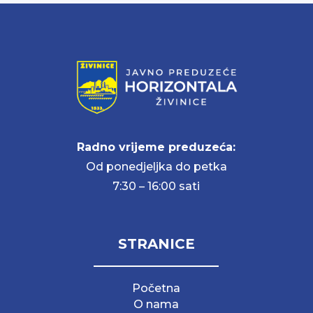
Radno vrijeme preduzeća:
Od ponedjeljka do petka
7:30 – 16:00 sati
STRANICE
Početna
O nama