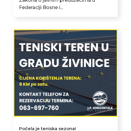
Zakona o javnim preduzećima u
Federaciji Bosne i...
Počela je teniska sezona!