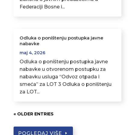
Federaciji Bosne i...
Odluka o poništenju postupka javne
nabavke
maj 4, 2026
Odluka o poništenju postupka javne
nabavke u otvorenom postupku za
nabavku usluga “Odvoz otpada i
smeća” za LOT 3 Odluka o poništenju
za LOT...
« OLDER ENTRIES
POGLEDAJ VIŠE