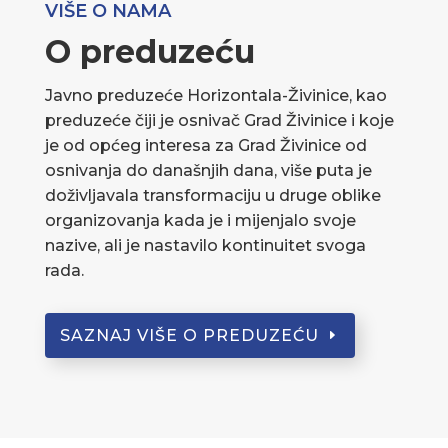
VIŠE O NAMA
O preduzeću
Javno preduzeće Horizontala-Živinice, kao
preduzeće čiji je osnivač Grad Živinice i koje
je od općeg interesa za Grad Živinice od
osnivanja do današnjih dana, više puta je
doživljavala transformaciju u druge oblike
organizovanja kada je i mijenjalo svoje
nazive, ali je nastavilo kontinuitet svoga
rada.
SAZNAJ VIŠE O PREDUZEĆU