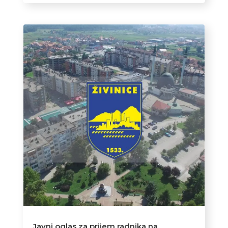
Javni oglas za prijem radnika na