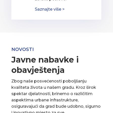
Saznajte više >
NOVOSTI
Javne nabavke i
obavještenja
Zbog naše posvećenosti poboljšanju
kvaliteta života u našem gradu. Kroz širok
spektar djelatnosti, brinemo o različitim
aspektima urbane infrastrukture,
osiguravajući da grad bude udobno, sigurno
i inovativno mjesto za sve.