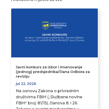
Javni konkurs za izbor i imenovanje
(jednog) predsjednika/člana Odbora za
reviziju
jul 22, 2026
Na osnovu Zakona o privrednim
društvima FBiH („Službene novine
FBiH“ broj: 81/15), članova 8. i 26.