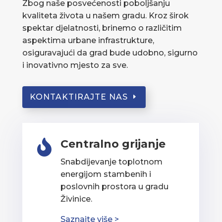
Zbog naše posvećenosti poboljšanju
kvaliteta života u našem gradu. Kroz širok
spektar djelatnosti, brinemo o različitim
aspektima urbane infrastrukture,
osiguravajući da grad bude udobno, sigurno
i inovativno mjesto za sve.
KONTAKTIRAJTE NAS
Centralno grijanje

Snabdijevanje toplotnom
energijom stambenih i
poslovnih prostora u gradu
Živinice.
Saznajte više >