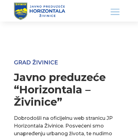
GRAD ŽIVINICE
Javno preduzeće
“Horizontala –
Živinice”
Dobrodošli na oficijelnu web stranicu JP
Horizontala Živinice. Posvećeni smo
unapređenju urbanog života, te nudimo