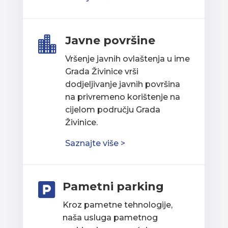
Javne površine

Vršenje javnih ovlaštenja u ime
Grada Živinice vrši
dodjeljivanje javnih površina
na privremeno korištenje na
cijelom području Grada
Živinice.
Saznajte više >
Pametni parking

Kroz pametne tehnologije,
naša usluga pametnog