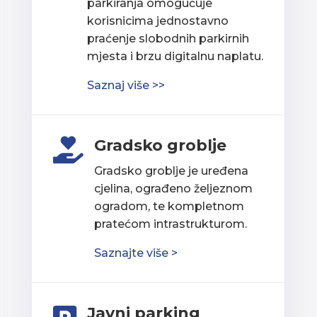
parkiranja omogućuje
korisnicima jednostavno
praćenje slobodnih parkirnih
mjesta i brzu digitalnu naplatu.
Saznaj više >>
Gradsko groblje

Gradsko groblje je uređena
cjelina, ograđeno željeznom
ogradom, te kompletnom
pratećom intrastrukturom.
Saznajte više >
Javni parking