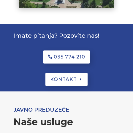
Imate pitanja? Pozovite nas!
035 774 210
KONTAKT
JAVNO PREDUZEĆE
Naše usluge