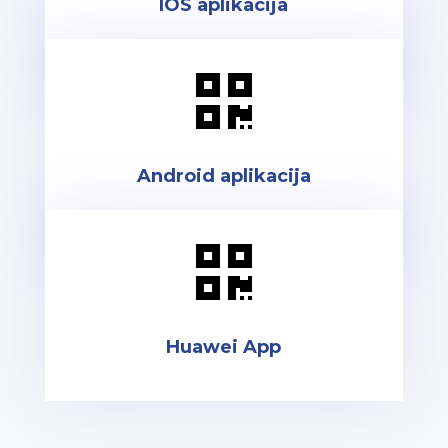
IOS aplikacija

Android aplikacija

Huawei App