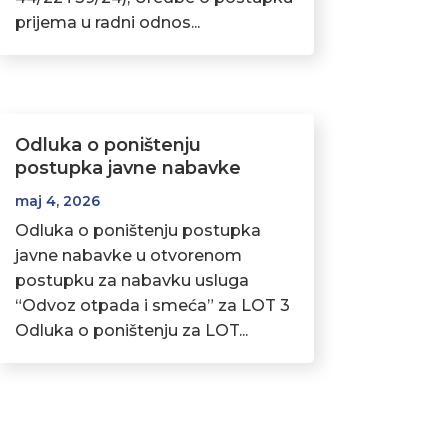
prijema u radni odnos...
Odluka o poništenju
postupka javne nabavke
maj 4, 2026
Odluka o poništenju postupka
javne nabavke u otvorenom
postupku za nabavku usluga
“Odvoz otpada i smeća” za LOT 3
Odluka o poništenju za LOT...