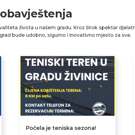
 obavještenja
liteta života u našem gradu. Kroz širok spektar djelatn
a grad bude udobno, sigurno i inovativno mjesto za sve.
Počela je teniska sezona!