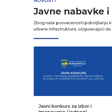
NOVOSTI
Javne nabavke i
Zbog naše posvećenosti poboljšanju kva
urbane infrastrukture, osiguravajući d
Javni konkurs za izbor i