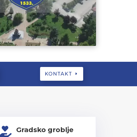
KONTAKT
Gradsko groblje
