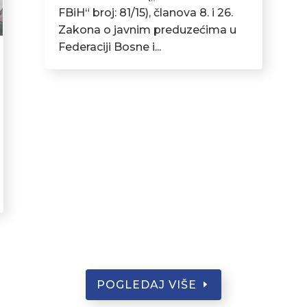
FBiH“ broj: 81/15), članova 8. i 26.
Zakona o javnim preduzećima u
Federaciji Bosne i...
POGLEDAJ VIŠE