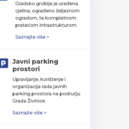
Gradsko groblje je uređena
cjelina, ograđeno željeznom
ogradom, te kompletnom
pratećom intrastrukturom.
Saznajte više >
Javni parking

prostori
Upravljanje, korištenje i
organizacija rada javnih
parking prostora na području
Grada Živinice.
Saznajte više >