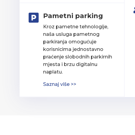
Pametni parking

Kroz pametne tehnologije,
naša usluga pametnog
parkiranja omogućuje
korisnicima jednostavno
praćenje slobodnih parkirnih
mjesta i brzu digitalnu
naplatu.
Saznaj više >>