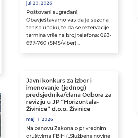
jul 20, 2026
Poštovani sugrađani,
Obavještavamo vas da je sezona
tenisa u toku, te da se rezervacije
termina vrše na broj telefona: 063-
697-760 (SMS/viber)....
Javni konkurs za izbor i
imenovanje (jednog)
predsjednika/člana Odbora za
reviziju u JP “Horizontala-
Živinice” d.o.o. Živinice
maj 11, 2026
Na osnovu Zakona o privrednim
društvima FBiH („Službene novine