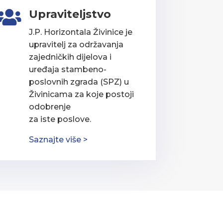
Upraviteljstvo

J.P. Horizontala Živinice je
upravitelj za održavanja
zajedničkih dijelova i
uređaja stambeno-
poslovnih zgrada (SPZ) u
Živinicama za koje postoji
odobrenje
za iste poslove.
Saznajte više >