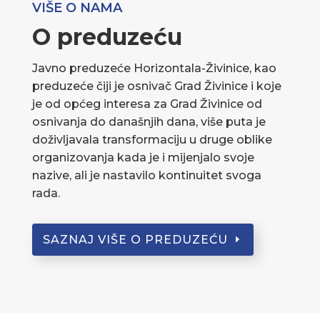
VIŠE O NAMA
O preduzeću
Javno preduzeće Horizontala-Živinice, kao
preduzeće čiji je osnivač Grad Živinice i koje
je od općeg interesa za Grad Živinice od
osnivanja do današnjih dana, više puta je
doživljavala transformaciju u druge oblike
organizovanja kada je i mijenjalo svoje
nazive, ali je nastavilo kontinuitet svoga
rada.
SAZNAJ VIŠE O PREDUZEĆU