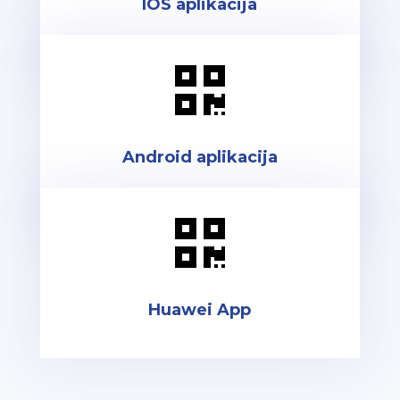
IOS aplikacija

Android aplikacija

Huawei App