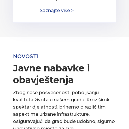
Saznajte više >
NOVOSTI
Javne nabavke i
obavještenja
Zbog naše posvećenosti poboljšanju
kvaliteta života u našem gradu. Kroz širok
spektar djelatnosti, brinemo o različitim
aspektima urbane infrastrukture,
osiguravajući da grad bude udobno, sigurno
i inovativno mjesto za sve.