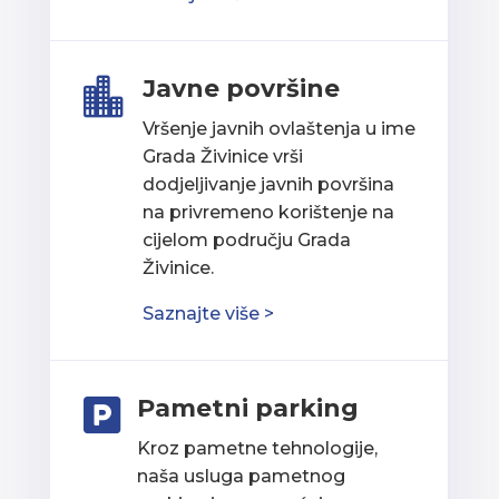
Javne površine

Vršenje javnih ovlaštenja u ime
Grada Živinice vrši
dodjeljivanje javnih površina
na privremeno korištenje na
cijelom području Grada
Živinice.
Saznajte više >
Pametni parking

Kroz pametne tehnologije,
naša usluga pametnog