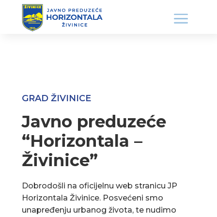
GRAD ŽIVINICE
Javno preduzeće
“Horizontala –
Živinice”
Dobrodošli na oficijelnu web stranicu JP
Horizontala Živinice. Posvećeni smo
unapređenju urbanog života, te nudimo