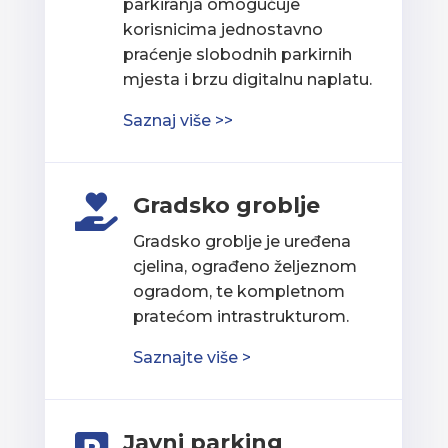
parkiranja omogućuje
korisnicima jednostavno
praćenje slobodnih parkirnih
mjesta i brzu digitalnu naplatu.
Saznaj više >>
Gradsko groblje

Gradsko groblje je uređena
cjelina, ograđeno željeznom
ogradom, te kompletnom
pratećom intrastrukturom.
Saznajte više >
Javni parking