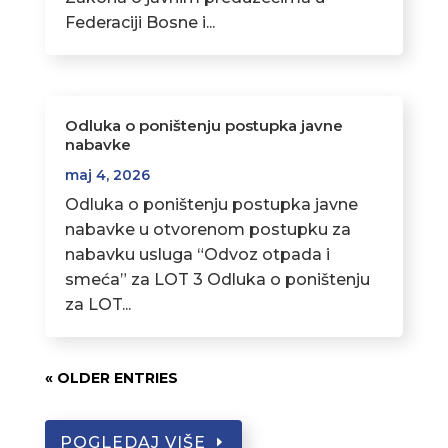
Federaciji Bosne i...
Odluka o poništenju postupka javne
nabavke
maj 4, 2026
Odluka o poništenju postupka javne
nabavke u otvorenom postupku za
nabavku usluga “Odvoz otpada i
smeća” za LOT 3 Odluka o poništenju
za LOT...
« OLDER ENTRIES
POGLEDAJ VIŠE