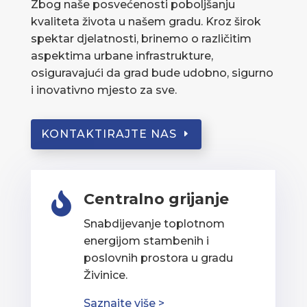
Zbog naše posvećenosti poboljšanju
kvaliteta života u našem gradu. Kroz širok
spektar djelatnosti, brinemo o različitim
aspektima urbane infrastrukture,
osiguravajući da grad bude udobno, sigurno
i inovativno mjesto za sve.
KONTAKTIRAJTE NAS
Centralno grijanje

Snabdijevanje toplotnom
energijom stambenih i
poslovnih prostora u gradu
Živinice.
Saznajte više >