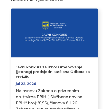
Javni konkurs za izbor i imenovanje
(jednog) predsjednika/člana Odbora za
reviziju
jul 22, 2026
Na osnovu Zakona o privrednim
društvima FBiH („Službene novine
FBiH“ broj: 81/15), članova 8. i 26.