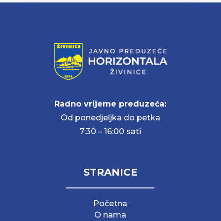
Radno vrijeme preduzeća:
Od ponedjeljka do petka
7:30 – 16:00 sati
STRANICE
Početna
O nama