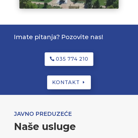
Imate pitanja? Pozovite nas!
035 774 210
KONTAKT
JAVNO PREDUZEĆE
Naše usluge