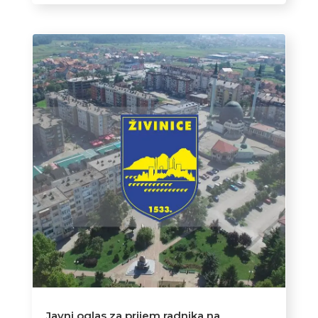
Javni oglas za prijem radnika na