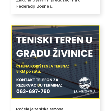
Zakona o javnim preduzećima u
Federaciji Bosne i...
Počela je teniska sezona!