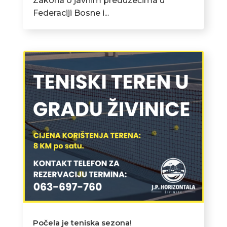
Zakona o javnim preduzećima u
Federaciji Bosne i...
Počela je teniska sezona!