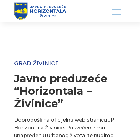
GRAD ŽIVINICE
Javno preduzeće
“Horizontala –
Živinice”
Dobrodošli na oficijelnu web stranicu JP
Horizontala Živinice. Posvećeni smo
unapređenju urbanog života, te nudimo