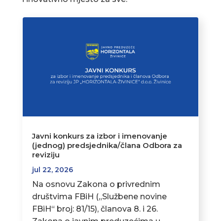
Javni konkurs za izbor i imenovanje
(jednog) predsjednika/člana Odbora za
reviziju
jul 22, 2026
Na osnovu Zakona o privrednim
društvima FBiH („Službene novine
FBiH“ broj: 81/15), članova 8. i 26.