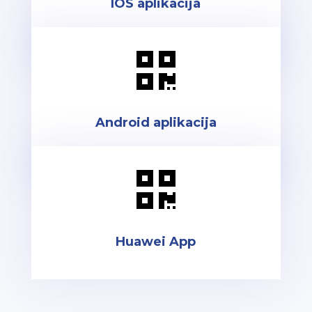
IOS aplikacija

Android aplikacija

Huawei App