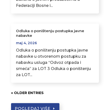
Federaciji Bosne i...
Odluka o poništenju postupka javne
nabavke
maj 4, 2026
Odluka o poništenju postupka javne
nabavke u otvorenom postupku za
nabavku usluga “Odvoz otpada i
smeća” za LOT 3 Odluka o poništenju
za LOT...
« OLDER ENTRIES
POGLEDAJ VIŠE