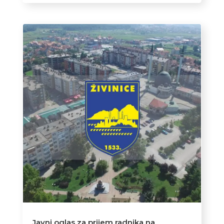
Javni oglas za prijem radnika na