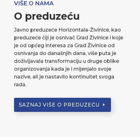
VIŠE O NAMA
O preduzeću
Javno preduzeće Horizontala-Živinice, kao
preduzeće čiji je osnivač Grad Živinice i koje
je od općeg interesa za Grad Živinice od
osnivanja do današnjih dana, više puta je
doživljavala transformaciju u druge oblike
organizovanja kada je i mijenjalo svoje
nazive, ali je nastavilo kontinuitet svoga
rada.
SAZNAJ VIŠE O PREDUZEĆU