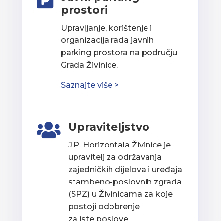

prostori
Upravljanje, korištenje i
organizacija rada javnih
parking prostora na području
Grada Živinice.
Saznajte više >
Upraviteljstvo

J.P. Horizontala Živinice je
upravitelj za održavanja
zajedničkih dijelova i uređaja
stambeno-poslovnih zgrada
(SPZ) u Živinicama za koje
postoji odobrenje
za iste poslove.