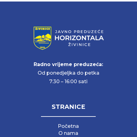
Radno vrijeme preduzeća:
Od ponedjeljka do petka
7:30 – 16:00 sati
STRANICE
Početna
O nama