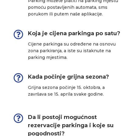
Parking možete platiti na parking mjestu
pomoću postavljenih automata, sms
porukom ili putem naše aplikacije.

Koja je cijena parkinga po satu?
Cijene parkinga su određene na osnovu
zona parkiranja, a iste su istaknute na
parking mjestima.

Kada počinje grijna sezona?
Grijna sezona počinje 15. oktobra, a
završava se 15. aprila svake godine.

Da li postoji mogućnost
rezervacije parkinga i koje su
pogodnosti?