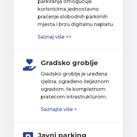
parkiranja omogućuje
korisnicima jednostavno
praćenje slobodnih parkirnih
mjesta i brzu digitalnu naplatu.
Saznaj više >>
Gradsko groblje

Gradsko groblje je uređena
cjelina, ograđeno željeznom
ogradom, te kompletnom
pratećom intrastrukturom.
Saznajte više >
Javni parking