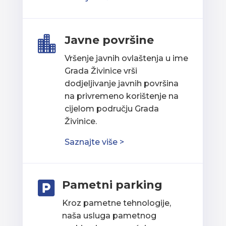
Javne površine

Vršenje javnih ovlaštenja u ime
Grada Živinice vrši
dodjeljivanje javnih površina
na privremeno korištenje na
cijelom području Grada
Živinice.
Saznajte više >
Pametni parking

Kroz pametne tehnologije,
naša usluga pametnog