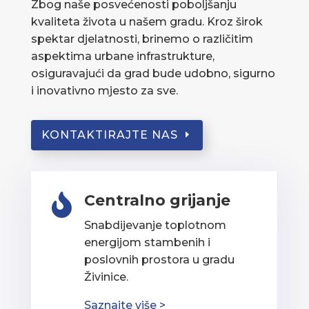
Zbog naše posvećenosti poboljšanju
kvaliteta života u našem gradu. Kroz širok
spektar djelatnosti, brinemo o različitim
aspektima urbane infrastrukture,
osiguravajući da grad bude udobno, sigurno
i inovativno mjesto za sve.
KONTAKTIRAJTE NAS
Centralno grijanje

Snabdijevanje toplotnom
energijom stambenih i
poslovnih prostora u gradu
Živinice.
Saznajte više >