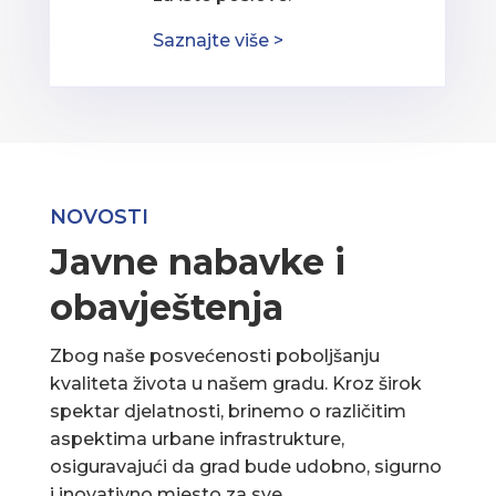
Saznajte više >
NOVOSTI
Javne nabavke i
obavještenja
Zbog naše posvećenosti poboljšanju
kvaliteta života u našem gradu. Kroz širok
spektar djelatnosti, brinemo o različitim
aspektima urbane infrastrukture,
osiguravajući da grad bude udobno, sigurno
i inovativno mjesto za sve.