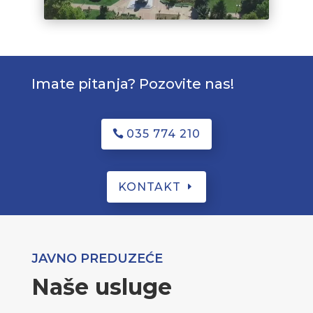
Imate pitanja? Pozovite nas!
035 774 210
KONTAKT
JAVNO PREDUZEĆE
Naše usluge