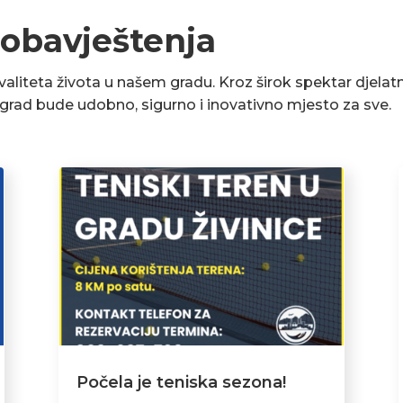
 obavještenja
liteta života u našem gradu. Kroz širok spektar djelatn
a grad bude udobno, sigurno i inovativno mjesto za sve.
Počela je teniska sezona!