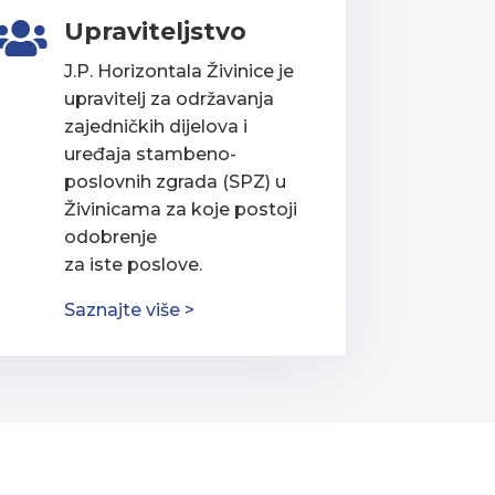
Upraviteljstvo

J.P. Horizontala Živinice je
upravitelj za održavanja
zajedničkih dijelova i
uređaja stambeno-
poslovnih zgrada (SPZ) u
Živinicama za koje postoji
odobrenje
za iste poslove.
Saznajte više >