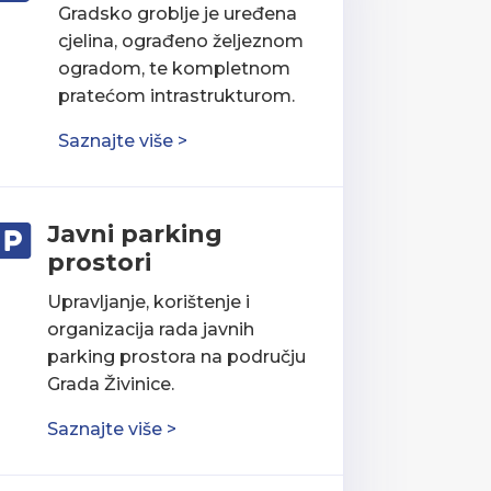
Gradsko groblje je uređena
cjelina, ograđeno željeznom
ogradom, te kompletnom
pratećom intrastrukturom.
Saznajte više >
Javni parking

prostori
Upravljanje, korištenje i
organizacija rada javnih
parking prostora na području
Grada Živinice.
Saznajte više >