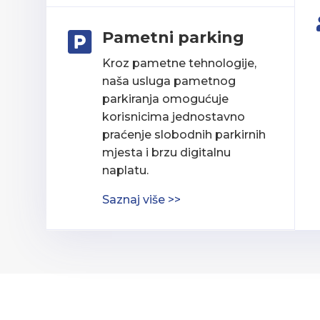
Pametni parking

Kroz pametne tehnologije,
naša usluga pametnog
parkiranja omogućuje
korisnicima jednostavno
praćenje slobodnih parkirnih
mjesta i brzu digitalnu
naplatu.
Saznaj više >>