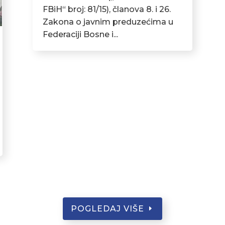
FBiH“ broj: 81/15), članova 8. i 26.
Zakona o javnim preduzećima u
Federaciji Bosne i...
POGLEDAJ VIŠE