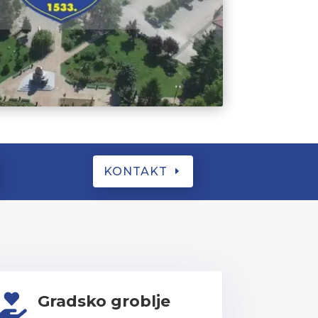
KONTAKT
Gradsko groblje
