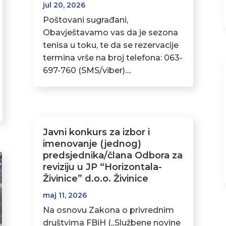
jul 20, 2026
Poštovani sugrađani,
Obavještavamo vas da je sezona
tenisa u toku, te da se rezervacije
termina vrše na broj telefona: 063-
697-760 (SMS/viber)....
Javni konkurs za izbor i
imenovanje (jednog)
predsjednika/člana Odbora za
reviziju u JP “Horizontala-
Živinice” d.o.o. Živinice
maj 11, 2026
Na osnovu Zakona o privrednim
društvima FBiH („Službene novine