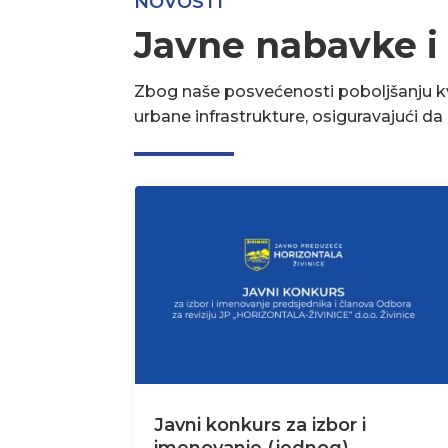
NOVOSTI
Javne nabavke i
Zbog naše posvećenosti poboljšanju kva
urbane infrastrukture, osiguravajući d
Javni konkurs za izbor i