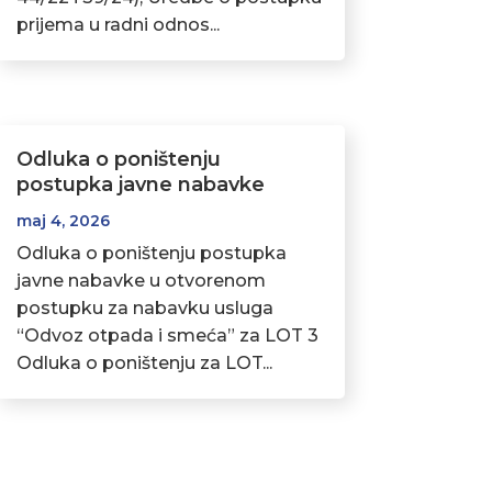
prijema u radni odnos...
Odluka o poništenju
postupka javne nabavke
maj 4, 2026
Odluka o poništenju postupka
javne nabavke u otvorenom
postupku za nabavku usluga
“Odvoz otpada i smeća” za LOT 3
Odluka o poništenju za LOT...