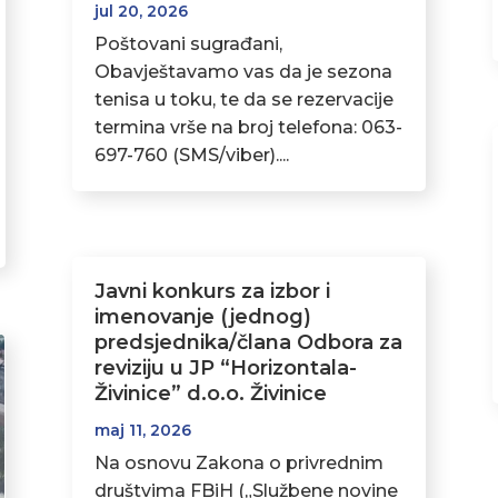
jul 20, 2026
Poštovani sugrađani,
Obavještavamo vas da je sezona
tenisa u toku, te da se rezervacije
termina vrše na broj telefona: 063-
697-760 (SMS/viber)....
Javni konkurs za izbor i
imenovanje (jednog)
predsjednika/člana Odbora za
reviziju u JP “Horizontala-
Živinice” d.o.o. Živinice
maj 11, 2026
Na osnovu Zakona o privrednim
društvima FBiH („Službene novine