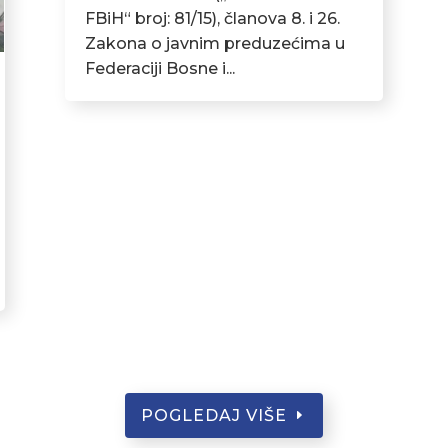
FBiH“ broj: 81/15), članova 8. i 26.
Zakona o javnim preduzećima u
Federaciji Bosne i...
POGLEDAJ VIŠE