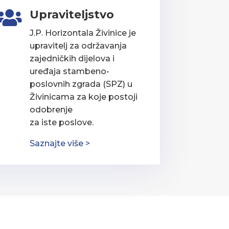
Upraviteljstvo

J.P. Horizontala Živinice je
upravitelj za održavanja
zajedničkih dijelova i
uređaja stambeno-
poslovnih zgrada (SPZ) u
Živinicama za koje postoji
odobrenje
za iste poslove.
Saznajte više >