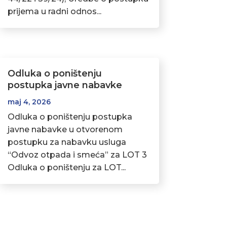
prijema u radni odnos...
Odluka o poništenju
postupka javne nabavke
maj 4, 2026
Odluka o poništenju postupka
javne nabavke u otvorenom
postupku za nabavku usluga
“Odvoz otpada i smeća” za LOT 3
Odluka o poništenju za LOT...