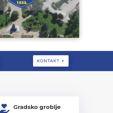
KONTAKT
Gradsko groblje
