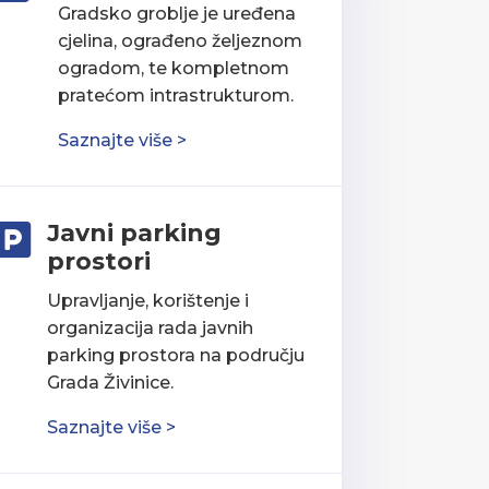
Gradsko groblje je uređena
cjelina, ograđeno željeznom
ogradom, te kompletnom
pratećom intrastrukturom.
Saznajte više >
Javni parking

prostori
Upravljanje, korištenje i
organizacija rada javnih
parking prostora na području
Grada Živinice.
Saznajte više >