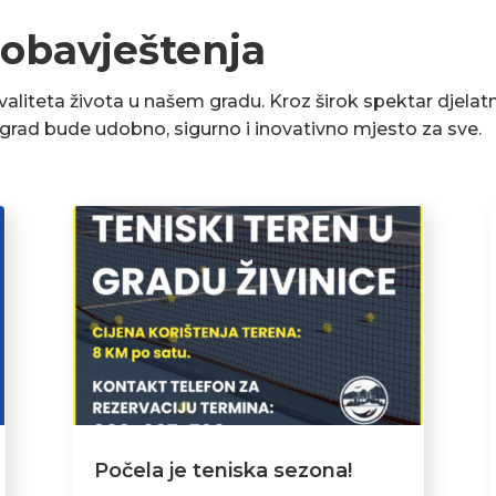
 obavještenja
liteta života u našem gradu. Kroz širok spektar djelatn
a grad bude udobno, sigurno i inovativno mjesto za sve.
Počela je teniska sezona!