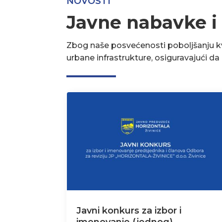
NOVOSTI
Javne nabavke i
Zbog naše posvećenosti poboljšanju kva
urbane infrastrukture, osiguravajući d
Javni konkurs za izbor i