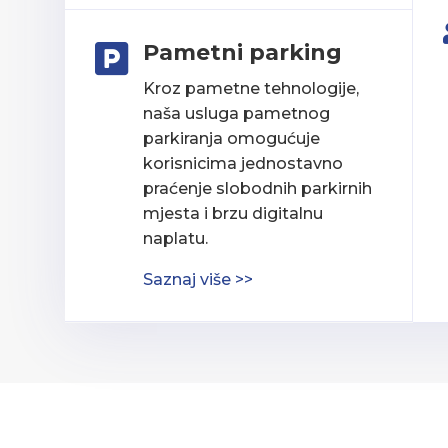
Pametni parking

Kroz pametne tehnologije,
naša usluga pametnog
parkiranja omogućuje
korisnicima jednostavno
praćenje slobodnih parkirnih
mjesta i brzu digitalnu
naplatu.
Saznaj više >>